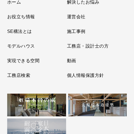
ホーム
解決したお悩み
お役立ち情報
運営会社
SE構法とは
施工事例
モデルハウス
工務店・設計士の方
実現できる空間
動画
工務店検索
個人情報保護方針