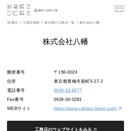
メニュー
SE構法
工務店検索
東京都の工務店一覧
株式会社八幡
株式会社八幡
郵便番号
〒198-0024
住所
東京都青梅市新町5-27-2
電話番号
0428-32-8577
Fax番号
0428-30-0281
WEBサイト
https://www.yahata-home.com/
工務店のウェブサイトをみる