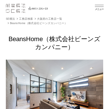
メニュー
SE構法
工務店検索
大阪府の工務店一覧
BeansHome（株式会社ビーンズカンパニー）
BeansHome（株式会社ビーンズ
カンパニー）