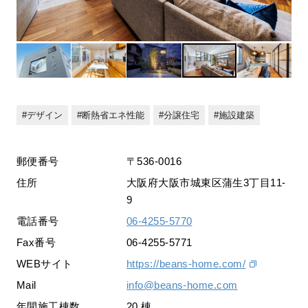
デザイン
断熱省エネ性能
分譲住宅
施設建築
郵便番号
〒536-0016
住所
大阪府大阪市城東区蒲生3丁目11-
9
電話番号
06-4255-5770
Fax番号
06-4255-5771
WEBサイト
https://beans-home.com/
Mail
info@beans-home.com
年間施工棟数
20 棟