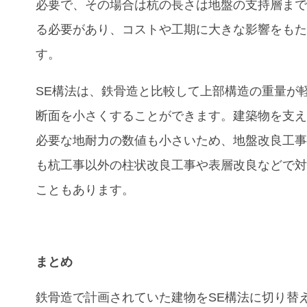
必要で、その場合は杭の長さは地盤の支持層ま
る必要があり、コストや工期に大きな影響をも
す。
SE
構法は、鉄骨造と比較して上部構造の重量が
断面を小さくすることができます。建築物を支
必要な地耐力の数値も小さいため、地盤改良工
も杭工事以外の柱状改良工事や表層改良などで
こともあります。
まとめ
鉄骨造で計画されていた建物を
SE
構法に切り替