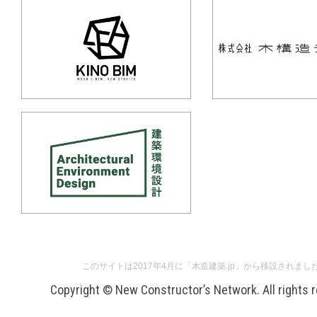
このサイトは2017年4月に「木造建築.jp」から移設されまし
Copyright © New Constructor’s Network. All rights 