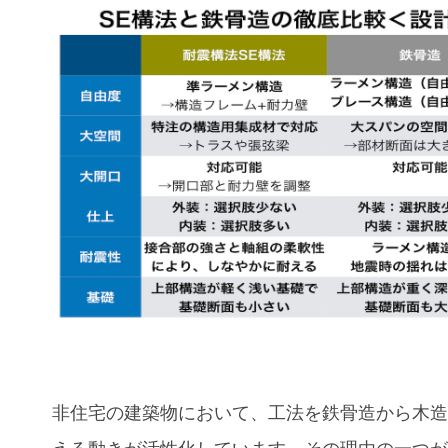
非住宅の建築物において、工法を鉄骨造から木