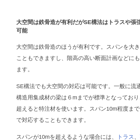
大空間は鉄骨造が有利だがSE構法はトラスや張
可能
大空間は鉄骨造のほうが有利です。スパンを大
こともできますし、階高の高い断面計画などに
ます。
SE
構法でも大空間の対応は可能です。一般に流
構造用集成材の梁は６
m
までが標準となっており
超えると特注材を使います。スパン
10m
程度まで
で対応することもできます。
スパンが10mを
超えるような場合には、
トラス
、