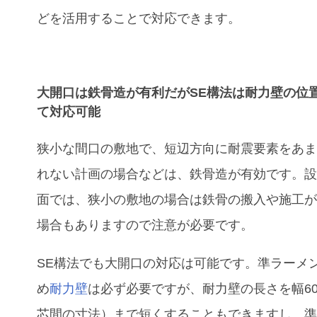
どを活用することで対応できます。
大開口は鉄骨造が有利だがSE構法は耐力壁の位
て対応可能
狭小な間口の敷地で、短辺方向に耐震要素をあ
れない計画の場合などは、鉄骨造が有効です。
面では、狭小の敷地の場合は鉄骨の搬入や施工
場合もありますので注意が必要です。
SE
構法でも大開口の対応は可能です。準ラーメ
め
耐力壁
は必ず必要ですが、耐力壁の長さを幅
6
芯間の寸法）まで短くすることもできますし、