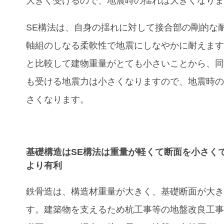
大きく受けるので、地震時の揺れは大きくなり
SE
構法は、自身の揺れに対して接合部の剛的な
軸組のしなる柔軟性で地震にしなやかに耐えま
と比較して建物重量がとても小さいことから、
も受ける地震力は小さくなりますので、地震時
さくなります。
基礎構造はSE構法は重量が軽くて断面を小さく
より有利
鉄骨造は、構造材重量が大きく、基礎断面が大
す。建築物を支えるため杭工事等の地盤改良工