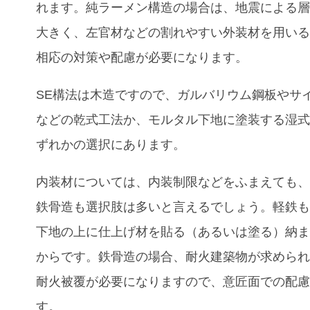
れます。純ラーメン構造の場合は、地震による
大きく、左官材などの割れやすい外装材を用い
相応の対策や配慮が必要になります。
SE
構法は木造ですので、ガルバリウム鋼板やサ
などの乾式工法か、モルタル下地に塗装する湿
ずれかの選択にあります。
内装材については、内装制限などをふまえても
鉄骨造も選択肢は多いと言えるでしょう。軽鉄
下地の上に仕上げ材を貼る（あるいは塗る）納
からです。鉄骨造の場合、耐火建築物が求めら
耐火被覆が必要になりますので、意匠面での配
す。