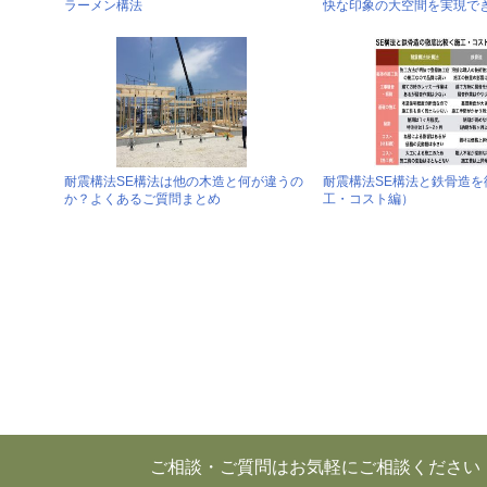
ラーメン構法
快な印象の大空間を実現で
耐震構法SE構法は他の木造と何が違うの
耐震構法SE構法と鉄骨造を
か？よくあるご質問まとめ
工・コスト編）
ご相談・ご質問はお気軽にご相談ください