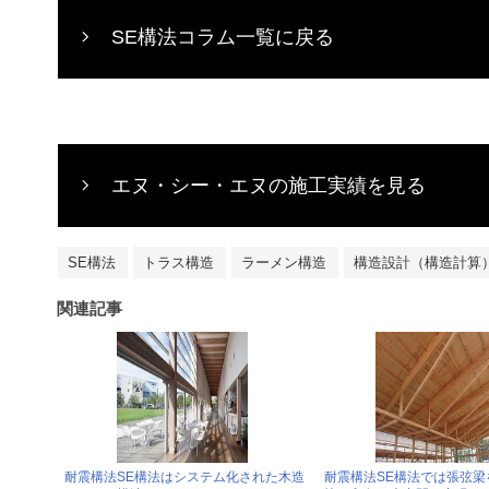
SE構法コラム一覧に戻る
エヌ・シー・エヌの施工実績を見る
SE構法
トラス構造
ラーメン構造
構造設計（構造計算
関連記事
耐震構法SE構法はシステム化された木造
耐震構法SE構法では張弦