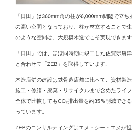
「日田」は360mm角の柱が6,000mm間隔で立
の高い空間となっており、柱が林立することで
のような空間は、大規模木造でこそ実現できま
「日田」では、ほぼ同時期に竣工した佐賀県唐
と合わせて「ZEB」を取得しています。
木造店舗の建設は鉄骨造店舗に比べて、資材製造
施工・修繕・廃棄・リサイクルまで含めたライ
全体で比較してもCO₂排出量を約35％削減でき
っています。
ZEBのコンサルティングはエヌ・シー・エヌが