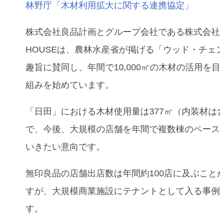
林野庁「木材利用拡大に関する連携協定」
株式会社良品計画とグループ会社である株式会社M
HOUSEは、農林水産省が掲げる「ウッド・チェ
趣旨に賛同し、年間で10,000㎥の木材の活用を
組みを始めています。
「日田」における木材使用量は377㎥（内装材は
で、今後、大規模の店舗を年間で複数棟のペー
いきたい意向です。
無印良品の店舗出店数は年間約100店に及ぶこと
すが、大規模商業施設にテナントとして入る事
す。