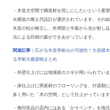
・木造大空間で構造材を現しにしたいという要
火構造の燃え代設計が選択されています。その
木造の柱が林立し、外周部と中庭から光が射し込
法による巨樹の森ができあがっています。
関連記事：
広がる木造準耐火の可能性！大規模
る準耐火建築物まとめ
・外壁仕上げには地場産のスギが用いられてい
・床仕上げに県産材のフローリングを、什器類
多く用いた「木の空間」として仕上がっていま
・無印良品の店内にはある「かそベンチ」を地