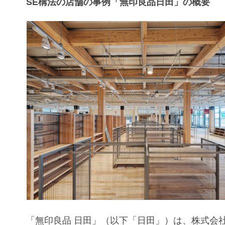
SE構法の店舗の事例「無印良品日田」の概要
「無印良品 日田」（以下「日田」）は、株式会社M