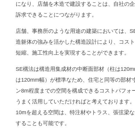
になり、
店舗を木造で建設することは、自社の
訴求できることにつながります。
店舗、事務所
のような用途の建築においては、S
造躯体の強みを活かした構造設計により、コス
短縮、施工性向上を実現することができます。
SE構法は構造用集成材の中断面部材（柱は120
は120mm幅）が標準なため、住宅と同等の部材
ン8m程度までの空間を構成できるコストパフォ
うまく活用していただければと考えております
10mを超える空間は、特注材やトラス、張弦梁
することも可能です。