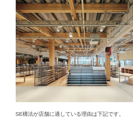
SE構法が店舗
に適している理由
は下記です。