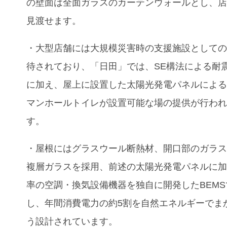
の壁面は全面ガラスのカーテンウォールとし、
見渡せます。
・大型店舗には大規模災害時の支援施設として
待されており、「日田」では、SE構法による耐
に加え、屋上に設置した太陽光発電パネルによ
マンホールトイレが設置可能な場の提供が行わ
す。
・屋根にはグラスウール断熱材、開口部のガラスに
複層ガラスを採用、前述の太陽光発電パネルに
率の空調・換気設備機器を独自に開発したBEMS
し、年間消費電力の約5割を自然エネルギーでま
う設計されています。