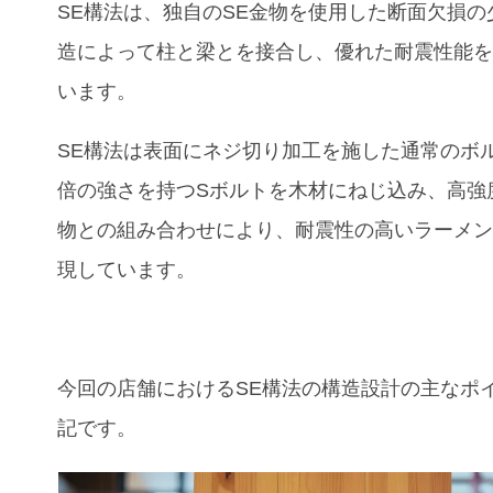
SE構法は、独自のSE金物を使用した断面欠損の
造によって柱と梁とを接合し、優れた耐震性能
います。
SE構法は表面にネジ切り加工を施した通常のボ
倍の強さを持つSボルトを木材にねじ込み、高強
物との組み合わせにより、耐震性の高いラーメ
現しています。
今回の店舗におけるSE構法の構造設計の主なポ
記です。