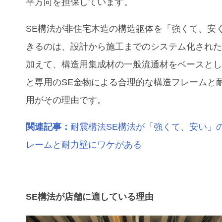
平方向を担保しています。
SE構法が非住宅木造の構造躯体を「強くて、安
きるのは、設計から施工までのシステム化され
加えて、構造用集成材の一般流通材をベースと
と専用のSE金物による合理的な構造フレームと
用がその理由です。
関連記事：
耐震構法SE構法が「強くて、安い」
レームと耐力壁にワケがある
SE構法が店舗に適している理由