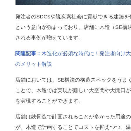
発注者のSDGsや脱炭素社会に貢献できる建築を
という意向が強まっており、店舗に木造（SE構
される事例が増えています。
関連記事：
木造化が必須な時代に！発注者向け
のメリット解説
店舗においては、SE構法の構造スペックをうま
ことで、木造では実現が難しい大空間や大開口
を実現することができます。
店舗
は鉄骨造で計画されることが多かった用途
が、木造で計画することでコストを抑えつつ、