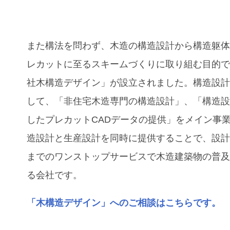
また構法を問わず、木造の構造設計から構造躯
レカットに至るスキームづくりに取り組む目的
社木構造デザイン」が設立されました。構造設
して、「⾮住宅⽊造専⾨の構造設計」、「構造
したプレカットCADデータの提供」をメイン事
造設計と⽣産設計を同時に提供することで、設
までのワンストップサービスで木造建築物の普
る会社です。
「木構造デザイン」へのご相談はこちらです。