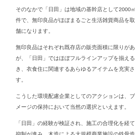
そのなかで「日田」は地域の基幹店として2000
件で、無印良品がほぼまるごと生活雑貨商品を
舗になります。
無印良品はそれぞれ既存店の販売面積に限りが
が、「日田」ではほぼフルラインアップを揃え
き、衣食住に関連するあらゆるアイテムを充実
す。
こうした環境配慮企業としてのアクションは、
メージの保持において当然の選択といえます。
「日田」の経験が検証され、施工の合理化を経
抑制が進み、木造による大規模商業施設の鉄骨