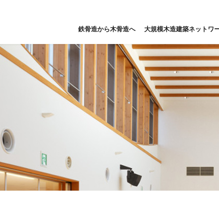
鉄骨造から木骨造へ
大規模木造建築ネットワ