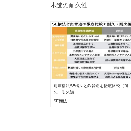
木造の耐久性
耐震構法SE構法と鉄骨造を徹底比較（耐
久・耐火編）
SE構法