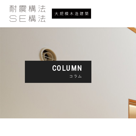
COLUMN
コラム