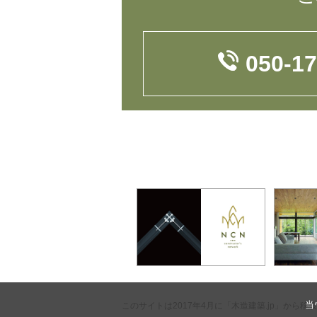
050-1
当
このサイトは2017年4月に「木造建築.jp」から移