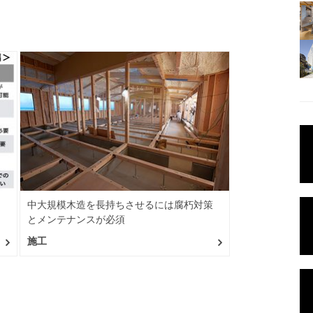
中大規模木造を長持ちさせるには腐朽対策
とメンテナンスが必須
施工