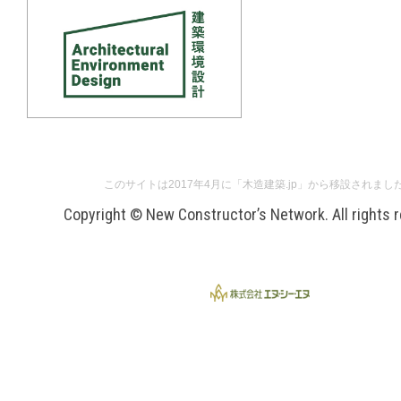
このサイトは2017年4月に「木造建築.jp」から移設されまし
Copyright © New Constructor’s Network. All rights 