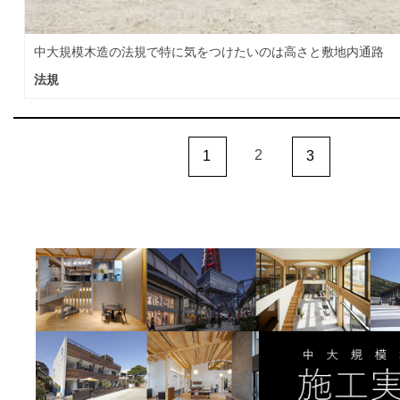
中大規模木造の法規で特に気をつけたいのは高さと敷地内通路
法規
2
1
3