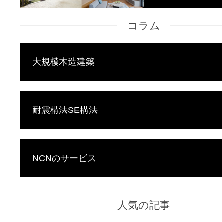
コラム
大規模木造建築
耐震構法SE構法
NCNのサービス
人気の記事