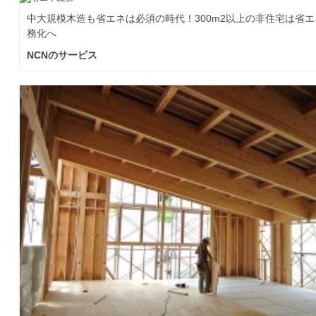
中大規模木造も省エネは必須の時代！300m2以上の非住宅は省
務化へ
NCNのサービス