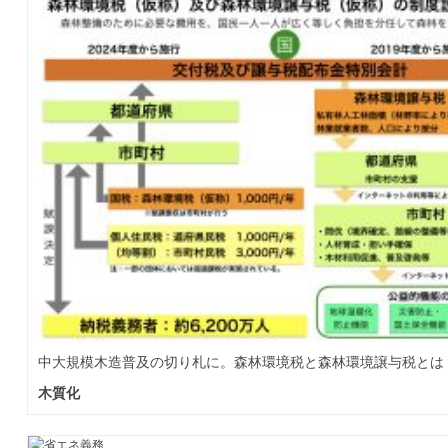
中大規模木造普及の切り札に。森林環境税と森林環境譲与税とは
木質化