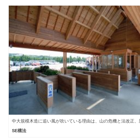
中大規模木造に追い風が吹いている理由は、山の危機と法改正、
SE構法