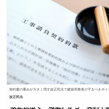
契約書の重みが大きく増す改正民法で建築実務者が守るべきポイ
改正民法