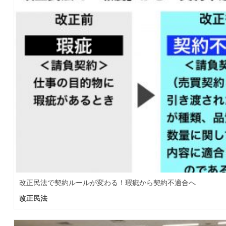
改正民法で契約ルールが変わる！瑕疵から契約不適合へ
改正民法