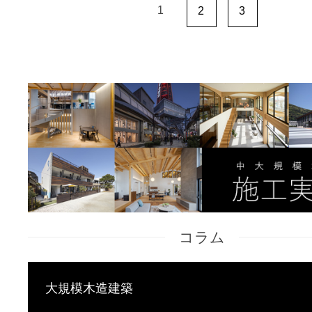
1
2
3
コラム
大規模木造建築