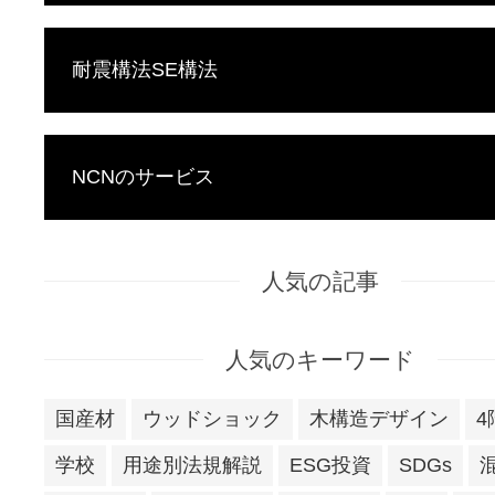
耐震構法SE構法
NCNのサービス
人気の記事
人気のキーワード
国産材
ウッドショック
木構造デザイン
4
学校
用途別法規解説
ESG投資
SDGs