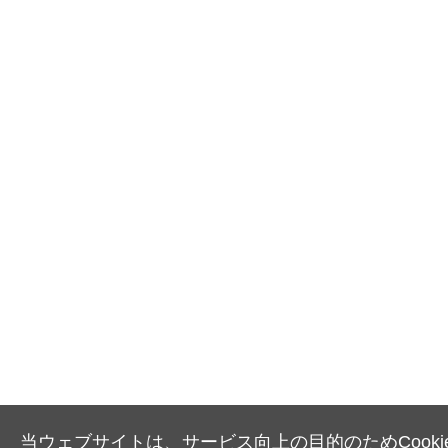
当ウェブサイトは、サービス向上の目的のためCooki