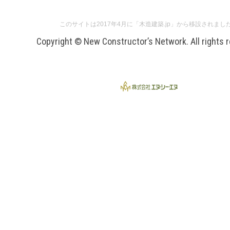
このサイトは2017年4月に「木造建築.jp」から移設されまし
Copyright © New Constructor’s Network. All rights 