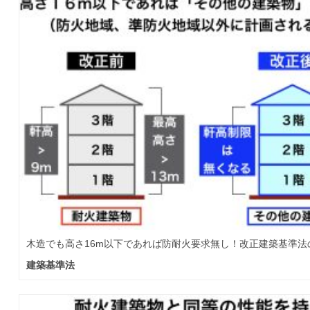
木造でも高さ16m以下であれば防耐火要求無し！改正建築基準
建築基準法