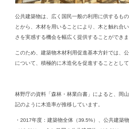
公共建築物は、広く国民一般の利用に供するも
とから、木材を用いることにより、木と触れ合
さを実感する機会を幅広く提供することができ
このため、建築物木材利用促進基本方針では、
について、積極的に木造化を促進することとし
林野庁の資料「森林・林業白書」によると、岡
記のように木造率が推移しています。
・2017年度：建築物全体（39.5%）、公共建築