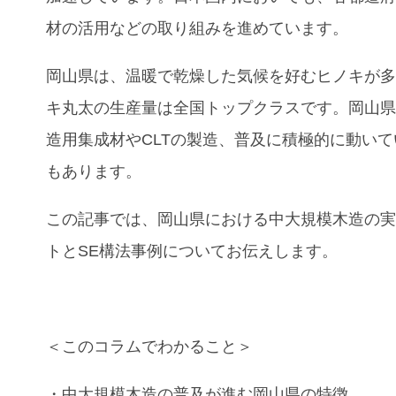
材の活用などの取り組みを進めています。
岡山県は、温暖で乾燥した気候を好むヒノキが
キ丸太の生産量は全国トップクラスです。岡山
造用集成材やCLTの製造、普及に積極的に動い
もあります。
この記事では、
岡山県における中大規模木造の
トとSE構法事例
についてお伝えします。
＜このコラムでわかること＞
・
中大規模木造
の普及が進む
岡山県
の特徴