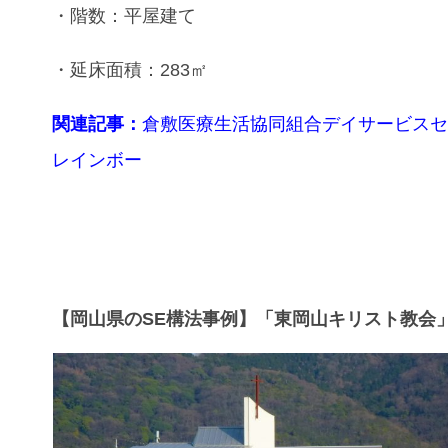
・階数：平屋建て
・延床面積：283㎡
関連記事：
倉敷医療生活協同組合デイサービス
レインボー
【岡山県のSE構法事例】「東岡山キリスト教会