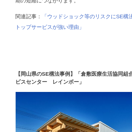
期の短縮につながります。
関連記事：
「ウッドショック等のリスクにSE構
トップサービスが強い理由」
【岡山県のSE構法事例】「倉敷医療生活協同組
ビスセンター レインボー」