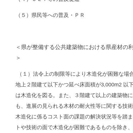
（５）県民等への普及・ＰＲ
＜県が整備する公共建築物における県産材の
＞
（１）法令上の制限等により木造化が困難な場
地上２階建て以下かつ延べ床面積が3,000m2 以
は木造化を図る。また、３階建て以上の建築物
も、進展の見られる木材の耐火性等に関する技
木造化に係るコスト面の課題の解決状況等を踏
トや技術の面で木造化が困難であるものを除き