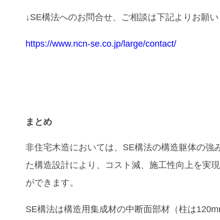
↓SE構法へのお問合せ、ご相談は下記よりお願
https://www.ncn-se.co.jp/large/contact/
まとめ
非住宅木造においては、SE構法の構造躯体の強
た構造設計により、コスト減、施工性向上を実
ができます。
SE構法は構造用集成材の中断面部材（柱は120