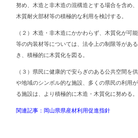
努め、木造と非木造の混構造とする場合を含め
木質耐火部材等の積極的な利用を検討する。
（２）木造・非木造にかかわらず、木質化が可
等の内装材等については、法令上の制限等があ
き、積極的に木質化を図る。
（３）県民に健康的で安らぎのある公共空間を
や地域のシンボル的な施設、多くの県民の利用
る施設は、より積極的に木造・木質化に努める
関連記事：岡山県県産材利用促進指針