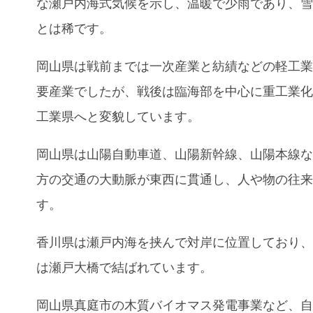
な瀬戸内海式気候を示し、温暖で少雨であり、
とは稀です。
岡山県は戦前までは一次産業と紡績などの軽工
要産業でしたが、戦後は臨海部を中心に重工業
工業県へと変貌しています。
岡山県は山陽自動車道、山陽新幹線、山陽本線
方の交通の大動脈が東西に貫通し、人や物の往
す。
香川県
は
瀬戸内海
を挟んで対岸に位置しており
は瀬戸大橋で結ばれています。
岡山県真庭市の木質バイオマス発電事業など、