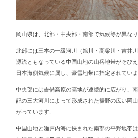
岡山県は、北部・中央部・南部で気候等が異な
北部には三本の一級河川（旭川・高梁川・吉井
源流ともなっている中国山地の山岳地帯がそび
日本海側気候に属し、豪雪地帯に指定されてい
中央部には吉備高原の高地が連続的に広がり、
記の三大河川によって形成された裾野の広い岡
がっています。
中国山地と瀬戸内海に挟まれた南部の平野地帯