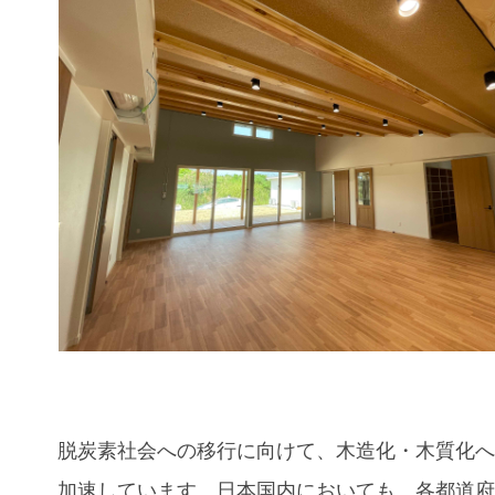
脱炭素社会への移行に向けて、木造化・木質化
加速しています。日本国内においても、各都道