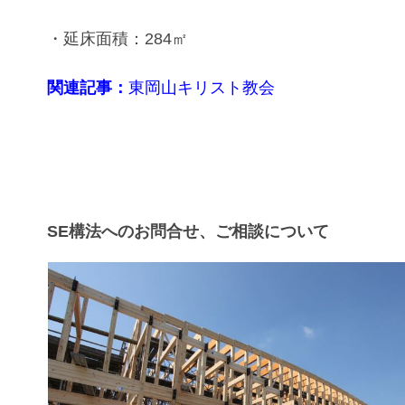
・延床面積：284㎡
関連記事：
東岡山キリスト教会
SE構法へのお問合せ、ご相談について