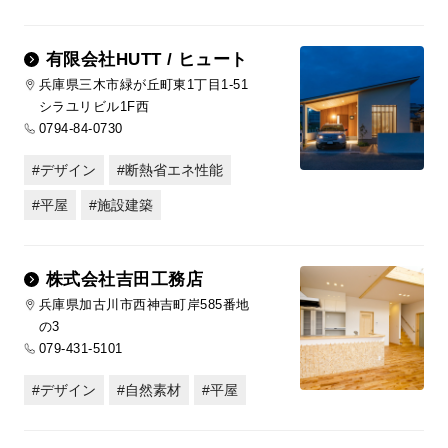
有限会社HUTT / ヒュート
兵庫県三木市緑が丘町東1丁目1-51
シラユリビル1F西
0794-84-0730
デザイン
断熱省エネ性能
平屋
施設建築
株式会社吉田工務店
兵庫県加古川市西神吉町岸585番地
の3
079-431-5101
デザイン
自然素材
平屋