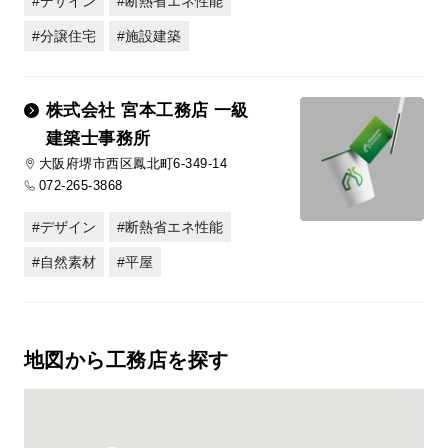
デザイン
断熱省エネ性能
分譲住宅
施設建築
株式会社 宮本工務店 一級
建築士事務所
大阪府堺市西区鳳北町6-349-14
072-265-3868
デザイン
断熱省エネ性能
自然素材
平屋
地図から工務店を探す