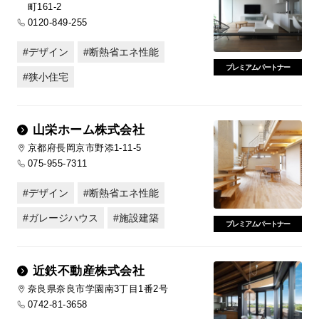
町161-2
0120-849-255
デザイン
断熱省エネ性能
プレミアムパートナー
狭小住宅
山栄ホーム株式会社
京都府長岡京市野添1-11-5
075-955-7311
デザイン
断熱省エネ性能
ガレージハウス
施設建築
プレミアムパートナー
近鉄不動産株式会社
奈良県奈良市学園南3丁目1番2号
0742-81-3658