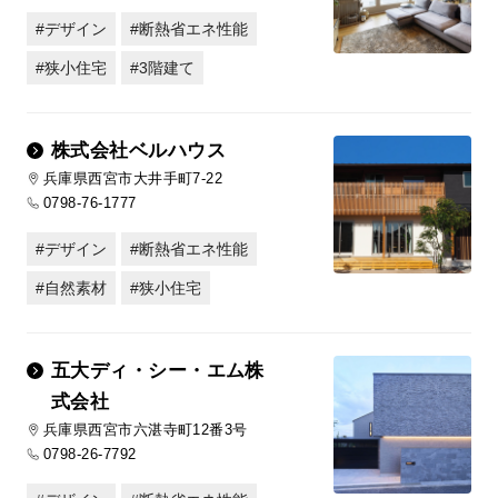
デザイン
断熱省エネ性能
狭小住宅
3階建て
株式会社ベルハウス
兵庫県西宮市大井手町7-22
0798-76-1777
デザイン
断熱省エネ性能
自然素材
狭小住宅
五大ディ・シー・エム株
式会社
兵庫県西宮市六湛寺町12番3号
0798-26-7792