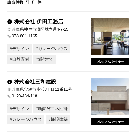
47
該当件数
件
株式会社 伊田工務店
兵庫県神戸市灘区城内通4-7-25
078-861-1165
デザイン
ガレージハウス
自然素材
3階建て
プレミアムパートナー
株式会社三和建設
兵庫県宝塚市小浜3丁目11番11号
0120-434-118
デザイン
断熱省エネ性能
ガレージハウス
施設建築
プレミアムパートナー