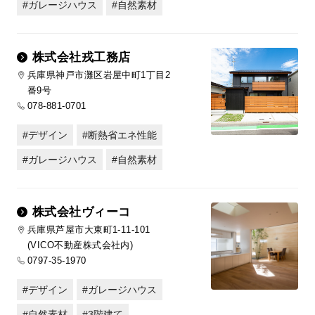
ガレージハウス
自然素材
株式会社戎工務店
兵庫県神戸市灘区岩屋中町1丁目2
番9号
078-881-0701
デザイン
断熱省エネ性能
ガレージハウス
自然素材
株式会社ヴィーコ
兵庫県芦屋市大東町1-11-101
(VICO不動産株式会社内)
0797-35-1970
デザイン
ガレージハウス
自然素材
3階建て