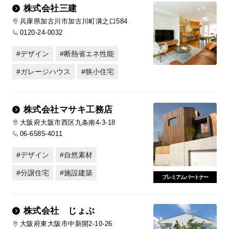
株式会社三建
兵庫県加古川市加古川町溝之口584
0120-24-0032
デザイン
断熱省エネ性能
ガレージハウス
狭小住宅
株式会社マサキ工務店
大阪府大阪市西区九条南4-3-18
06-6585-4011
デザイン
自然素材
分譲住宅
施設建築
プレミアムパートナー
株式会社 じょぶ
大阪府東大阪市中新開2-10-26