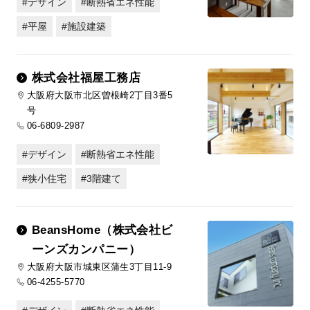
デザイン
断熱省エネ性能
平屋
施設建築
株式会社福屋工務店
大阪府大阪市北区曽根崎2丁目3番5
号
06-6809-2987
デザイン
断熱省エネ性能
狭小住宅
3階建て
BeansHome（株式会社ビ
ーンズカンパニー）
大阪府大阪市城東区蒲生3丁目11-9
06-4255-5770