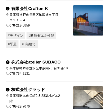
有限会社Crafton-K
兵庫県神戸市長田区御蔵通６丁目
２１１－４
078-219-5859
デザイン
断熱省エネ性能
平屋
3階建て
株式会社atelier SUBACO
兵庫県神戸市垂水区本多聞2丁目34番18
078-754-8131
株式会社グラッド
兵庫県洲本市栄町2-3-28築地ビル2
階
0799-22-7070