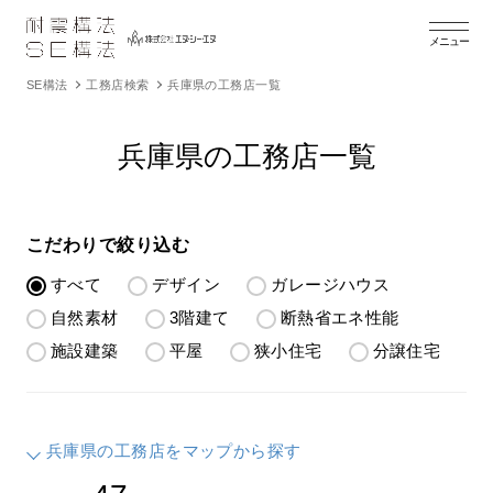
メニュー
SE構法
工務店検索
兵庫県の工務店一覧
兵庫県の工務店一覧
こだわりで絞り込む
すべて
デザイン
ガレージハウス
自然素材
3階建て
断熱省エネ性能
施設建築
平屋
狭小住宅
分譲住宅
兵庫県の工務店をマップから探す