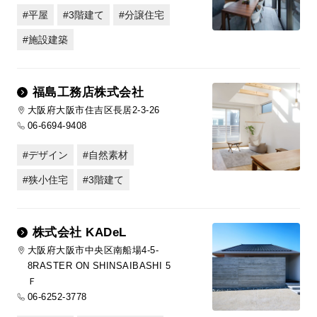
平屋
3階建て
分譲住宅
施設建築
福島工務店株式会社
大阪府大阪市住吉区長居2-3-26
06-6694-9408
デザイン
自然素材
狭小住宅
3階建て
株式会社 KADeL
大阪府大阪市中央区南船場4-5-
8RASTER ON SHINSAIBASHI 5
Ｆ
06-6252-3778