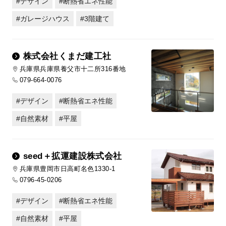
デザイン
断熱省エネ性能
ガレージハウス
3階建て
株式会社くまだ建工社
兵庫県兵庫県養父市十二所316番地
079-664-0076
デザイン
断熱省エネ性能
自然素材
平屋
seed＋拡運建設株式会社
兵庫県豊岡市日高町名色1330-1
0796-45-0206
デザイン
断熱省エネ性能
自然素材
平屋