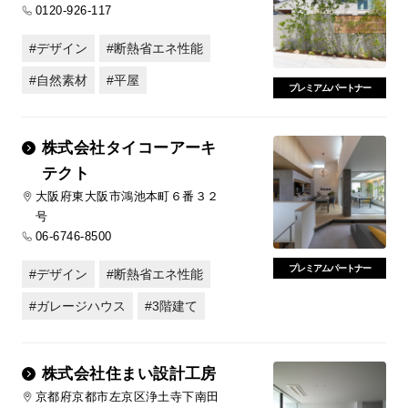
0120-926-117
デザイン
断熱省エネ性能
自然素材
平屋
プレミアムパートナー
株式会社タイコーアーキ
テクト
大阪府東大阪市鴻池本町６番３２
号
06-6746-8500
プレミアムパートナー
デザイン
断熱省エネ性能
ガレージハウス
3階建て
株式会社住まい設計工房
京都府京都市左京区浄土寺下南田