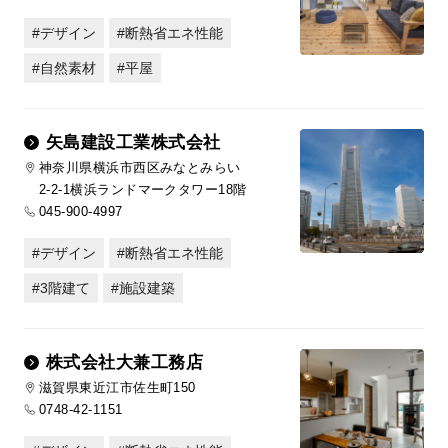
デザイン
断熱省エネ性能
自然素材
平屋
矢島建設工業株式会社
神奈川県横浜市西区みなとみらい
2-2-1横浜ランドマークタワー18階
045-900-4997
デザイン
断熱省エネ性能
3階建て
施設建築
株式会社大兼工務店
滋賀県東近江市佐生町150
0748-42-1151