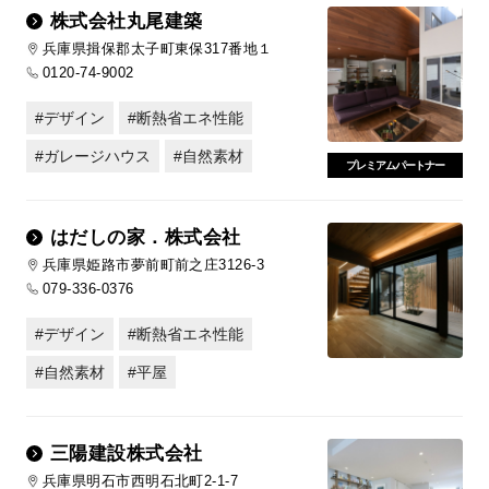
株式会社丸尾建築
兵庫県揖保郡太子町東保317番地１
0120-74-9002
デザイン
断熱省エネ性能
ガレージハウス
自然素材
プレミアムパートナー
はだしの家．株式会社
兵庫県姫路市夢前町前之庄3126-3
079-336-0376
デザイン
断熱省エネ性能
自然素材
平屋
三陽建設株式会社
兵庫県明石市西明石北町2-1-7