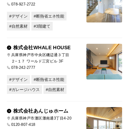
078-927-2722
デザイン
断熱省エネ性能
自然素材
3階建て
株式会社WHALE HOUSE
兵庫県神戸市中央区磯辺通３丁目
２−１７ ワールド三宮ビル 3F
078-242-2777
デザイン
断熱省エネ性能
ガレージハウス
自然素材
株式会社あんじゅホーム
兵庫県神戸市灘区灘南通3丁目4-20
0120-807-418