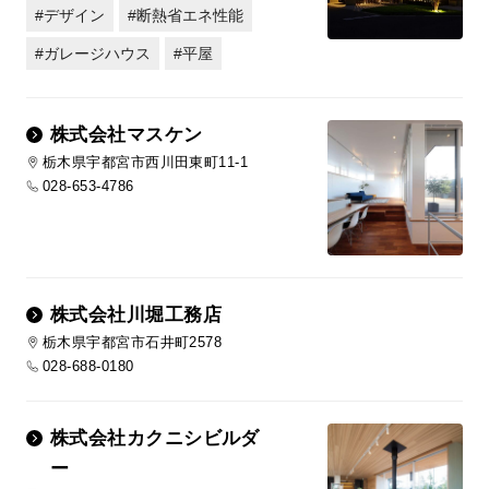
デザイン
断熱省エネ性能
ガレージハウス
平屋
株式会社マスケン
栃木県宇都宮市西川田東町11-1
028-653-4786
株式会社川堀工務店
栃木県宇都宮市石井町2578
028-688-0180
株式会社カクニシビルダ
ー