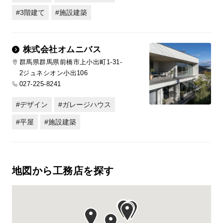
3階建て
施設建築
株式会社オムニバス
群馬県群馬県前橋市上小出町1-31-
2ジュネシオン小出106
027-225-8241
デザイン
ガレージハウス
平屋
施設建築
地図から工務店を探す