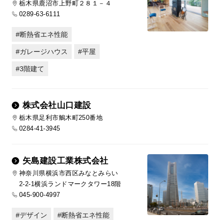
栃木県鹿沼市上野町２８１－４
0289-63-6111
断熱省エネ性能
ガレージハウス
平屋
3階建て
株式会社山口建設
栃木県足利市鵤木町250番地
0284-41-3945
矢島建設工業株式会社
神奈川県横浜市西区みなとみらい
2-2-1横浜ランドマークタワー18階
045-900-4997
デザイン
断熱省エネ性能