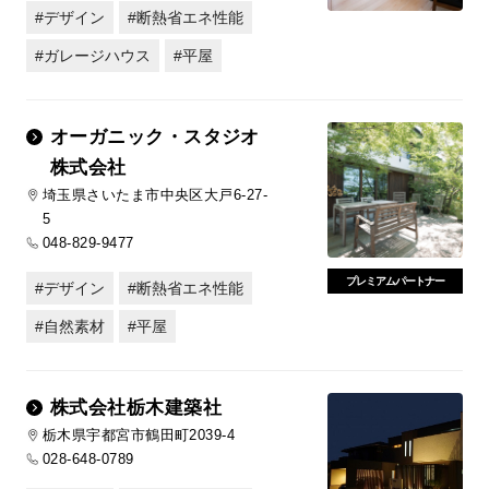
デザイン
断熱省エネ性能
ガレージハウス
平屋
オーガニック・スタジオ
株式会社
埼玉県さいたま市中央区大戸6-27-
5
048-829-9477
プレミアムパートナー
デザイン
断熱省エネ性能
自然素材
平屋
株式会社栃木建築社
栃木県宇都宮市鶴田町2039-4
028-648-0789