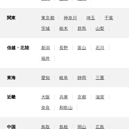
関東
東京都
神奈川
埼玉
千葉
茨城
栃木
群馬
山梨
信越・北陸
新潟
長野
富山
石川
福井
東海
愛知
岐阜
静岡
三重
近畿
大阪
兵庫
京都
滋賀
奈良
和歌山
中国
鳥取
島根
岡山
広島