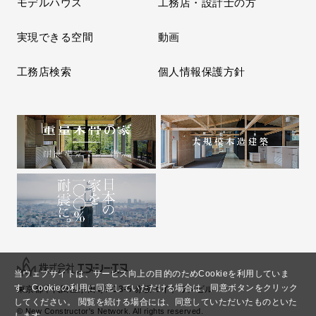
モデルハウス
工務店・設計士の方
実現できる空間
動画
工務店検索
個人情報保護方針
当ウェブサイトは、サービス向上の目的のためCookieを利用していま
す。
Cookieの利用に同意していただける場合は、同意ボタンをクリック
東京都千代田区永田町2-13-5 赤坂エイトワンビル
してください。
閲覧を続ける場合には、同意していただいたものといた
© New Constructor's Network. All rights reserved.