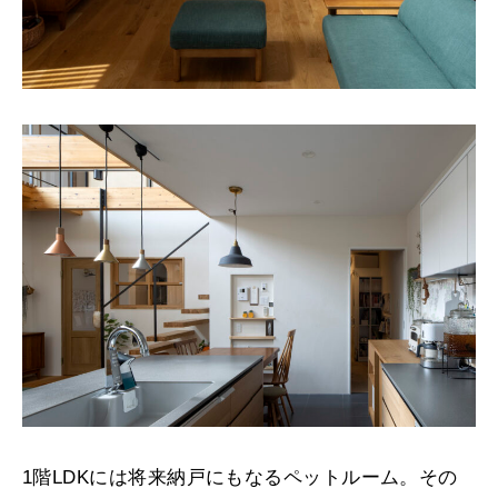
1階LDKには将来納戸にもなるペットルーム。その