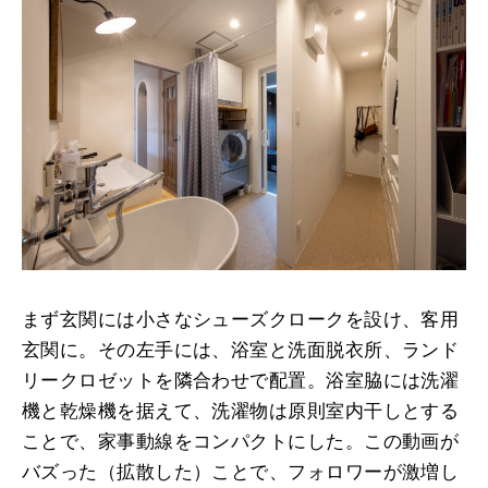
まず玄関には小さなシューズクロークを設け、客用
玄関に。その左手には、浴室と洗面脱衣所、ランド
リークロゼットを隣合わせで配置。浴室脇には洗濯
機と乾燥機を据えて、洗濯物は原則室内干しとする
ことで、家事動線をコンパクトにした。この動画が
バズった（拡散した）ことで、フォロワーが激増し