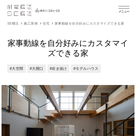
メニュー
SE構法
施工実例
住宅
家事動線を自分好みにカスタマイズできる家
家事動線を自分好みにカスタマイ
ズできる家
#大空間
#大開口
#吹き抜け
#モデルハウス