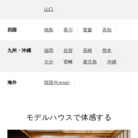
山口
四国
徳島
香川
愛媛
高知
九州・沖縄
福岡
佐賀
長崎
熊本
大分
宮崎
鹿児島
沖縄
海外
韓国(Korea)
モデルハウスで体感する