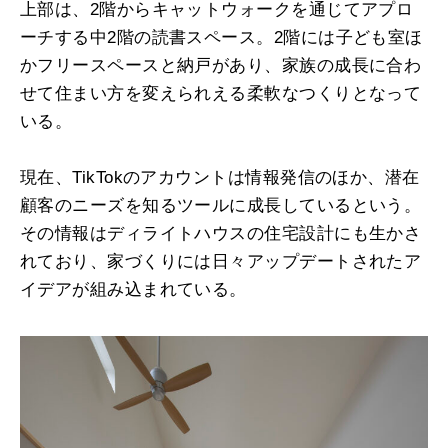
上部は、2階からキャットウォークを通じてアプロ
ーチする中2階の読書スペース。2階には子ども室ほ
かフリースペースと納戸があり、家族の成長に合わ
せて住まい方を変えられえる柔軟なつくりとなって
いる。
現在、TikTokのアカウントは情報発信のほか、潜在
顧客のニーズを知るツールに成長しているという。
その情報はディライトハウスの住宅設計にも生かさ
れており、家づくりには日々アップデートされたア
イデアが組み込まれている。