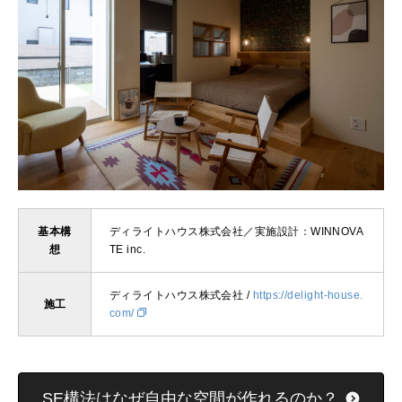
基本構
ディライトハウス株式会社／実施設計：WINNOVA
想
TE inc.
ディライトハウス株式会社 /
https://delight-house.
施工
com/
SE構法はなぜ自由な空間が作れるのか？