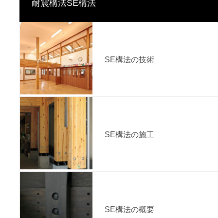
耐震構法SE構法
SE構法の技術
SE構法の施工
SE構法の概要