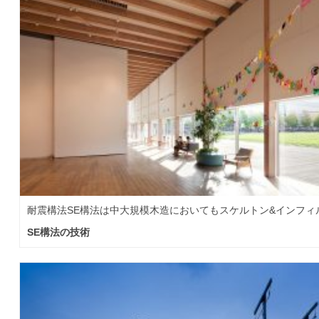
耐震構法SE構法は中大規模木造においてもスケルトン&インフィル
SE構法の技術