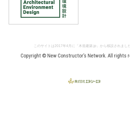
このサイトは2017年4月に「木造建築.jp」から移設されまし
Copyright © New Constructor’s Network. All rights 