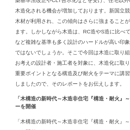
築基準法改正やCLT告示化などを受け、住宅以
木造化される機会が増加しております。新国立
木材が利用され、この傾向はさらに強まること
ます。しかしながら木造は、RC造やS造に比べ
など複雑な基準も多く設計のハードルが高い印
ではないでしょうか。そこで今回は木造に取り
お考えの設計者・施工者を対象に、木造化に取
重要ポイントとなる構造及び耐火をテーマに講
しましたので、そのレポートをお伝えします。
「木構造の新時代～木造非住宅『構造・耐火』
ーを開催
「木構造の新時代～木造非住宅『構造・耐火』