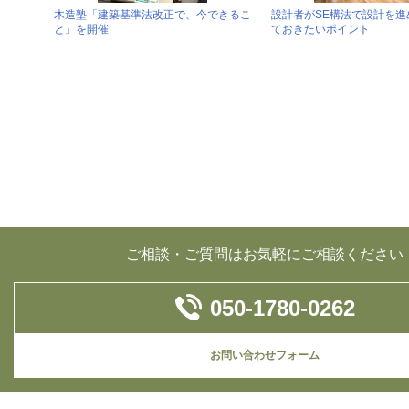
木造塾「建築基準法改正で、今できるこ
設計者がSE構法で設計を
と」を開催
ておきたいポイント
ご相談・ご質問はお気軽にご相談ください
050-1780-0262
お問い合わせフォーム