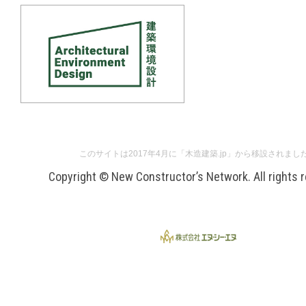
このサイトは2017年4月に「木造建築.jp」から移設されまし
Copyright © New Constructor’s Network. All rights 