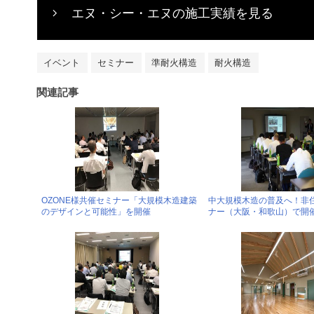
エヌ・シー・エヌの施工実績を見る
イベント
セミナー
準耐火構造
耐火構造
関連記事
OZONE様共催セミナー「大規模木造建築
中大規模木造の普及へ！非
のデザインと可能性」を開催
ナー（大阪・和歌山）で開