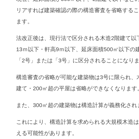
リアすれば建築確認の際の構造審査を省略する
ます。
法改正後は、現行法で区分される木造2階建て以
13ｍ以下・軒高9ｍ以下、延床面積500㎡以下の
「2号」または「3号」に区分されることになり
構造審査の省略が可能な建築物は3号に限られ、
建て・200㎡超の平屋は省略ができなくなります
また、300㎡超の建築物は構造計算が義務化され
これにより、構造計算を求められる大規模木造
える可能性があります。