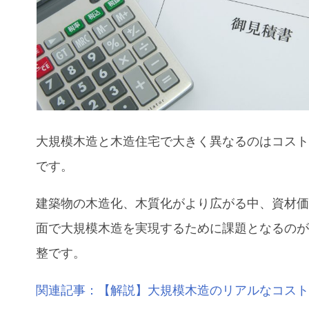
大規模木造
と木造住宅
で大きく異なるのはコス
です。
建築物の木造化、木質化がより広がる中、
資材
面で
大規模木造を実現するために課題となるの
整です。
関連記事：【解説】大規模木造のリアルなコス