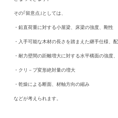
その｢留意点｣としては、
・鉛直荷重に対する小屋梁、床梁の強度、剛性
・入手可能な木材の長さを踏まえた継手仕様、
・耐力壁間の距離増大に対する水平構面の強度
・クリ－プ変形絶対量の増大
・乾燥による断面、材軸方向の縮み
などが考えられます。