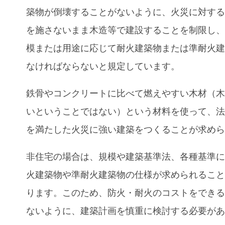
築物が倒壊することがないように、火災に対す
を施さないまま木造等で建設することを制限し
模または用途に応じて耐火建築物または準耐火
なければならないと規定しています。
鉄骨やコンクリートに比べて燃えやすい木材（
いということではない）という材料を使って、
を満たした火災に強い建築をつくることが求め
非住宅の場合は、規模や建築基準法、各種基準
火建築物や準耐火建築物の仕様が求められるこ
ります。このため、防火・耐火のコストをでき
ないように、建築計画を慎重に検討する必要が