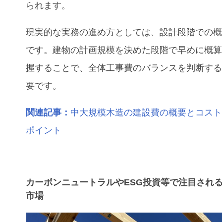
られます。
現実的な実務の進め方としては、設計段階での
です。建物の計画規模を決めた段階で早めに概
握することで、全体工事費のバランスを判断す
要です。
関連記事：
中大規模木造の建設費の概要とコス
ポイント
カーボンニュートラルやESG投資等で注目され
市場