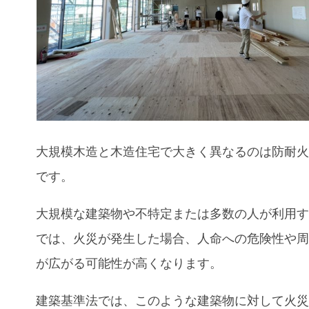
大規模木造
と木造住宅
で大きく異なるのは防耐
です。
大規模な建築物や不特定または多数の人が利用
では、火災が発生した場合、人命への危険性や
が広がる可能性が高くなります。
建築基準法では、このような建築物に対して火