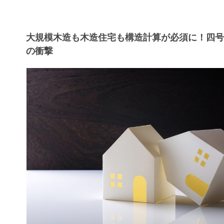
大規模木造も木造住宅も構造計算が必須に！四
の衝撃