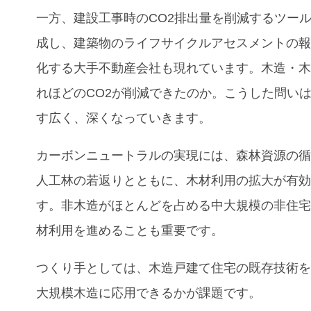
一方、建設工事時のCO
2
排出量を削減するツー
成し、建築物のライフサイクルアセスメントの
化する大手不動産会社も現れています。木造・
れほどのCO
2
が削減できたのか。こうした問い
す広く、深くなっていきます。
カーボンニュートラルの実現には、森林資源の
人工林の若返りとともに、木材利用の拡大が有
す。非木造がほとんどを占める中大規模の非住
材利用を進めることも重要です。
つくり手としては、木造戸建て住宅の既存技術
大規模木造に応用できるかが課題です。