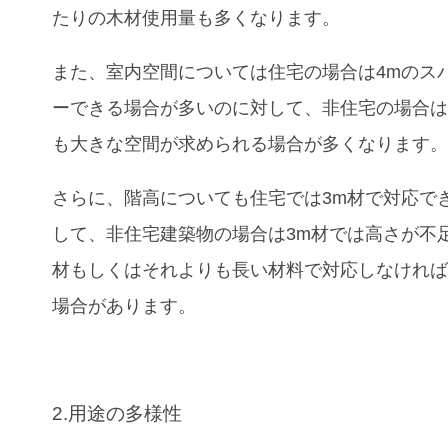
たりの木材使用量も多くなります。
また、室内空間については住宅の場合は4mのス
ーできる場合が多いのに対して、非住宅の場合
も大きな空間が求められる場合が多くなります
さらに、階高についても住宅では3m材で対応で
して、非住宅建築物の場合は3m材では高さが不足
材もしくはそれよりも長い材料で対応しなけれ
場合があります。
2.用途の多様性