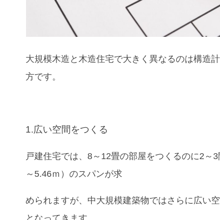
大規模木造
と木造住宅
で大きく異なるのは構造
方です。
1.広い空間をつくる
戸建住宅では、8～12畳の部屋をつくるのに2～3間
～5.46ｍ）のスパンが求
められますが、中大規模建築物ではさらに広い
となってきます。