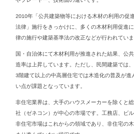
2010年「公共建築物等における木材の利用の促
法律」施行をきっかけに、多くの木材利用促進
律の施行や建築基準法の改正などが行われてい
国・自治体にて木材利用が推進された結果、公
造率は上昇しています。ただし、民間建築では
3階建て以上の中高層住宅では木造化の普及が進
い点が課題となっています。
非住宅業界は、大手のハウスメーカーを除くと
社（ゼネコン）が中心の市場です。工務店、ビ
非住宅市場はこれからの領域であり、非住宅の