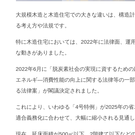
大規模木造と木造住宅での大きな違いは、構造
る考え方や法規です。
特に木造住宅においては、2022年に法律面、運
な動きがありました。
2022年6月に「脱炭素社会の実現に資するため
エネルギ―消費性能の向上に関する法律等の一
る法律案」が閣議決定されました。
これにより、いわゆる「4号特例」が2025年の
適合義務化に合わせて、大幅に縮小される見通
現在、延床面積が500㎡以下、2階建て以下など