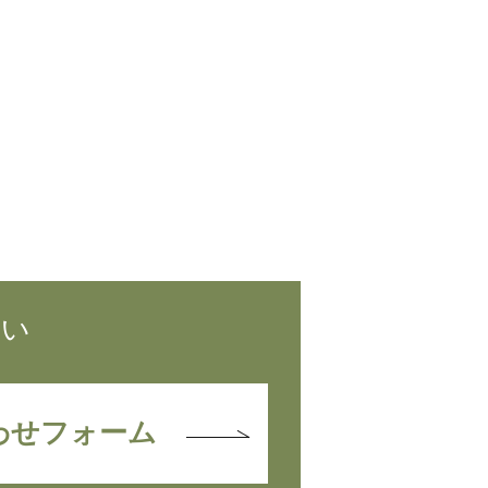
next
さい
わせフォーム