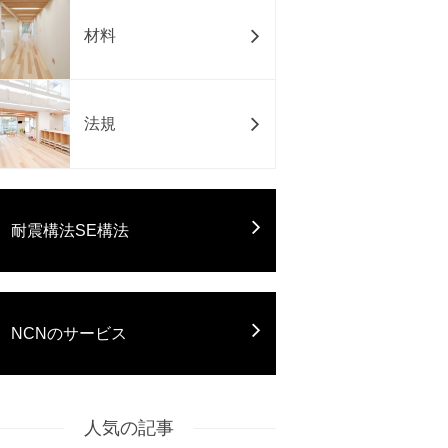
材料
法規
耐震構法SE構法
NCNのサービス
人気の記事