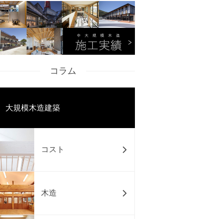
コラム
大規模木造建築
コスト
木造