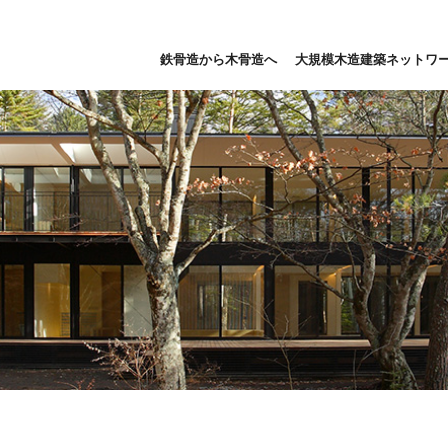
鉄骨造から木骨造へ
大規模木造建築ネットワ