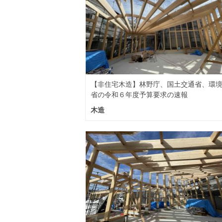
【非住宅木造】林野庁、国土交通省、環
省の令和６年度予算要求の速報
木造