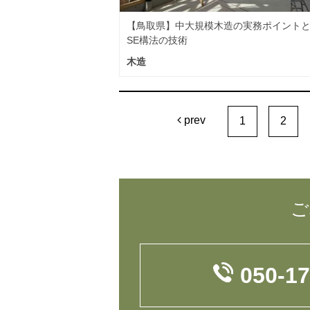
【鳥取県】中大規模木造の実務ポイント
SE構法の技術
木造
prev
1
2
ご
050-1