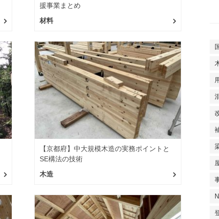
援事業まとめ
材料
と
【京都府】中大規模木造の実務ポイントと
SE構法の技術
木造