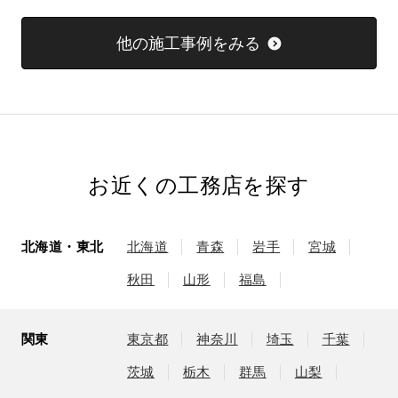
他の施工事例をみる
お近くの工務店を探す
北海道・東北
北海道
青森
岩手
宮城
秋田
山形
福島
関東
東京都
神奈川
埼玉
千葉
茨城
栃木
群馬
山梨