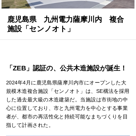
鹿児島県 九州電力薩摩川内 複合
施設「センノオト」
「ZEB」認証の、公共木造施設が誕生！
2024年4月に鹿児島県薩摩川内市にオープンした大
規模木造複合施設「センノオト」は、SE構法を採用
した過去最大級の木造建築だ。当施設は市街地の中
心に位置しており、市と九州電力を中心とする事業
者が、都市の再活性化と持続可能なまちづくりを目
指して計画された。