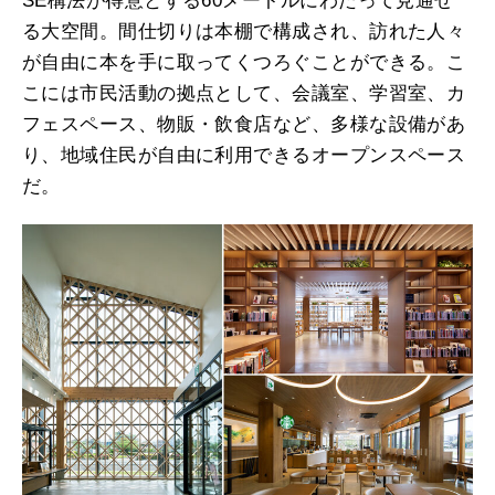
SE構法が得意とする60メートルにわたって見通せ
る大空間。間仕切りは本棚で構成され、訪れた人々
が自由に本を手に取ってくつろぐことができる。こ
こには市民活動の拠点として、会議室、学習室、カ
フェスペース、物販・飲食店など、多様な設備があ
り、地域住民が自由に利用できるオープンスペース
だ。