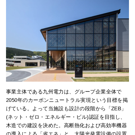
事業主体である九州電力は、グループ企業全体で
2050年のカーボンニュートラル実現という目標を掲
げている。よって当施設も設計の段階から「ZEB」
(ネット・ゼロ・エネルギー・ビル)認証を目指し、
木造での建設を決めた。高断熱化および高効率機器
の導入による「省エネ」と、太陽光発電設備の設置