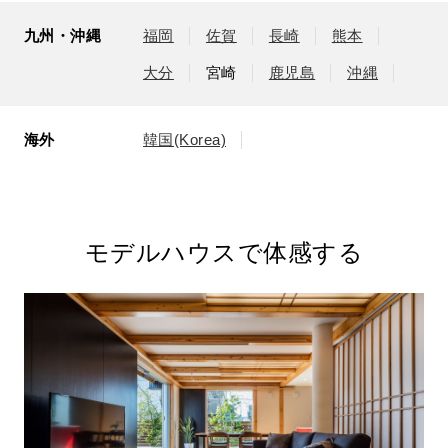
九州・沖縄
福岡
佐賀
長崎
熊本
大分
宮崎
鹿児島
沖縄
海外
韓国(Korea)
モデルハウスで体感する