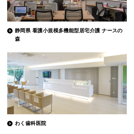
静岡県 看護小規模多機能型居宅介護 ナースの
森
わく歯科医院