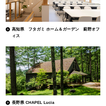
高知県 フタガミ ホーム＆ガーデン 薊野オフ
ィス
長野県 CHAPEL Lucia