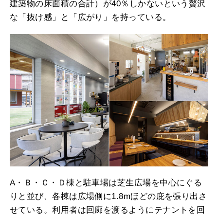
建築物の床面積の合計）が40％しかないという贅沢
な「抜け感」と「広がり」を持っている。
A・Ｂ・Ｃ・Ｄ棟と駐車場は芝生広場を中心にぐる
りと並び、各棟は広場側に1.8mほどの庇を張り出さ
せている。利用者は回廊を渡るようにテナントを回