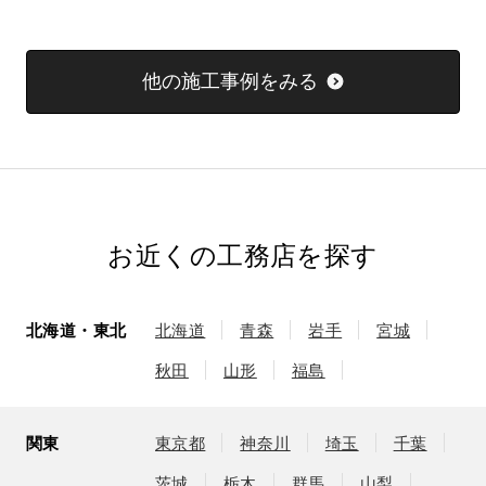
他の施工事例をみる
お近くの工務店を探す
北海道・東北
北海道
青森
岩手
宮城
秋田
山形
福島
関東
東京都
神奈川
埼玉
千葉
茨城
栃木
群馬
山梨