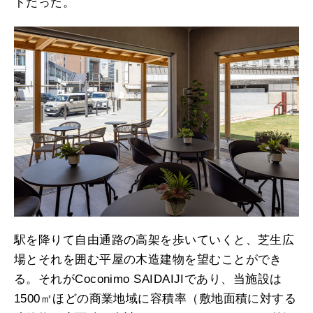
トだった。
駅を降りて自由通路の高架を歩いていくと、芝生広
場とそれを囲む平屋の木造建物を望むことができ
る。それがCoconimo SAIDAIJIであり、当施設は
1500㎡ほどの商業地域に容積率（敷地面積に対する