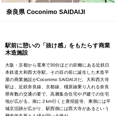
奈良県 Coconimo SAIDAIJI
駅前に憩いの「抜け感」をもたらす商業
木造施設
大阪・京都から電車で30分ほどの距離にある近鉄日
本鉄道大和西大寺駅。その目の前に誕生した木造平
屋の商業施設がCoconimo SAIDAIJIだ。大和西大寺
駅は、近鉄奈良線、京都線、橿原線乗り入れる奈良
県有数の交通の要で、高層集合住宅や戸建ての住宅
地が広がる。南に２km行くと唐招提寺、東側には平
城京旧跡が広がり、駅西側には西大寺があるという
歴史的名所とも縁が深い土地だ。