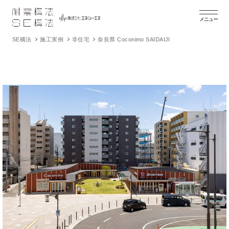
メニュー
SE構法
施工実例
非住宅
奈良県 Coconimo SAIDAIJI