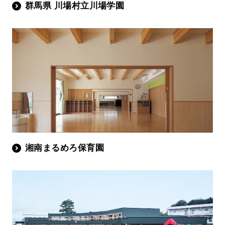
群馬県 川場村立川場学園
湘南まるめろ保育園