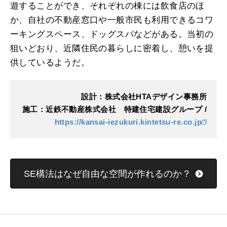
遊することができ、それぞれの棟には飲食店のほ
か、自社の不動産窓口や一般市民も利用できるコワ
ーキングスペース、ドッグスパなどがある。当初の
狙いどおり、近隣住民の暮らしに密着し、憩いを提
供しているようだ。
設計：株式会社HTAデザイン事務所
施工：近鉄不動産株式会社 特建住宅建設グループ /
https://kansai-iezukuri.kintetsu-re.co.jp
SE構法はなぜ自由な空間が作れるのか？