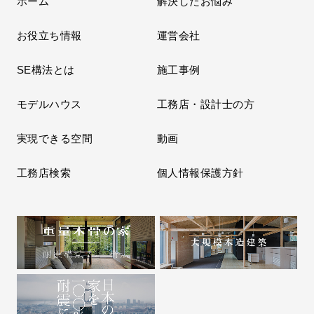
ホーム
解決したお悩み
お役立ち情報
運営会社
SE構法とは
施工事例
モデルハウス
工務店・設計士の方
実現できる空間
動画
工務店検索
個人情報保護方針