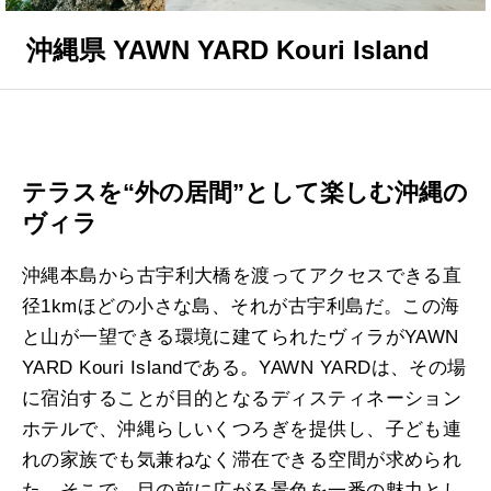
沖縄県 YAWN YARD Kouri Island
テラスを“外の居間”として楽しむ沖縄の
ヴィラ
沖縄本島から古宇利大橋を渡ってアクセスできる直
径1kmほどの小さな島、それが古宇利島だ。この海
と山が一望できる環境に建てられたヴィラがYAWN
YARD Kouri Islandである。YAWN YARDは、その場
に宿泊することが目的となるディスティネーション
ホテルで、沖縄らしいくつろぎを提供し、子ども連
れの家族でも気兼ねなく滞在できる空間が求められ
た。そこで、目の前に広がる景色を一番の魅力とし