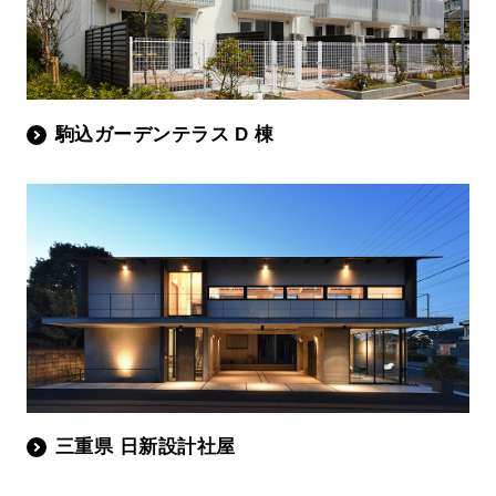
駒込ガーデンテラス D 棟
三重県 日新設計社屋