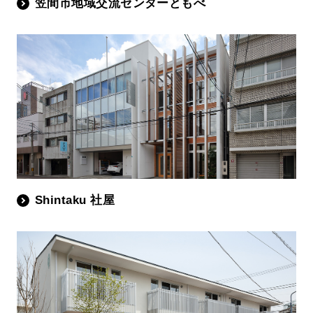
笠間市地域交流センターともべ
Shintaku 社屋