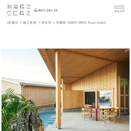
メニュー
SE構法
施工実例
非住宅
沖縄県 YAWN YARD Kouri Island