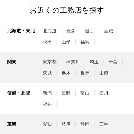
お近くの工務店を探す
北海道・東北
北海道
青森
岩手
宮城
秋田
山形
福島
関東
東京都
神奈川
埼玉
千葉
茨城
栃木
群馬
山梨
信越・北陸
新潟
長野
富山
石川
福井
東海
愛知
岐阜
静岡
三重