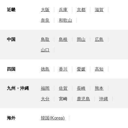
近畿
大阪
兵庫
京都
滋賀
奈良
和歌山
中国
鳥取
島根
岡山
広島
山口
四国
徳島
香川
愛媛
高知
九州・沖縄
福岡
佐賀
長崎
熊本
大分
宮崎
鹿児島
沖縄
海外
韓国(Korea)