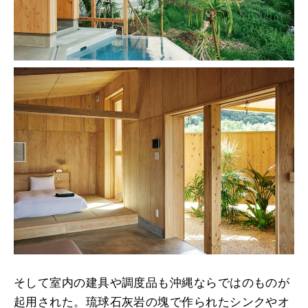
そして室内の建具や調度品も沖縄ならではのものが
起用された。琉球石灰岩の塊で作られたシンクやオ