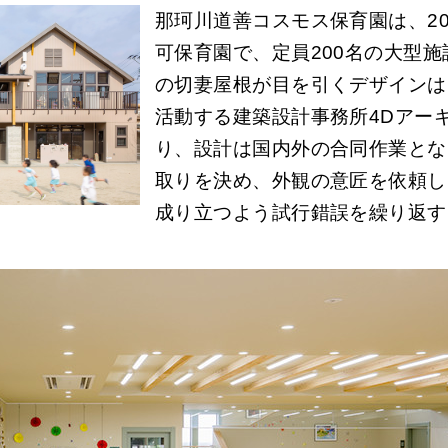
那珂川道善コスモス保育園は、20
可保育園で、定員200名の大型
の切妻屋根が目を引くデザインは
活動する建築設計事務所4Dアー
り、設計は国内外の合同作業とな
取りを決め、外観の意匠を依頼し
成り立つよう試行錯誤を繰り返す