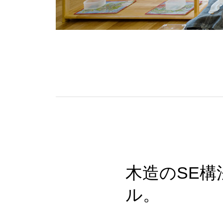
木造のSE
ル。