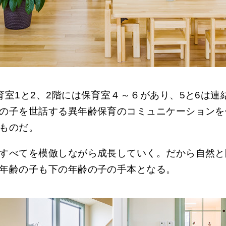
育室1と2、2階には保育室４～６があり、5と6は連
の子を世話する異年齢保育のコミュニケーションを
ものだ。
すべてを模倣しながら成長していく。だから自然と
年齢の子も下の年齢の子の手本となる。