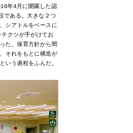
16年4月に開園した認
施設である。大きな２つ
、シアトルをベースに
キテクツが手がけてお
った。保育方針から間
、それをもとに構造が
という過程をふんだ。