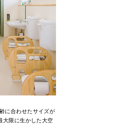
齢に合わせたサイズが
最大限に生かした大空