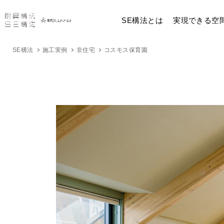
SE構法とは
実現できる空
SE構法
施工実例
非住宅
コスモス保育園