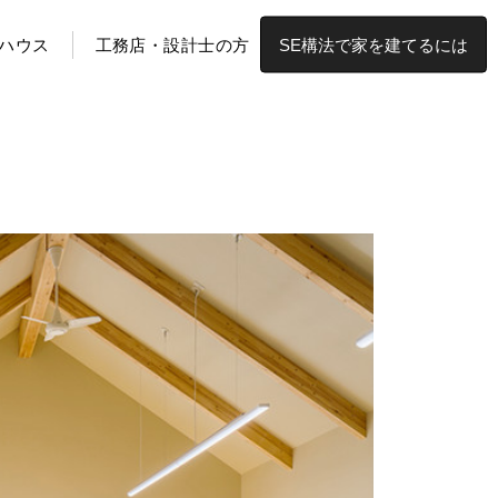
ハウス
工務店・設計士の方
SE構法で家を建てるには