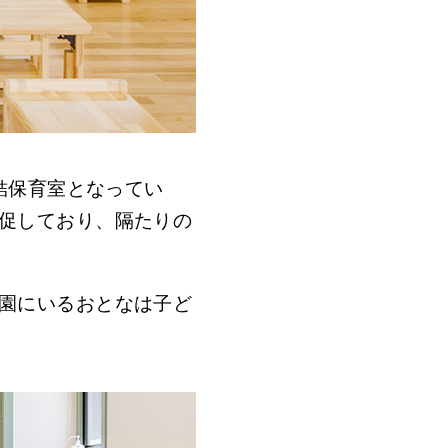
結保育室となってい
促しており、隔たりの
園にいるおとなは子ど