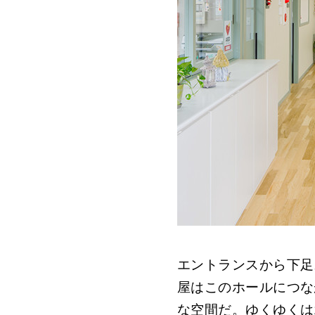
エントランスから下足
屋はこのホールにつな
な空間だ。ゆくゆくは