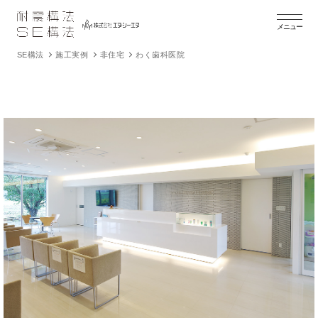
メニュー
SE構法
施工実例
非住宅
わく歯科医院