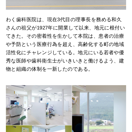
わく歯科医院は、現在3代目の理事長を務める和久
さんの祖父が1927年に開業して以来、地元に根付い
てきた。その密着性を生かして本院は、患者の治療
や予防という医療行為を超え、高齢化する町の地域
活性化にチャレンジしている。地元にいる若者や優
秀な医師や歯科衛生士がいきいきと働けるよう、建
物と組織の体制を一新したのである。