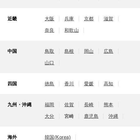
近畿
大阪
兵庫
京都
滋賀
奈良
和歌山
中国
鳥取
島根
岡山
広島
山口
四国
徳島
香川
愛媛
高知
九州・沖縄
福岡
佐賀
長崎
熊本
大分
宮崎
鹿児島
沖縄
海外
韓国(Korea)