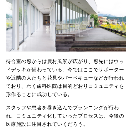
待合室の窓からは農村風景が広がり、窓先にはウッ
ドデッキが備わっている。今ではここでサポーター
や近隣の人たちと花見やバーベキューなどが行われ
ており、わく歯科医院は目的どおりコミュニティを
形作ることに成功している。
スタッフや患者を巻き込んでプランニングが行わ
れ、コミュニティ化していったプロセスは、今後の
医療施設に注目されていくだろう。