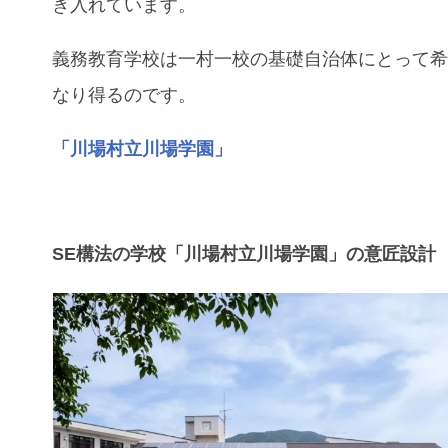
き入れています。
義務教育学校は一村一校の基礎自治体にとって
なり得るのです。
「川場村立川場学園」
SE構法の学校「川場村立川場学園」の意匠設計