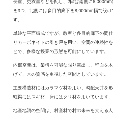
長室、更衣室などを配し、2階は南側に8,000m
を3つ、北側には多目的廊下を8,000mm幅で設
す。
単純な平面構成ですが、教室と多目的廊下の間
リカーボネイトの引き戸を用い、空間の連続性
とで、多様な授業の形態を可能にしています。
内部空間は、架構を可能な限り露出し、壁面を
げて、木の質感を重視した空間としています。
主要構造材にはカラマツ材を用い、勾配天井を
粧梁にはスギ材、床にはクリ材を用いています
地産地消の空間は、村産材で村の未来を支える