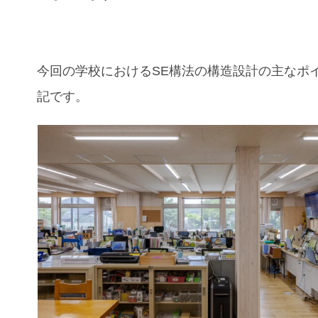
今回の
学校
におけるSE構法の構造設計の主なポ
記です。