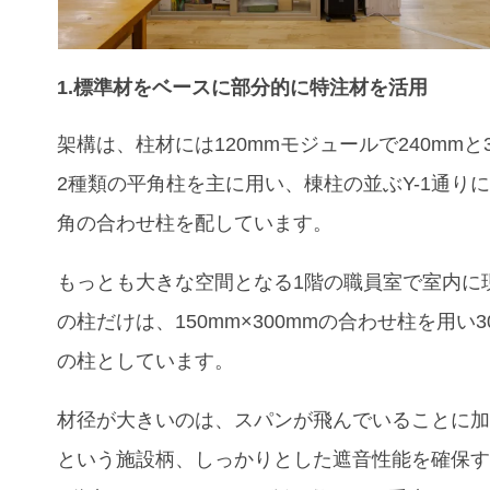
1.
標準材をベースに部分的に特注材を活用
架構は、柱材には120mmモジュールで240mmと3
2種類の平角柱を主に用い、棟柱の並ぶY-1通りには
角の合わせ柱を配しています。
もっとも大きな空間となる1階の職員室で室内に
の柱だけは、150mm×300mmの合わせ柱を用い3
の柱としています。
材径が大きいのは、スパンが飛んでいることに
という施設柄、しっかりとした遮音性能を確保