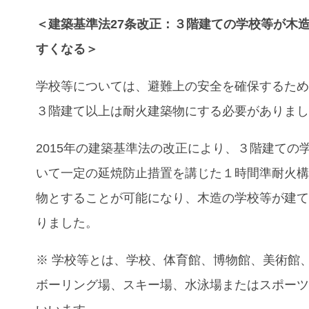
＜建築基準法27条改正：
３階建ての学校等が木
すくなる＞
学校等については、避難上の安全を確保するた
３階建て以上は耐火建築物にする必要がありま
2015年の建築基準法の改正により、
３階建ての
いて一定の延焼防止措置を講じた１時間準耐火
物とすることが可能になり、木造の学校等が建
りました。
※ 学校等とは、学校、体育館、博物館、美術館
ボーリング場、スキー場、水泳場またはスポー