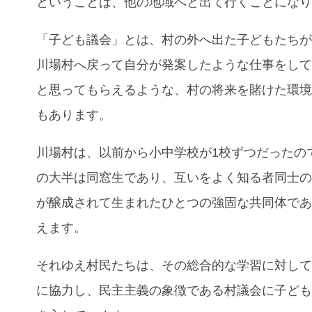
ということは、他の地域へと出て行くことにな
「子ども議会」とは、村の外へ出た子どもたち
川場村へ戻って自分が発案したような仕事をし
と思ってもらえるような、村の将来を賭けた環
もあります。
川場村は、以前から小中学校が1校ずつだったの
の大半は同窓生であり、互いをよく知る者同士
が醸成されて生まれたひとつの強固な共同体で
えます。
それゆえ村民たちは、その総合的な学習に対し
に協力し、民主主義の象徴である村議会に子ど