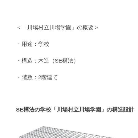
＜「川場村立川場学園」の概要＞
・用途：学校
・構造：木造（SE構法）
・階数：2階建て
SE構法の学校「川場村立川場学園」の構造設計