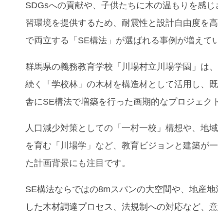
SDGsへの貢献や、子供たちに木の温もりを感じ
習環境を提供するため、耐震性と設計自由度を
で両立する「SE構法」が選ばれる事例が増えて
群馬県の義務教育学校「川場村立川場学園」は
続く「学校林」の木材を構造材として活用し、既
舎にSE構法で増築を行った画期的なプロジェク
人口減少対策としての「一村一校」構想や、地
を育む「川場学」など、教育ビジョンと建築が
た計画背景にも注目です。
SE構法ならではの8mスパンの大空間や、地産地
した木材調達プロセス、法規制への対応など、