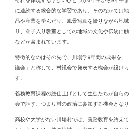
それを体現する学びのひとつが3年生から9年生
に連続する総合的な学習であり、そのなかでは
品や産業を学んだり、風景写真を撮りながら地
り、弟子入り教室としての地域の文化や伝統に
などが含まれています。
特徴的なのはその先で、川場学9年間の成果を、
議会」と称して、村議会で発表する機会が設け
す。
義務教育課程の総仕上げとして生徒たちが自ら
会で話す、つまり村の政治に参加する機会とな
高校や大学がない川場村では、義務教育を終え