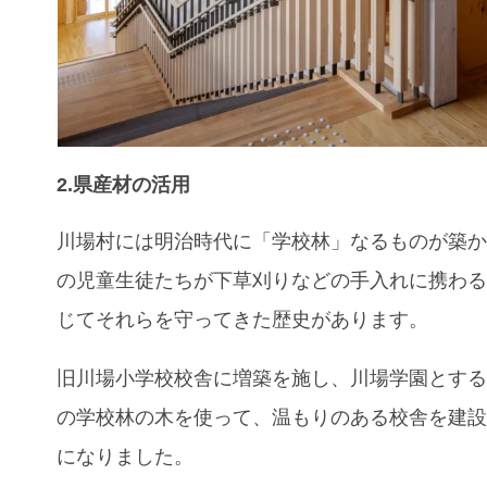
2.県産材の活用
川場村には明治時代に「学校林」なるものが築
の児童生徒たちが下草刈りなどの手入れに携わ
じてそれらを守ってきた歴史があります。
旧川場小学校校舎に増築を施し、川場学園とす
の学校林の木を使って、温もりのある校舎を建
になりました。