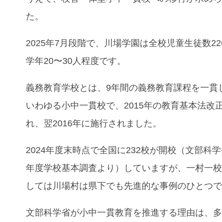
た。
2025年7月段階で、川場学園は全校児童生徒数22
学年20〜30人程度です。
義務教育学校とは、9年間の義務教育課程を一貫
いわゆる小中一貫校で、2015年の教育基本法改
れ、翌2016年に施行されました。
2024年度末時点で全国に232校が開校（文部科学
年度学校基本調査より）していますが、一村一
しては川場村は県下でも先進的な事例のひとつ
文部科学省が小中一貫教育を推進する理由は、