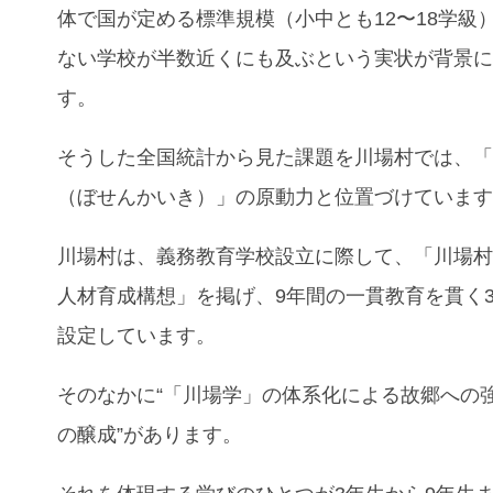
体で国が定める標準規模（小中とも12〜18学級
ない学校が半数近くにも及ぶという実状が背景
す。
そうした全国統計から見た課題を川場村では、
（ぼせんかいき）」の原動力と位置づけていま
川場村は、義務教育学校設立に際して、「川場
人材育成構想」を掲げ、9年間の一貫教育を貫く
設定しています。
そのなかに“「川場学」の体系化による故郷への
の醸成”があります。