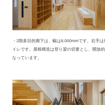
・2階多目的廊下は、幅は8,000mmです。右手
イレです。屋根構造は登り梁の切妻とし、開放
なっています。