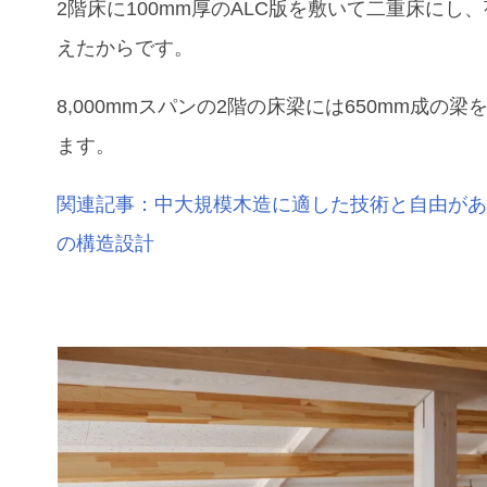
2階床に100mm厚のALC版を敷いて二重床にし
えたからです。
8,000mmスパンの2階の床梁には650mm成の梁
ます。
関連記事：中大規模木造に適した技術と自由があ
の構造設計