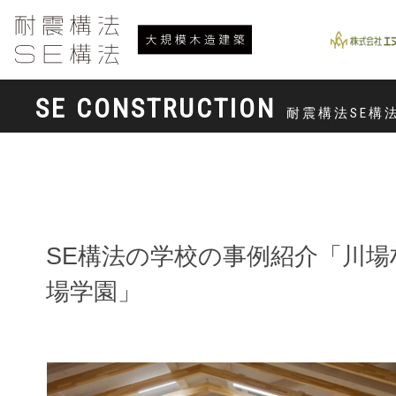
SE CONSTRUCTION
耐震構法SE構
SE構法の学校の事例紹介「川場
場学園」