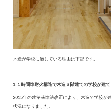
木造が学校
に適している理由
は下記です。
1.１時間準耐火構造で木造３階建ての学校が建て
2015年の建築基準法改正により、
木造で学校が
状況になりました。