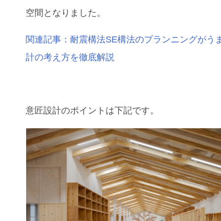
空間となりました。
関連記事：耐震構法SE構法のプランニングがう
計の考え方を徹底解説
意匠設計のポイントは下記です。