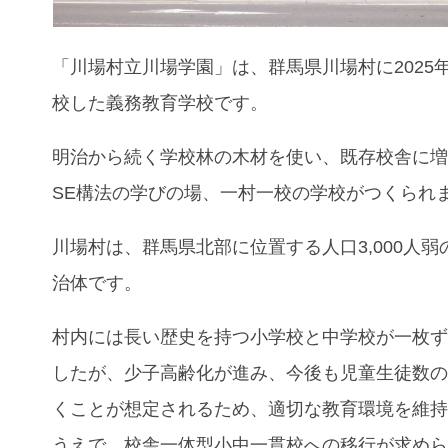
「川場村立川場学園」は、群馬県川場村に2025
校した義務教育学校です。
明治から続く学校林の木材を使い、既存校舎に
SE構法の学びの場、一村一校の学校がつくられ
川場村は、群馬県北部に位置する人口3,000人弱
治体です。
村内には長い歴史を持つ小学校と中学校が一枚
したが、少子高齢化が進み、今後も児童生徒数
くことが想定されるため、適切な教育環境を維
うえで、校舎一体型小中一貫校への移行が求め