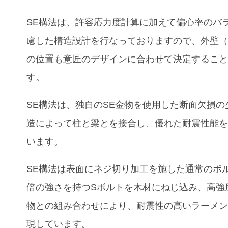
SE構法は、許容応力度計算に加えて偏心率のバ
慮した構造設計を行なっておりますので、外壁
の位置も意匠のデザインに合わせて決定するこ
す。
SE構法は、独自のSE金物を使用した断面欠損の
造によって柱と梁とを接合し、優れた耐震性能
います。
SE構法は表面にネジ切り加工を施した通常のボ
倍の強さを持つSボルトを木材にねじ込み、高強
物との組み合わせにより、耐震性の高いラーメ
現しています。