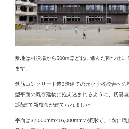
敷地は村役場から500mほど北に進んだ四つ辻に
ます。
鉄筋コンクリート造3階建ての元小学校校舎への
型平面の既存建物に抱え込まれるように、切妻
2階建て新校舎が建てられました。
平面は32,000mm×16,000mmの矩形で、1階に