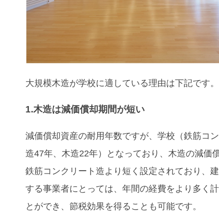
大規模木造が学校
に適している理由
は下記です
1.木造は減価償却期間が短い
減価償却資産の耐用年数ですが、学校（鉄筋コ
造47年、木造22年）となっており、木造の減価
鉄筋コンクリート造より短く設定されており、
する事業者にとっては、年間の経費をより多く
とができ、節税効果を得ることも可能です。