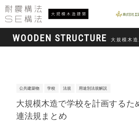
WOODEN STRUCTURE
大規模木造
公共建築物
学校
法規
用途別法規解説
大規模木造で学校を計画するた
連法規まとめ