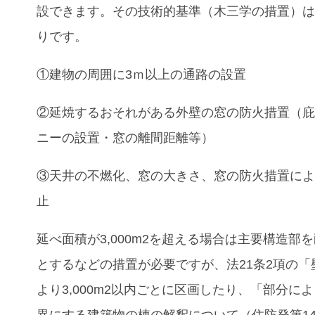
設できます。その技術的基準（木三学の措置）
りです。
①建物の周囲に3ｍ以上の通路の設置
②延焼するおそれがある外壁の窓の防火措置（
ニーの設置・窓の離間距離等）
③天井の不燃化、窓の大きさ、窓の防火措置に
止
延べ面積が3,000m2を超える場合は主要構造部
とするなどの措置が必要ですが、法21条2項の「
より3,000m2以内ごとに区画したり、「部分に
異にする建築物の棟の解釈について（住防発第14