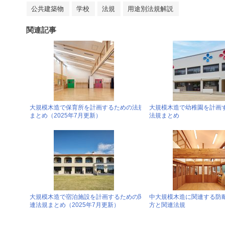
公共建築物
学校
法規
用途別法規解説
関連記事
大規模木造で保育所を計画するための法規
大規模木造で幼稚園を計画
まとめ（2025年7月更新）
法規まとめ
大規模木造で宿泊施設を計画するための関
中大規模木造に関連する防
連法規まとめ（2025年7月更新）
方と関連法規