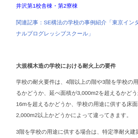
井沢第1校舎棟・第2寮棟
関連記事：SE構法の学校の事例紹介「東京イン
ナルプログレッシブスクール」
大規模木造の学校における耐火上の要件
学校の
耐火要件は、4階以上の階や3階を学校の
るかどうか、延べ面積が3,000m2を超えるかど
16mを超えるかどうか、学校の用途に供する床
2,000m2以上かどうかによって違ってきます。
3階を学校の用途に供する場合は、特定準耐火建