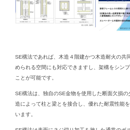
SE構法であれば、
木造４階建かつ木造耐火の
共
められる空間にも対応できますし、架構をシン
ことが可能です。
SE構法は、独自のSE金物を使用した断面欠損の
造によって柱と梁とを接合し、優れた耐震性能
います。
SE構法は表面にネジ切り加工を施した通常のボ