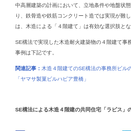
中高層建築の計画において、立地条件や地盤状
り、鉄骨造や鉄筋コンクリート造では実現が難
は、木造による「４階建て」は有効な選択肢と
SE構法で実現した木造耐火建築物の４階建て事
事例は下記です。
関連記事：
木造４階建てのSE構法の事務所ビル
「ヤマサ製菓ビルハピア豊橋」
SE構法による木造４階建の共同住宅「ラピス」