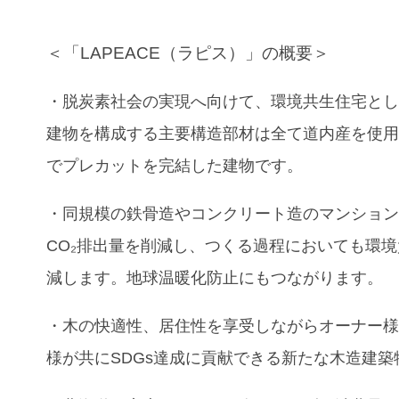
＜「LAPEACE（ラピス）」の概要＞
・脱炭素社会の実現へ向けて、環境共生住宅と
建物を構成する主要構造部材は全て道内産を使
でプレカットを完結した建物です。
・同規模の鉄骨造やコンクリート造のマンショ
CO₂排出量を削減し、つくる過程においても環
減します。地球温暖化防止にもつながります。
・木の快適性、居住性を享受しながらオーナー
様が共にSDGs達成に貢献できる新たな木造建築