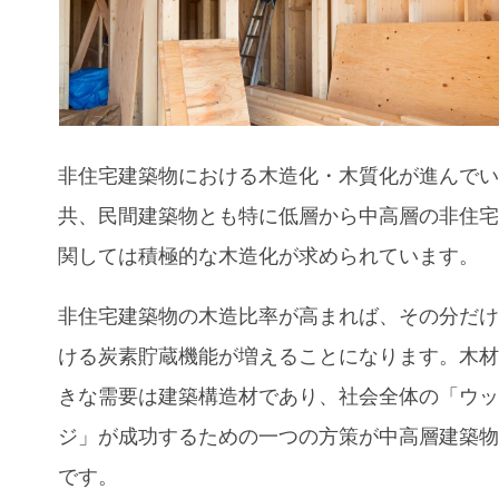
非住宅建築物における木造化・木質化が進んで
共、民間建築物とも特に低層から中高層の非住
関しては積極的な木造化が求められています。
非住宅
建築物の木造比率が高まれば、その分だ
ける炭素貯蔵機能が増えることになります。木
きな需要は建築構造材であり、社会全体の「ウ
ジ」が成功するための一つの方策が中高層建築
です。