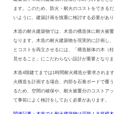
ます。このため、防火・耐火のコストをできる
いように、建築計画を慎重に検討する必要があ
木造の耐火建築物では、木造の構造体に耐火被
なります。木造の耐火建築物を現実的に計画し
とコストを両立させるには、「構造躯体の木（
見せること」にこだわらない設計が重要となり
木造4階建てまでは1時間耐火構造が要求されま
火構造を計画する場合、内部を石膏ボードで覆
るため、空間の確保や、耐火被覆分のコストア
て事前によく検討をしておく必要があります。
関連記事：​​
木造でも耐火建築物は可能！大規模