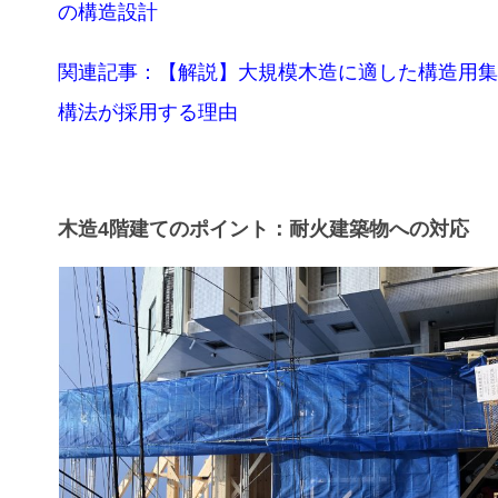
の構造設計
関連記事：【解説】大規模木造に適した構造用集
構法が採用する理由
木造4階建てのポイント：耐火建築物への対応