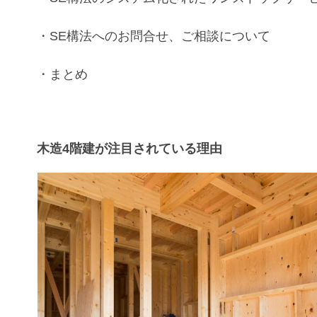
・
SE構法
へのお問合せ、ご相談について
・まとめ
木造4階建が注目されている理由