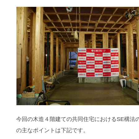
今回の
木造４階建ての共同住宅
におけるSE構法
の主なポイントは下記です。