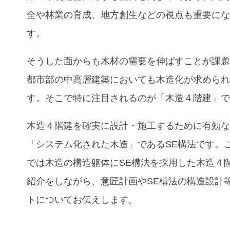
全や林業の育成、地方創生などの視点も重要に
す。
そうした面からも木材の需要を伸ばすことが課
都市部の中高層建築においても木造化が求めら
す。そこで特に注目されるのが「木造４階建」
木造４階建を確実に設計・施工するために有効
「システム化された木造」であるSE構法です。
では木造の構造躯体にSE構法を採用した
木造４
紹介
をしながら、意匠計画やSE構法の構造設計
トについてお伝えします。