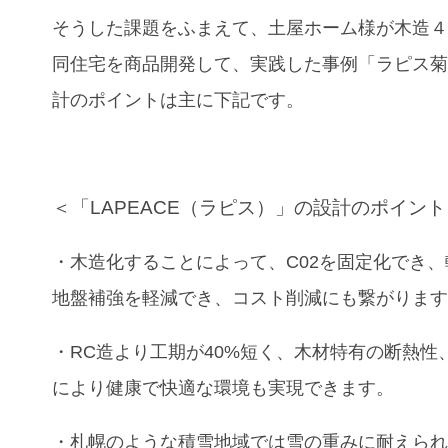
そうした課題をふまえて、土屋ホーム様が
木造
同住宅を商品開発して、実践した事例
「ラピス
計のポイントは主に下記です。
＜「LAPEACE（ラピス）」の設計のポイン
・木造化することによって、C02を固定化でき
地盤補強を軽減でき、コスト削減にも繋がりま
・RC造より工期が40%短く、木材特有の断熱性
により健康で快適な環境も実現できます。
・札幌のような積雪地域では雪の重みに耐えら