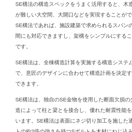
SE構法の構造スペックをうまく活用すると、木
が難しい大空間、大開口などを実現することが
SE構法であれば、施設建築で求められるスパン
間にも対応できますし、架構をシンプルにする
です。
SE構法は、全棟構造計算を実施する構造システ
で、意匠のデザインに合わせて構造計画を決定
できます。
SE構法は、独自のSE金物を使用した断面欠損の
造によって柱と梁とを接合し、優れた耐震性能
います。SE構法は表面にネジ切り加工を施した
トの約2倍の強さを持つSボルトを木材にねじ込