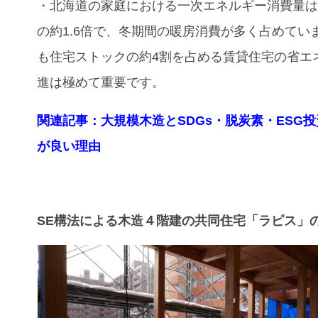
・北海道の家庭における一次エネルギー消費量
の約1.6倍で、冬期間の暖房消費が多く占めてい
も住宅ストックの約4割を占める賃貸住宅の省エ
進は極めて重要です。
関連記事：
大規模木造とSDGs・脱炭素・ESG
が良い理由
SE構法による木造４階建の共同住宅「ラピス」