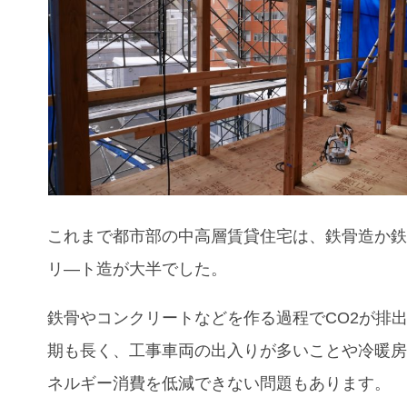
これまで都市部の中高層賃貸住宅は、鉄骨造か
リ―ト造が大半でした。
鉄骨やコンクリートなどを作る過程でCO2が排
期も長く、工事車両の出入りが多いことや冷暖
ネルギー消費を低減できない問題もあります。