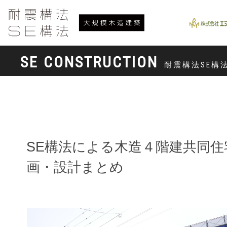
SE CONSTRUCTION
耐震構法SE構
SE構法による木造４階建共同住
画・設計まとめ