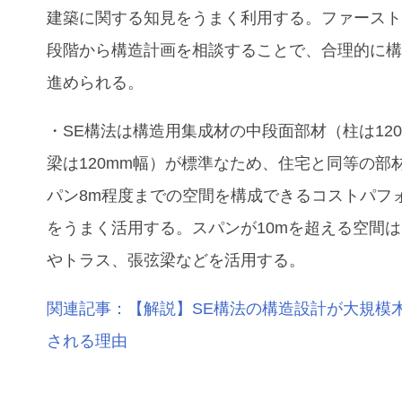
建築に関する知見をうまく利用する。ファース
段階から構造計画を相談することで、合理的に
進められる。
・SE構法は構造用集成材の中段面部材（柱は12
梁は120mm幅）が標準なため、住宅と同等の部
パン8m程度までの空間を構成できるコストパフ
をうまく活用する。スパンが10mを超える空間
やトラス、張弦梁などを活用する。
関連記事：【解説】SE構法の構造設計が大規模
される理由