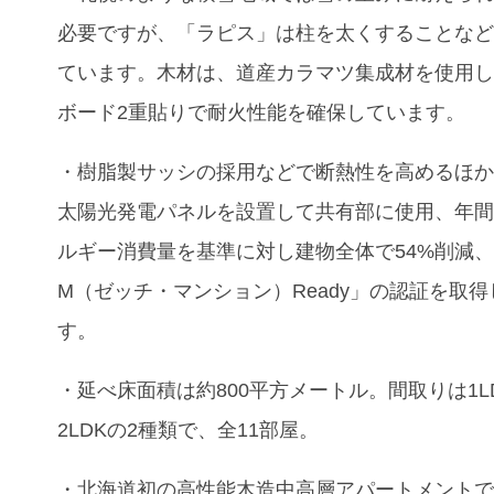
必要ですが、「ラピス」は柱を太くすることな
ています。木材は、道産カラマツ集成材を使用
ボード2重貼りで耐火性能を確保しています。
・樹脂製サッシの採用などで断熱性を高めるほ
太陽光発電パネルを設置して共有部に使用、年間
ルギー消費量を基準に対し建物全体で54%削減、「
M（ゼッチ・マンション）Ready」の認証を取
す。
・延べ床面積は約800平方メートル。間取りは1L
2LDKの2種類で、全11部屋。
・北海道初の高性能木造中高層アパートメント