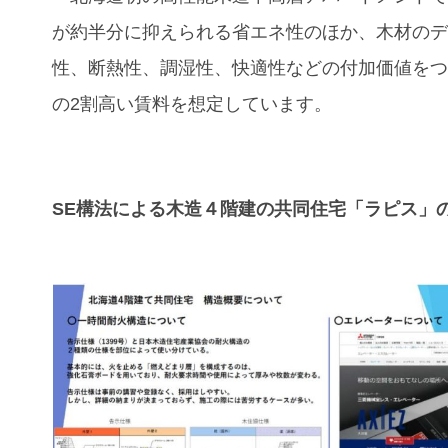
が約半分に抑えられる省エネ性のほか、木材の
性、断熱性、調湿性、快適性などの付加価値を
の2割高い賃料を想定しています。
SE構法による木造４階建の共同住宅「ラピス」