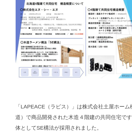
「LAPEACE（ラピス）」は
株式会社土屋ホーム
道）で商品開発された
木造４階建の共同住宅で
体としてSE構法が採用されました。