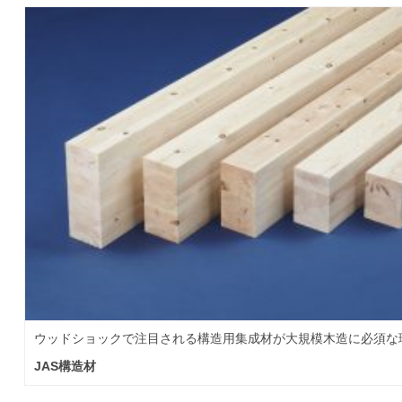
ウッドショックで注目される構造用集成材が大規模木造に必須な
JAS構造材