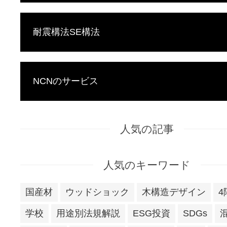
耐震構法SE構法
NCNのサービス
人気の記事
人気のキーワード
国産材
ウッドショック
木構造デザイン
4
学校
用途別法規解説
ESG投資
SDGs