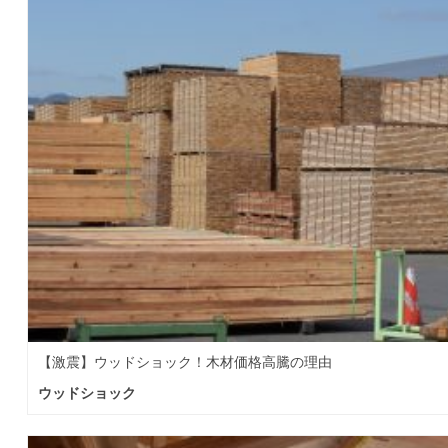
【激震】ウッドショック！木材価格高騰の理由
ウッドショック