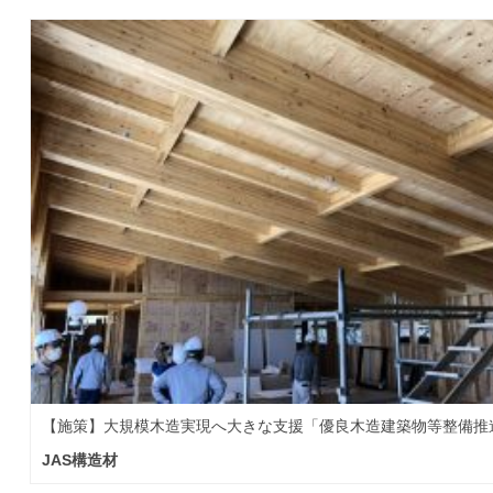
【施策】大規模木造実現へ大きな支援「優良木造建築物等整備推
JAS構造材