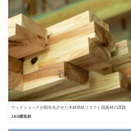
ウッドショックが顕在化させた木材供給リスクと国産材の課題
JAS構造材