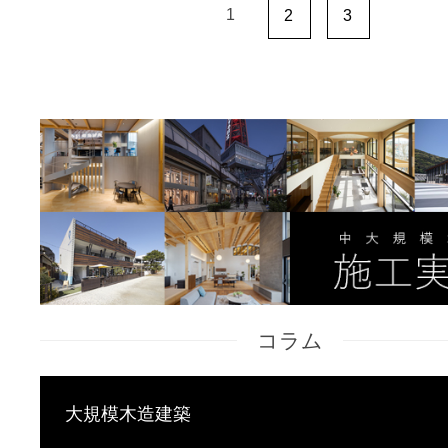
1
2
3
コラム
大規模木造建築