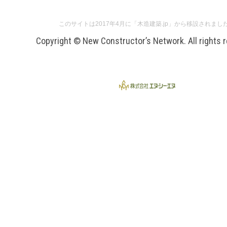
このサイトは2017年4月に「木造建築.jp」から移設されまし
Copyright © New Constructor’s Network. All rights 