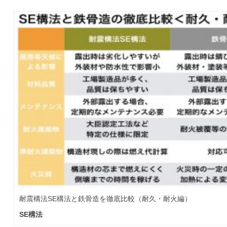
耐震構法SE構法と鉄骨造を徹底比較（耐久・耐火編）
SE構法