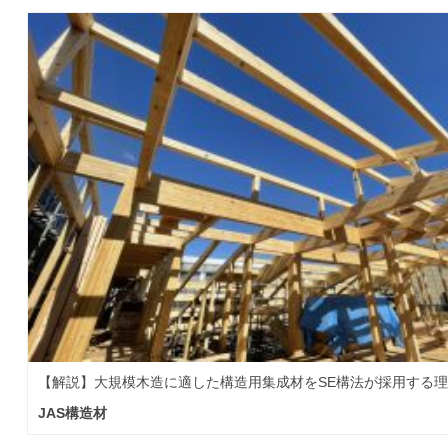
【解説】大規模木造に適した構造用集成材をSE構法が採用する
JAS構造材