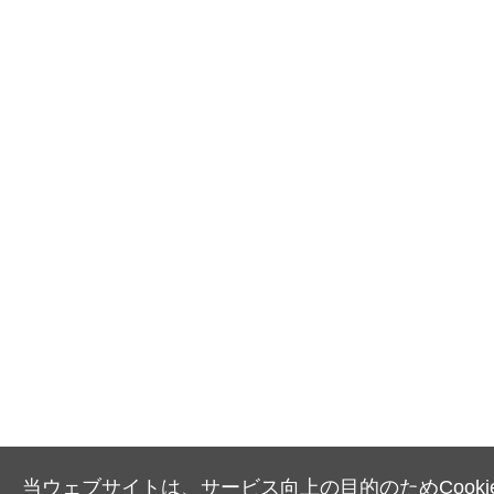
当ウェブサイトは、サービス向上の目的のためCooki