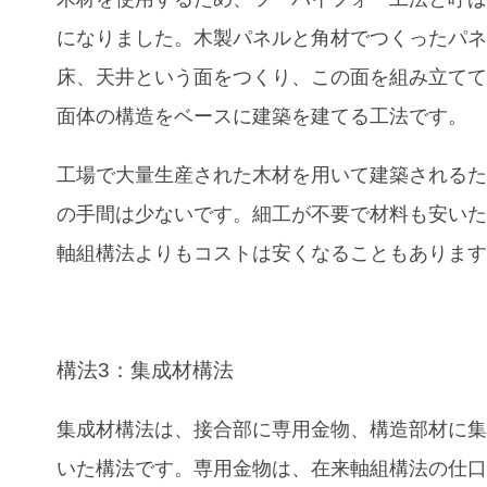
になりました。木製パネルと角材でつくったパ
床、天井という面をつくり、この面を組み立て
面体の構造をベースに建築を建てる工法です。
工場で大量生産された木材を用いて建築される
の手間は少ないです。細工が不要で材料も安い
軸組構法よりもコストは安くなることもありま
構法3：集成材構法
集成材構法は、接合部に専用金物、構造部材に
いた構法です。専用金物は、在来軸組構法の仕