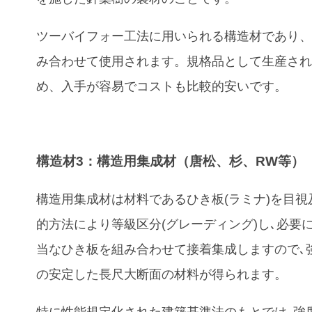
ツーバイフォー工法に用いられる構造材であり
み合わせて使用されます。規格品として生産さ
め、入手が容易でコストも比較的安いです。
構造材3：構造用集成材（唐松、杉、RW等）
構造用集成材は材料であるひき板(ラミナ)を目視
的方法により等級区分(グレーディング)し､必要
当なひき板を組み合わせて接着集成しますので､
の安定した長尺大断面の材料が得られます。
特に性能規定化された建築基準法のもとでは､強