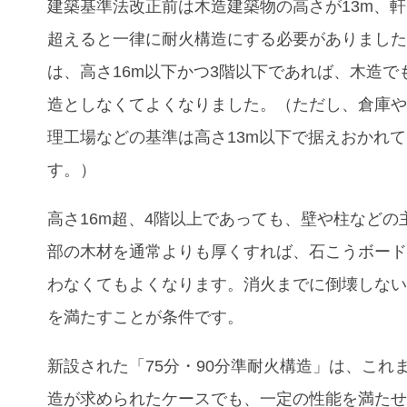
建築基準法改正前は木造建築物の高さが13m、軒
超えると一律に耐火構造にする必要がありまし
は、高さ16m以下かつ3階以下であれば、木造で
造としなくてよくなりました。（ただし、倉庫
理工場などの基準は高さ13m以下で据えおかれ
す。）
高さ16m超、4階以上であっても、壁や柱などの
部の木材を通常よりも厚くすれば、石こうボー
わなくてもよくなります。消火までに倒壊しな
を満たすことが条件です。
新設された「75分・90分準耐火構造」は、これ
造が求められたケースでも、一定の性能を満た