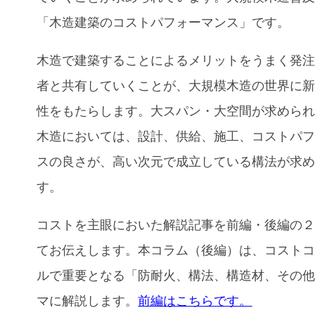
「木造建築のコストパフォーマンス」です。
木造で建築することによるメリットをうまく発
者と共有していくことが、大規模木造の世界に
性をもたらします。
大スパン・大空間が求めら
木造においては、設計、供給、施工、コストパ
スの良さが、高い次元で成立している構法が求
す。
コストを主眼においた解説記事を前編・後編の
てお伝えします。本コラム（後編）は、コスト
ルで重要となる「
防耐火、構法、構造材、その
マに解説します。
前編は
こちらです。