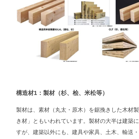
構造材1：製材（杉、桧、米松等）
製材は、素材（丸太・原木）を鋸挽きした木材
き材」ともいわれています。製材の大半は建築
すが、建築以外にも、建具や家具、土木、輸送