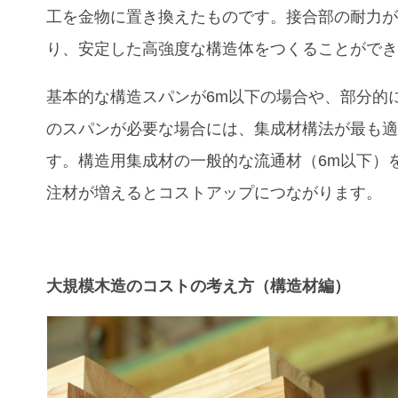
工を金物に置き換えたものです。接合部の耐力
り、安定した高強度な構造体をつくることがで
基本的な構造スパンが6m以下の場合や、部分的に
のスパンが必要な場合には、集成材構法が最も
す。構造用集成材の一般的な流通材（6m以下）
注材が増えるとコストアップにつながります。
大規模木造のコストの考え方（構造材編）