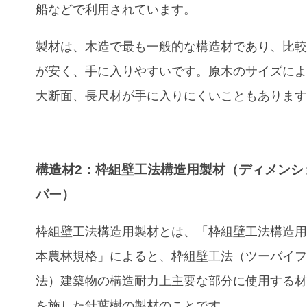
船などで利用されています。
製材は、木造で最も一般的な構造材であり、比
が安く、手に入りやすいです。原木のサイズに
大断面、長尺材が手に入りにくいこともありま
構造材2：枠組壁工法構造用製材（ディメンシ
バー）
枠組壁工法構造用製材とは、「枠組壁工法構造
本農林規格」によると、枠組壁工法（ツーバイ
法）建築物の構造耐力上主要な部分に使用する
を施した針葉樹の製材のことです。