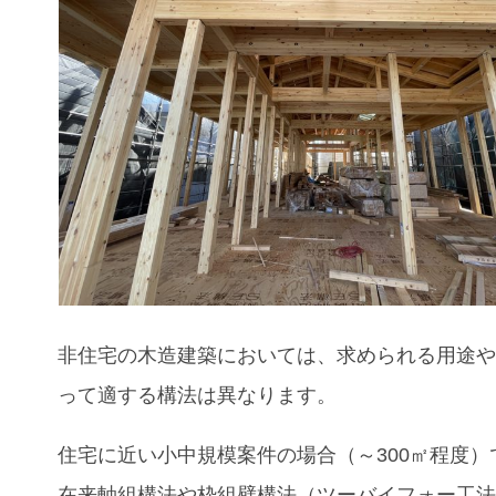
非住宅の木造建築においては、求められる用途
って適する構法は異なります。
住宅に近い小中規模案件の場合（～300㎡程度）
在来軸組構法や枠組壁構法（ツーバイフォー工