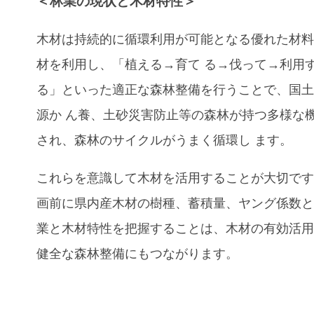
＜林業の現状と木材特性＞
木材は持続的に循環利用が可能となる優れた材
材を利用し、「植える→育て る→伐って→利用
る」といった適正な森林整備を行うことで、国
源か ん養、土砂災害防止等の森林が持つ多様な
され、森林のサイクルがうまく循環し ます。
これらを意識して木材を活用することが大切です
画前に県内産木材の樹種、蓄積量、ヤング係数
業と木材特性を把握することは、木材の有効活
健全な森林整備にもつながります。