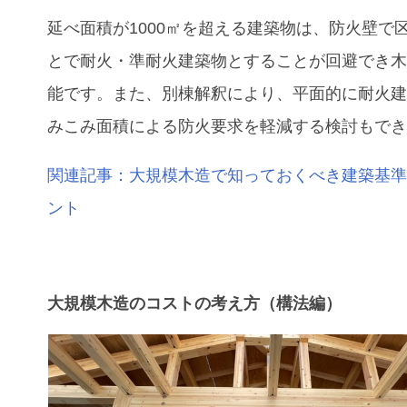
延べ面積が1000㎡を超える建築物は、防火壁で
とで耐火・準耐火建築物とすることが回避でき
能です。また、別棟解釈により、平面的に耐火
みこみ面積による防火要求を軽減する検討もで
関連記事：大規模木造で知っておくべき建築基
ント
大規模木造のコストの考え方（構法編）