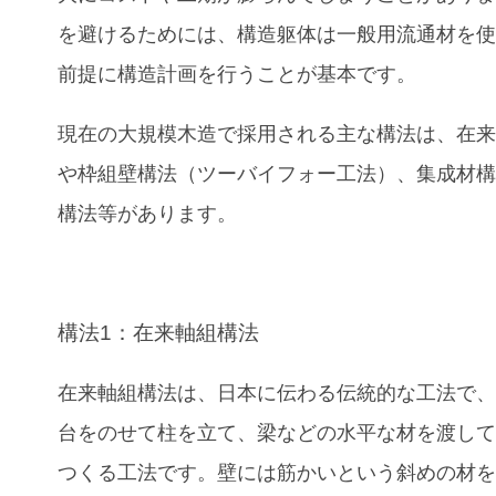
を避けるためには、構造躯体は一般用流通材を
前提に構造計画を行うことが基本です。
現在の大規模木造で採用される主な構法は、在
や枠組壁構法（ツーバイフォー工法）、集成材構
構法等があります。
構法1：在来軸組構法
在来軸組構法は、日本に伝わる伝統的な工法で
台をのせて柱を立て、梁などの水平な材を渡し
つくる工法です。壁には筋かいという斜めの材