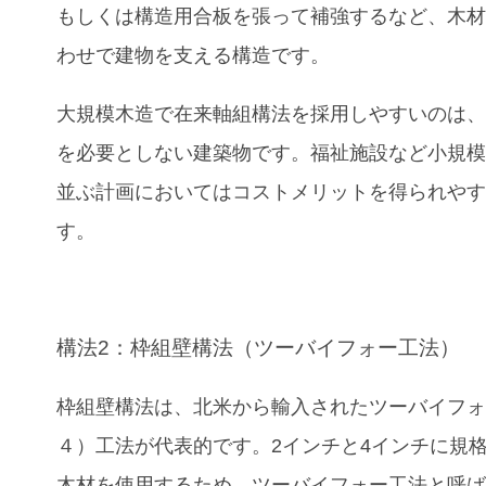
もしくは構造用合板を張って補強するなど、木
わせで建物を支える構造です。
大規模木造で在来軸組構法を採用しやすいのは
を必要としない建築物です。福祉施設など小規
並ぶ計画においてはコストメリットを得られや
す。
構法2：枠組壁構法（ツーバイフォー工法）
枠組壁構法は、北米から輸入されたツーバイフォ
４）工法が代表的です。2インチと4インチに規
木材を使用するため、ツーバイフォー工法と呼