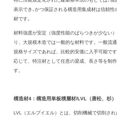
表示でき､かつ保証される構造用集成材は信頼性
材です｡
材料強度が安定（強度性能のばらつきが少ない
り、大規模木造では一般的な材料です。一般流
規格サイズであれば、比較的安価に入手可能で
応じて、特注材として任意の梁成、長さ等を制
す。
構造材4：構造用単板積層材/LVL（唐松、杉）
LVL（エルブイエル）とは、切削機械で切削され