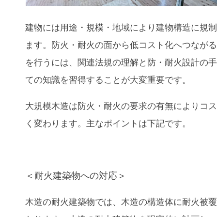
建物には用途・規模・地域により建物構造に規
ます。防火・耐火の面から低コスト化へつなが
を行うには、関連法規の理解と防・耐火設計の
ての知識を習得することが大変重要です。
大規模木造は防火・耐火の要求の有無によりコ
く変わります。主なポイントは下記です。
＜耐火建築物への対応＞
木造の耐火建築物では、木造の構造体に耐火被