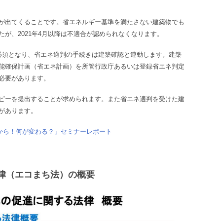
が出てくることです。省エネルギー基準を満たさない建築物でも
が、2021年4月以降は不適合が認められなくなります。
必須となり、省エネ適判の手続きは建築確認と連動します。建築
能確保計画（省エネ計画）を所管行政庁あるいは登録省エネ判定
必要があります。
ピーを提出することが求められます。また省エネ適判を受けた建
があります。
月から！何が変わる？」セミナーレポート
律（エコまち法）の概要