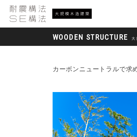
WOODEN STRUCTURE
大
カーボンニュートラルで求