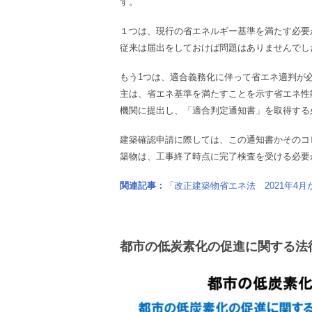
す。
１つは、現行の省エネルギー基準を満たす必要
従来は届出をしておけば問題はありませんでした
もう1つは、適合義務化に伴って省エネ適判が
主は、省エネ基準を満たすことを示す省エネ性
機関に提出し、「適合判定通知書」を取得する
建築確認申請に際しては、この通知書かそのコ
築物は、工事終了時点に完了検査を受ける必要
関連記事：
「改正建築物省エネ法 2021年4
都市の低炭素化の促進に関する法