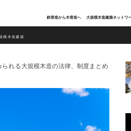
鉄骨造から木骨造へ
大規模木造建築ネットワ
規模木造建築
められる大規模木造の法律、制度まとめ