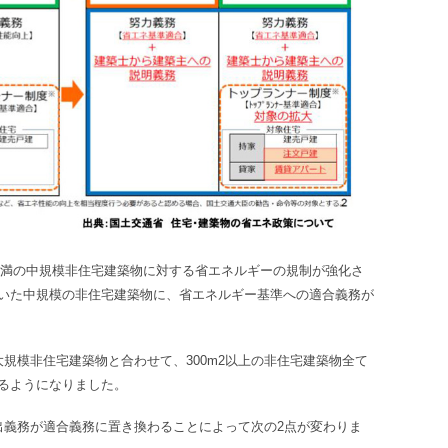
満の中規模非住宅建築物に対する省エネルギーの規制が強化さ
いた中規模の非住宅建築物に、省エネルギー基準への適合義務が
大規模非住宅建築物と合わせて、300m
2
以上の非住宅建築物全て
るようになりました。
出義務が適合義務に置き換わることによって次の2点が変わりま