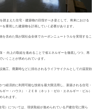
標を踏まえた住宅・建築物の目指すべき姿として、将来における
ーを重視した建築物を計画していく必要があります。
物を含めた我が国社会全体でカーボンニュートラルを実現するこ
保・ 向上の取組を進めることで省エネルギーを徹底しつつ、再
でいくことが求められています。
設施工、廃棄時などに排出されるライフサイクルとしての温室効
かつ経済的に利用可能な技術を最大限活用し、新築される住宅・
ルギー・ハウス）・ＺＥＢ（ネット・ゼロ・エネルギー・ビル）
められます。
住宅）
については、現状取組が進められている戸建住宅に限ら