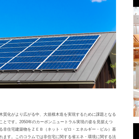
木質化がより広がる中、大規模木造を実現するために課題となる
ことです。
2050年のカーボンニュートラル実現の姿を見据えつ
る非住宅建築物をＺＥＢ（ネット・ゼロ・エネルギー・ビル）基
れます。
このコラムでは
非住宅に関する
省エネ・環境
に関する法