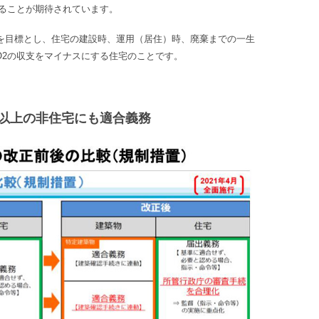
ることが期待されています。
減を目標とし、住宅の建設時、運用（居住）時、廃棄までの一生
O2の収支をマイナスにする住宅のことです。
m2以上の非住宅にも適合義務