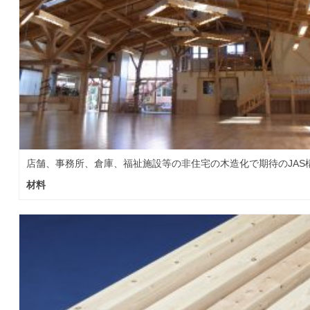
店舗、事務所、倉庫、福祉施設等の非住宅の木造化で期待のJAS
材料