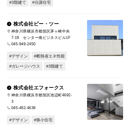
3階建て
分譲住宅
株式会社ビー・ツー
神奈川県横浜市都筑区茅ヶ崎中央
7-19 センター南ビジネスビル1F
045-949-2450
デザイン
断熱省エネ性能
ガレージハウス
3階建て
株式会社エフォークス
神奈川県横浜市都筑区池辺町4692-
3
045-482-4638
デザイン
狭小住宅