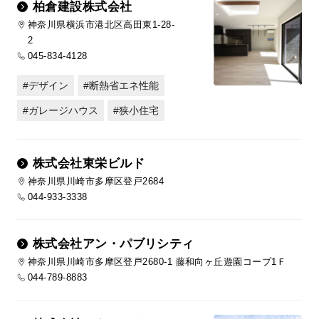
柏倉建設株式会社
神奈川県横浜市港北区高田東1-28-
2
045-834-4128
デザイン
断熱省エネ性能
ガレージハウス
狭小住宅
株式会社東栄ビルド
神奈川県川崎市多摩区登戸2684
044-933-3338
株式会社アン・パブリシティ
神奈川県川崎市多摩区登戸2680-1 藤和向ヶ丘遊園コープ1Ｆ
044-789-8883