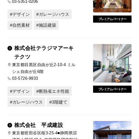
03-5351-0206
デザイン
ガレージハウス
プレミアムパートナー
自然素材
施設建築
株式会社テラジマアーキ
テクツ
東京都目黒区自由が丘2-10-4 ミル
シェ自由が丘6階
03-5726-9933
プレミアムパートナー
デザイン
断熱省エネ性能
ガレージハウス
3階建て
株式会社 平成建設
東京都世田谷区桜3-25-4■静岡県沼