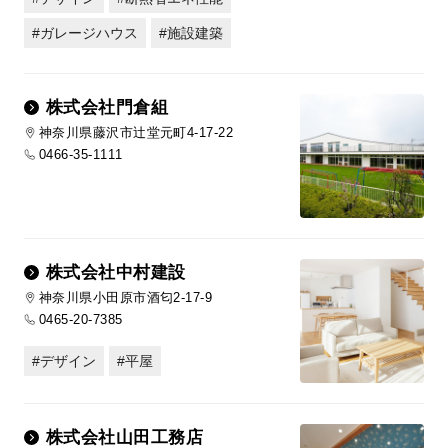
ガレージハウス
施設建築
株式会社門倉組
神奈川県藤沢市辻堂元町4-17-22
0466-35-1111
株式会社中村建設
神奈川県小田原市酒匂2-17-9
0465-20-7385
デザイン
平屋
株式会社山田工務店