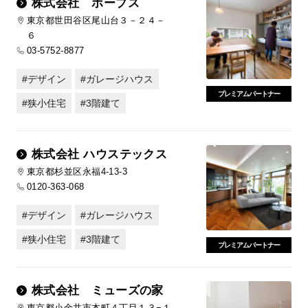
株式会社 ホープス
東京都世田谷区尾山台３－２４－
６
03-5752-8877
デザイン
ガレージハウス
プレミアムパートナー
狭小住宅
3階建て
株式会社 ハウステックス
東京都杉並区永福4-13-3
0120-363-068
デザイン
ガレージハウス
狭小住宅
3階建て
プレミアムパートナー
株式会社 ミューズの家
東京都小金井市本町４丁目１３−１