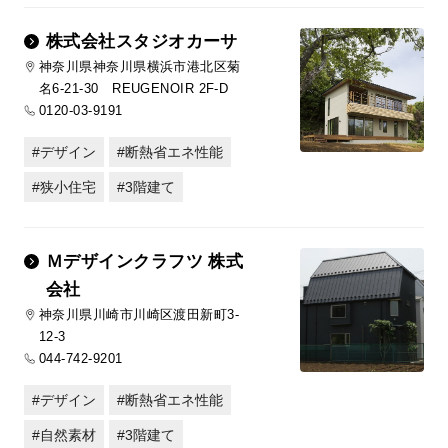
株式会社スタジオカーサ
神奈川県神奈川県横浜市港北区菊
名6-21-30 REUGENOIR 2F-D
0120-03-9191
デザイン
断熱省エネ性能
狭小住宅
3階建て
Ｍデザインクラフツ 株式
会社
神奈川県川崎市川崎区渡田新町3-
12-3
044-742-9201
デザイン
断熱省エネ性能
自然素材
3階建て