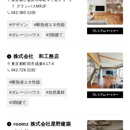
７ グランパスMK1F
042-380-1100
デザイン
断熱省エネ性能
プレミアムパートナー
ガレージハウス
3階建て
株式会社 和工務店
東京都町田市成瀬4-17-4
042-729-2182
断熱省エネ性能
ガレージハウス
自然素材
プレミアムパートナー
3階建て
roomz 株式会社星野建築