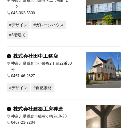
神奈川県横浜市瀬谷区二ツ橋町１
１２
045-362-5530
デザイン
ガレージハウス
3階建て
株式会社田中工務店
神奈川県鎌倉市小袋谷2丁目22番30
号
0467-46-2827
デザイン
自然素材
株式会社建築工房稗造
神奈川県鎌倉市稲村ヶ崎2-10-23
0467-23-7204