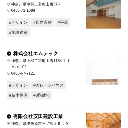
神奈川県中郡二宮町山西376
0463-71-1098
デザイン
自然素材
平屋
施設建築
株式会社エムテック
神奈川県中郡二宮町山西1184-1 Ｉ
Ｍ-Ｂ102
0463-67-7121
デザイン
ガレージハウス
狭小住宅
3階建て
有限会社安田建設工業
神奈川県伊勢原市三ノ宮１５１９