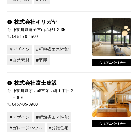
株式会社キリガヤ
神奈川県逗子市山の根1-2-35
046-870-1500
デザイン
断熱省エネ性能
自然素材
平屋
プレミアムパートナー
株式会社富士建設
神奈川県茅ヶ崎市茅ヶ崎１丁目２
－６６
0467-85-3900
デザイン
断熱省エネ性能
プレミアムパートナー
ガレージハウス
分譲住宅