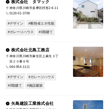
株式会社 タマック
神奈川県川崎市多摩区枡形2-6-11
0120-01-3709
デザイン
断熱省エネ性能
ガレージハウス
3階建て
株式会社北島工務店
神奈川県川崎市麻生区上麻生３丁
目２０番６号
044-954-1111
デザイン
ガレージハウス
3階建て
施設建築
矢島建設工業株式会社