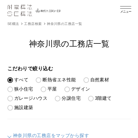
メニュー
SE構法
工務店検索
神奈川県の工務店一覧
神奈川県の工務店一覧
こだわりで絞り込む
すべて
断熱省エネ性能
自然素材
狭小住宅
平屋
デザイン
ガレージハウス
分譲住宅
3階建て
施設建築
神奈川県の工務店をマップから探す