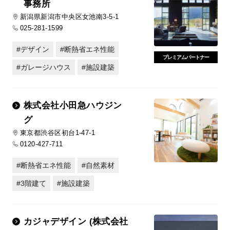
事務所
新潟県新潟市中央区女池南3-5-1
025-281-1599
デザイン
断熱省エネ性能
プレミアムパートナー
ガレージハウス
施設建築
株式会社小田急ハウジン
グ
東京都渋谷区初台1-47-1
0120-427-711
断熱省エネ性能
自然素材
3階建て
施設建築
カジャデザイン (株式会社