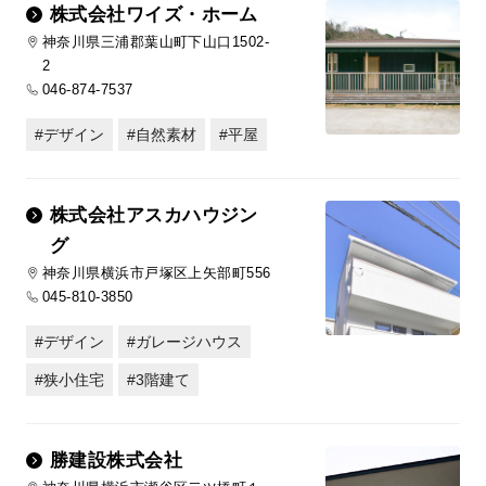
株式会社ワイズ・ホーム
神奈川県三浦郡葉山町下山口1502-
2
046-874-7537
デザイン
自然素材
平屋
株式会社アスカハウジン
グ
神奈川県横浜市戸塚区上矢部町556
045-810-3850
デザイン
ガレージハウス
狭小住宅
3階建て
勝建設株式会社