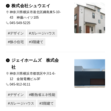
株式会社シュウエイ
神奈川県横浜市港北区綱島東5-10-
43 神藤ハイツ105
045-549-5225
デザイン
ガレージハウス
狭小住宅
3階建て
ジェイホームズ 株式会
社
神奈川県横浜市都筑区中川1-6-
12 金陵電機ビル3F
045-912-9111
デザイン
断熱省エネ性能
ガレージハウス
3階建て