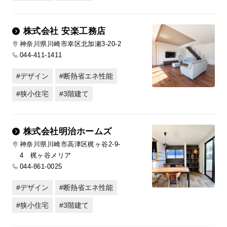
株式会社 安楽工務店
神奈川県川崎市幸区北加瀬3-20-2
044-411-1411
デザイン
断熱省エネ性能
狭小住宅
3階建て
株式会社明治ホームズ
神奈川県川崎市高津区梶ヶ谷2-9-
4 梶ヶ谷メリア
044-861-0025
デザイン
断熱省エネ性能
狭小住宅
3階建て