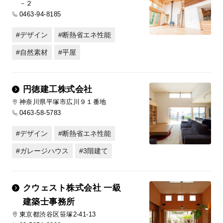
－２
0463-94-8185
デザイン
断熱省エネ性能
自然素材
平屋
円徳建工株式会社
神奈川県平塚市広川９１番地
0463-58-5783
デザイン
断熱省エネ性能
ガレージハウス
3階建て
クウェスト株式会社 一級
建築士事務所
東京都渋谷区笹塚2-41-13