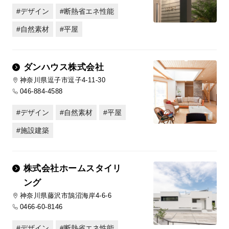
デザイン
断熱省エネ性能
自然素材
平屋
ダンハウス株式会社
神奈川県逗子市逗子4-11-30
046-884-4588
デザイン
自然素材
平屋
施設建築
株式会社ホームスタイリ
ング
神奈川県藤沢市鵠沼海岸4-6-6
0466-60-8146
デザイン
断熱省エネ性能