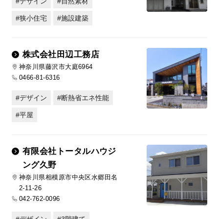
デザイン
自然素材
狭小住宅
施設建築
株式会社田辺工務店
神奈川県藤沢市大庭6964
0466-81-6316
デザイン
断熱省エネ性能
平屋
有限会社トータルハウジ
ング久野
神奈川県相模原市中央区水郷田名
2-11-26
042-762-0096