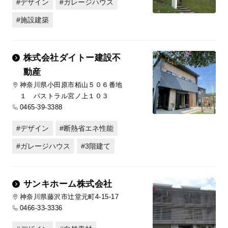
デザイン
ガレージハウス
施設建築
株式会社ダイトー建設不
動産
神奈川県小田原市栢山５０６番地
１ パストラル宮ノ上１０３
0465-39-3388
デザイン
断熱省エネ性能
ガレージハウス
3階建て
サンキホーム株式会社
神奈川県藤沢市辻堂元町4-15-17
0466-33-3336