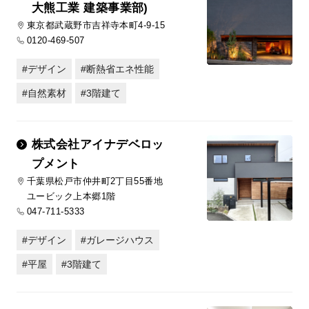
大熊工業 建築事業部)
東京都武蔵野市吉祥寺本町4-9-15
0120-469-507
デザイン
断熱省エネ性能
自然素材
3階建て
株式会社アイナデベロッ
プメント
千葉県松戸市仲井町2丁目55番地
ユービック上本郷1階
047-711-5333
デザイン
ガレージハウス
平屋
3階建て