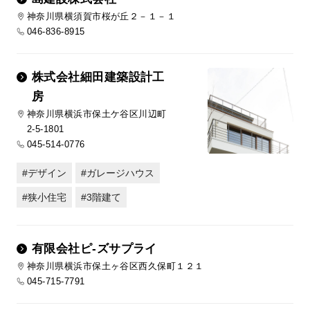
神奈川県横須賀市桜が丘２－１－１
046-836-8915
株式会社細田建築設計工
房
神奈川県横浜市保土ケ谷区川辺町
2-5-1801
045-514-0776
デザイン
ガレージハウス
狭小住宅
3階建て
有限会社ピ-ズサプライ
神奈川県横浜市保土ヶ谷区西久保町１２１
045-715-7791