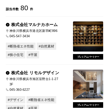
80
該当件数
件
株式会社マルナカホーム
神奈川県横浜市港北区新羽町896
045-547-3434
断熱省エネ性能
自然素材
狭小住宅
平屋
プレミアムパートナー
株式会社 リモルデザイン
神奈川県横浜市旭区笹野台1-1-27
3F
045-360-6227
デザイン
断熱省エネ性能
プレミアムパートナー
自然素材
平屋