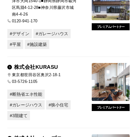
津市大岡1540-1■静岡県静岡市駿河
区馬淵4-12-28■神奈川県藤沢市城
南4-4-26
0120-941-170
プレミアムパートナー
デザイン
ガレージハウス
平屋
施設建築
株式会社KURASU
東京都世田谷区奥沢2-18-1
03-5726-1105
断熱省エネ性能
ガレージハウス
狭小住宅
プレミアムパートナー
3階建て