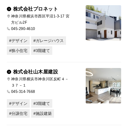
株式会社プロネット
神奈川県横浜市西区平沼1-3-17 宮
方ビル2F
045-290-4610
デザイン
ガレージハウス
狭小住宅
3階建て
株式会社山木屋建設
神奈川県横浜市神奈川区反町４－
３７－１
045-314-7668
デザイン
3階建て
分譲住宅
施設建築