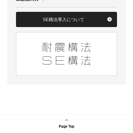
SE構法導入について
Page Top