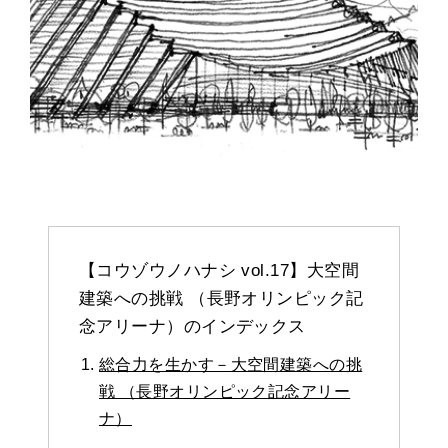
【コウゾウノハナシ vol.17】大空間
建築への挑戦 （長野オリンピック記
念アリーナ）のインデックス
総合力を生かす－大空間建築への挑
戦 （長野オリンピック記念アリー
ナ）