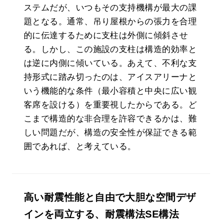
ステムだが、いつもその支持機構が最大の課
題となる。通常、吊り屋根からの張力を合理
的に伝達するために支柱は外側に傾斜させ
る。しかし、この施設の支柱は構造的効率と
は逆に内側に傾いている。あえて、不利な支
持形式に踏み切ったのは、アイスアリーナと
いう機能的な条件（最小容積と中央に広い観
客席を設ける）を重要視したからである。ど
こまで構造的な非合理を許容できるかは、難
しい問題だが、構造の安全性が保証できる範
囲であれば、と考えている。
高い耐震性能と自由で大胆な空間デザ
インを両立する、耐震構法SE構法