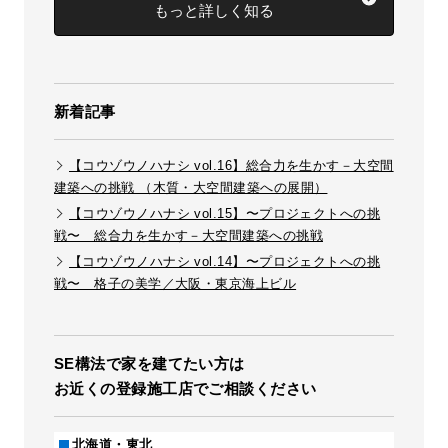
もっと詳しく知る
新着記事
【コウゾウノハナシ vol.16】総合力を生かす－大空間
建築への挑戦 （木質・大空間建築への展開）
【コウゾウノハナシ vol.15】〜プロジェクトへの挑
戦〜 総合力を生かす－大空間建築への挑戦
【コウゾウノハナシ vol.14】〜プロジェクトへの挑
戦〜 格子の美学／大阪・東京海上ビル
SE構法で家を建てたい方は
お近くの登録施工店でご相談ください
北海道・東北