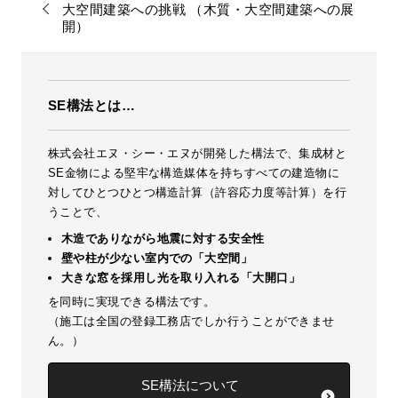
大空間建築への挑戦 （木質・大空間建築への展
開）
SE構法とは…
株式会社エヌ・シー・エヌが開発した構法で、集成材と
SE金物による堅牢な構造媒体を持ちすべての建造物に
対してひとつひとつ構造計算（許容応力度等計算）を行
うことで、
木造でありながら地震に対する安全性
壁や柱が少ない室内での「大空間」
大きな窓を採用し光を取り入れる「大開口」
を同時に実現できる構法です。
（施工は全国の登録工務店でしか行うことができませ
ん。）
SE構法について