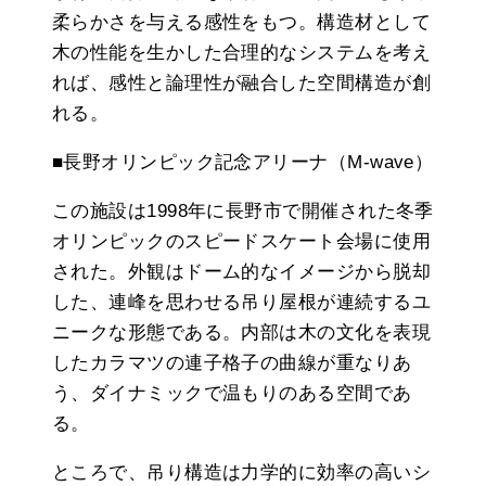
柔らかさを与える感性をもつ。構造材として
木の性能を生かした合理的なシステムを考え
れば、感性と論理性が融合した空間構造が創
れる。
■長野オリンピック記念アリーナ（M-wave）
この施設は1998年に長野市で開催された冬季
オリンピックのスピードスケート会場に使用
された。外観はドーム的なイメージから脱却
した、連峰を思わせる吊り屋根が連続するユ
ニークな形態である。内部は木の文化を表現
したカラマツの連子格子の曲線が重なりあ
う、ダイナミックで温もりのある空間であ
る。
ところで、吊り構造は力学的に効率の高いシ