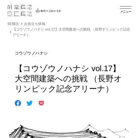
メニュー
SE構法
お役立ち情報
【コウゾウノハナシ vol.17】大空間建築への挑戦 （長野オリンピック記念
アリーナ）
コウゾウノハナシ
【コウゾウノハナシ vol.17】
大空間建築への挑戦 （長野オ
リンピック記念アリーナ）