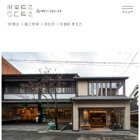
メニュー
SE構法
施工実例
非住宅
京都府 東五六