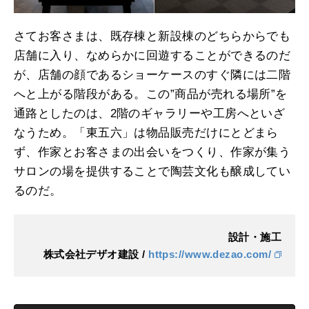
さてお客さまは、既存棟と新設棟のどちらからでも
店舗に入り、なめらかに回遊することができるのだ
が、店舗の顔であるショーケースのすぐ隣には二階
へと上がる階段がある。この”商品が売れる場所”を
通路としたのは、2階のギャラリーや工房へといざ
なうため。「東五六」は物品販売だけにとどまら
ず、作家とお客さまの出会いをつくり、作家が集う
サロンの場を提供することで陶芸文化も醸成してい
るのだ。
設計・施工
株式会社デザオ建設 /
https://www.dezao.com/