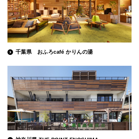
千葉県 おふろcafé かりんの湯