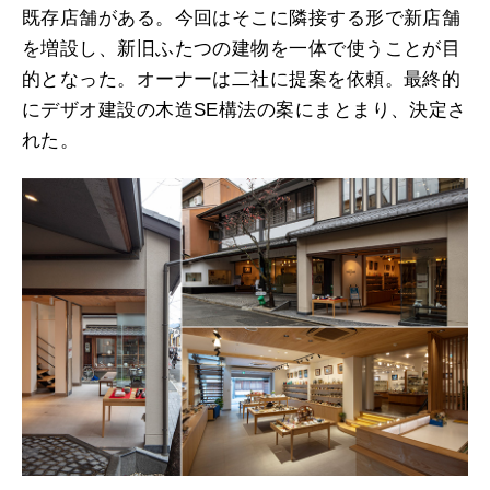
既存店舗がある。今回はそこに隣接する形で新店舗
を増設し、新旧ふたつの建物を一体で使うことが目
的となった。オーナーは二社に提案を依頼。最終的
にデザオ建設の木造SE構法の案にまとまり、決定さ
れた。