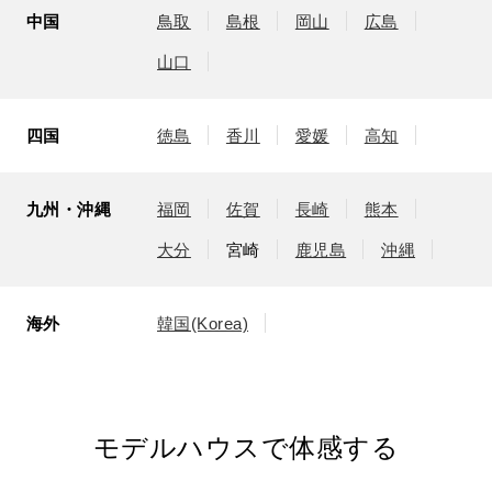
中国
鳥取
島根
岡山
広島
山口
四国
徳島
香川
愛媛
高知
九州・沖縄
福岡
佐賀
長崎
熊本
大分
宮崎
鹿児島
沖縄
海外
韓国(Korea)
モデルハウスで体感する