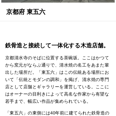
京都府 東五六
鉄骨造と接続して一体化する木造店舗。
京都清水寺のそばに位置する茶碗坂。ここはかつて
から窯元がならぶ通りで、清水焼の名工をあまた輩
出した場所だ。「東五六」はこの伝統ある場所にお
いて「伝統とモダンの調和」を掲げ、清水焼の専門
店として店舗とギャラリーを運営している。ここに
はオーナーの目利きによって高名な作家から有望な
若手まで、幅広い作品が集められている。
「東五六」の東側には40年前に建てられた鉄骨造の