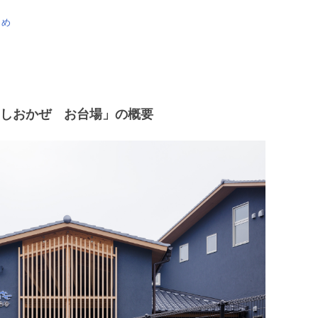
とめ
​​しおかぜ お台場」の概要