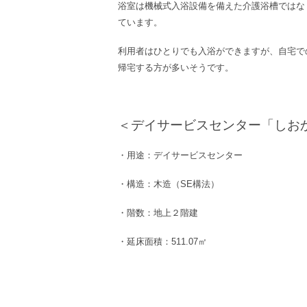
浴室は機械式入浴設備を備えた介護浴槽ではな
ています。
利用者はひとりでも入浴ができますが、自宅で
帰宅する方が多いそうです。
＜デイサービスセンター「​​し
・用途：デイサービスセンター
・構造：木造（SE構法）
・階数：地上２階建
・延床面積：511.07㎡