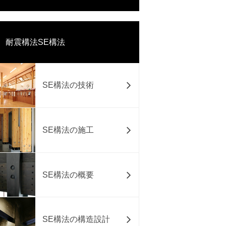
耐震構法SE構法
SE構法の技術
SE構法の施工
SE構法の概要
SE構法の構造設計