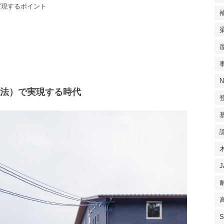
実現するポイント
構法）で実現する時代