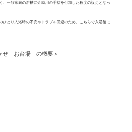
く、一般家庭の浴槽に介助用の手摺を付加した程度の設えとなっ
のひとり入浴時の不安やトラブル回避のため、こちらで入浴後に
おかぜ お台場」の概要＞