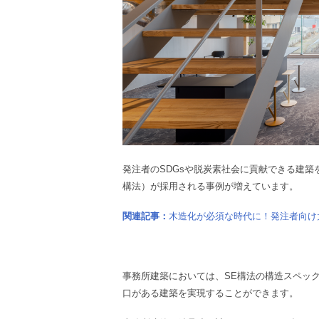
発注者のSDGsや脱炭素社会に貢献できる建築
構法）が採用される事例が増えています。
関連記事：
木造化が必須な時代に！発注者向け
事務所建築においては、SE構法の構造スペッ
口がある建築を実現することができます。