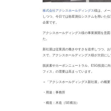
株式会社
アクシスホールディングス
様は、メー
しつつ、今日では衛星測位システムを用いた位
企業です。
アクシスホールディングス
様の事業展開を意図
た。
新社屋
は
従業員の働きやすさを追求しつつ、お
スで、
アクシスホールディングス
様
が大切にし
脱炭素やカーボンニュートラル、ESG投資に
フィス」の需要は高まっています。
＜「アクシスホールディングス新社屋」の概要
・用途：事務所
・構造：木造（SE構法）