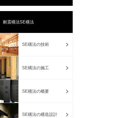
耐震構法SE構法
SE構法の技術
SE構法の施工
SE構法の概要
SE構法の構造設計