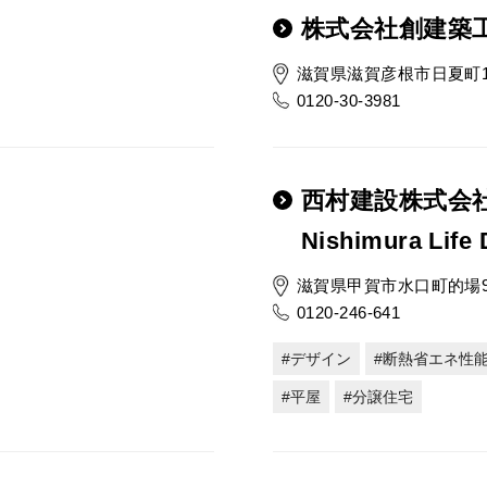
株式会社創建築
滋賀県滋賀彦根市日夏町17
0120-30-3981
西村建設株式
Nishimura Life 
滋賀県甲賀市水口町的場9
0120-246-641
デザイン
断熱省エネ性
平屋
分譲住宅