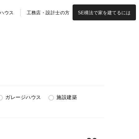
ハウス
工務店・設計士の方
SE構法で家を建てるには
ガレージハウス
施設建築