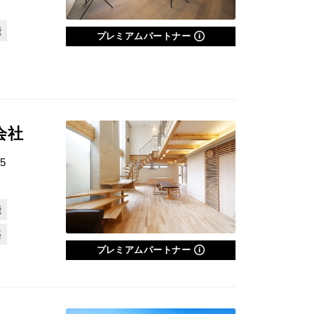
能
プレミアムパートナー
会社
5
能
築
プレミアムパートナー