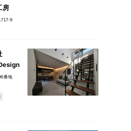
工房
17-9
会社
Design
6番地
能