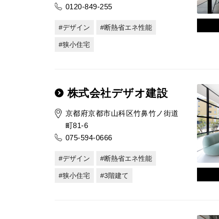
0120-849-255
デザイン
断熱省エネ性能
狭小住宅
株式会社デザオ建設
京都府京都市山科区竹鼻竹ノ街道
町81-6
075-594-0666
デザイン
断熱省エネ性能
狭小住宅
3階建て