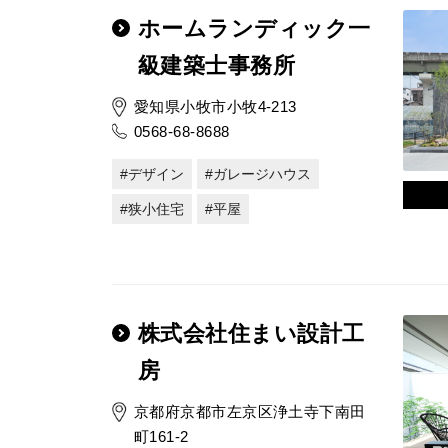
ホームランディック一
級建築士事務所
愛知県小牧市小牧4-213
0568-68-8688
デザイン
ガレージハウス
狭小住宅
平屋
株式会社住まい設計工
房
京都府京都市左京区浄土寺下南田
町161-2