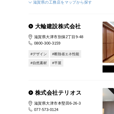
滋賀県の工務店をマップから探す
大輪建設株式会社
滋賀県大津市別保2丁目9-48
0800-300-3159
デザイン
断熱省エネ性能
自然素材
平屋
株式会社テリオス
滋賀県大津市本堅田6-26-3
077-573-0124