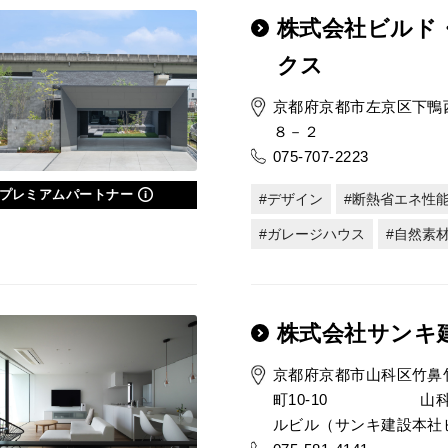
株式会社ビルド
クス
京都府京都市左京区下鴨
８－２
075-707-2223
プレミアムパートナー
デザイン
断熱省エネ性
ガレージハウス
自然素
株式会社サンキ
京都府京都市山科区竹鼻
町10-10 山科
ルビル（サンキ建設本社