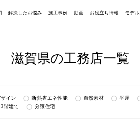
間
解決したお悩み
施工事例
動画
お役立ち情報
モデル
滋賀県の工務店一覧
デザイン
断熱省エネ性能
自然素材
平屋
3階建て
分譲住宅