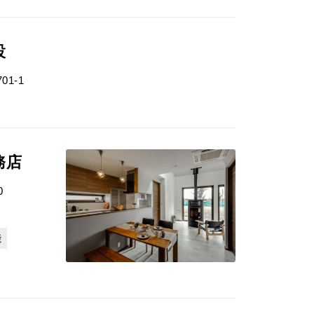
設
1-1
務店
0
能