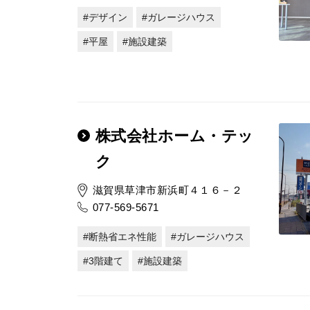
デザイン
ガレージハウス
平屋
施設建築
株式会社ホーム・テッ
ク
滋賀県草津市新浜町４１６－２
077-569-5671
断熱省エネ性能
ガレージハウス
3階建て
施設建築