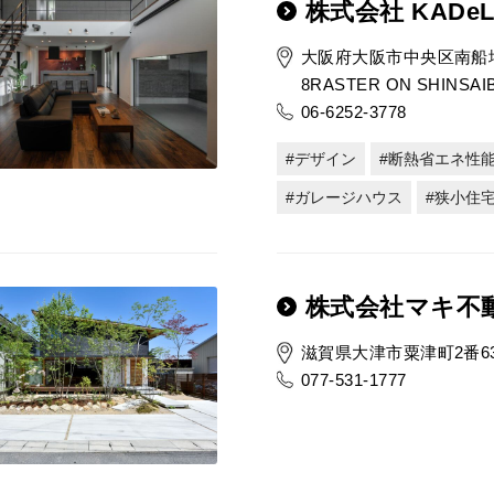
株式会社 KADe
大阪府大阪市中央区南船場4
8RASTER ON SHINSAI
06-6252-3778
デザイン
断熱省エネ性
ガレージハウス
狭小住
株式会社マキ不
滋賀県大津市粟津町2番6
077-531-1777