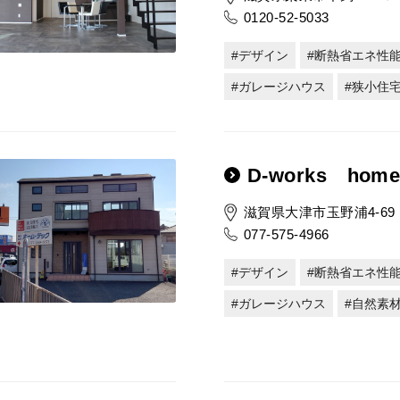
0120-52-5033
デザイン
断熱省エネ性
ガレージハウス
狭小住
D-works hom
滋賀県大津市玉野浦4-69
077-575-4966
デザイン
断熱省エネ性
ガレージハウス
自然素