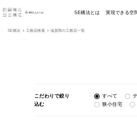
SE構法とは
実現できる空
SE構法
工務店検索
滋賀県の工務店一覧
こだわりで絞り
すべて
込む
狭小住宅