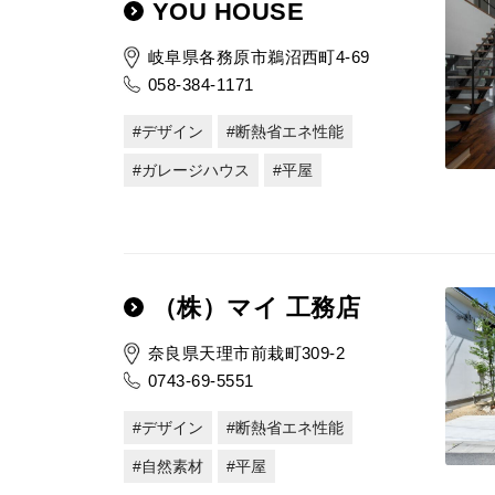
YOU HOUSE
岐阜県各務原市鵜沼西町4-69
058-384-1171
デザイン
断熱省エネ性能
ガレージハウス
平屋
（株）マイ 工務店
奈良県天理市前栽町309-2
0743-69-5551
デザイン
断熱省エネ性能
自然素材
平屋