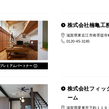
株式会社楠亀工
滋賀県東近江市南菩提寺町
0120-45-3185
プレミアムパートナー
株式会社フィッ
ーム
滋賀県栗東市下鈎１１９