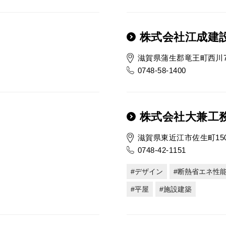
株式会社江成建
滋賀県蒲生郡竜王町西川70
0748-58-1400
株式会社大兼工
滋賀県東近江市佐生町15
0748-42-1151
デザイン
断熱省エネ性
平屋
施設建築