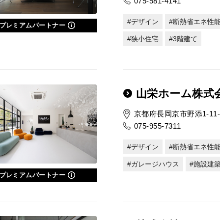
075-581-4141
デザイン
断熱省エネ性
プレミアムパートナー
狭小住宅
3階建て
山栄ホーム株式
京都府長岡京市野添1-11-
075-955-7311
デザイン
断熱省エネ性
ガレージハウス
施設建
プレミアムパートナー