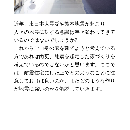
近年、東日本大震災や熊本地震が起こり、
人々の地震に対する意識は年々変わってきて
いるのではないでしょうか?
これからご自身の家を建てようと考えている
方であれば尚更、地震を想定した家づくりを
考えているのではないかと思います。ここで
は、耐震住宅にした上でどのようなことに注
意しておけば良いのか、またどのような作り
が地震に強いのかを解説していきます。