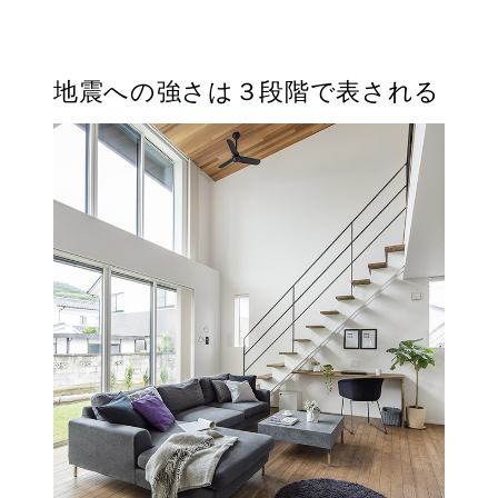
地震への強さは３段階で表される