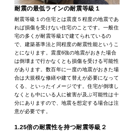
耐震の最低ラインの耐震等級１
耐震等級１の住宅とは震度５程度の地震であ
れば損傷を受けない住宅のことです。一般住
宅の多くが耐震等級1で建てられているの
で、建築基準法と同程度の耐震性能というこ
とになります。震度6強の地震がおきた場合
は倒壊まで行かなくとも損傷を受ける可能性
があります。数百年に一度の地震がおきた場
合は大規模な修繕や建て替えが必要になって
くる、といったイメージです。住宅が倒壊し
なくとも中にいる人に被害が及ぶ可能性は十
分にありますので、地震を想定する場合は注
意が必要です。
1.25倍の耐震性を持つ耐震等級２