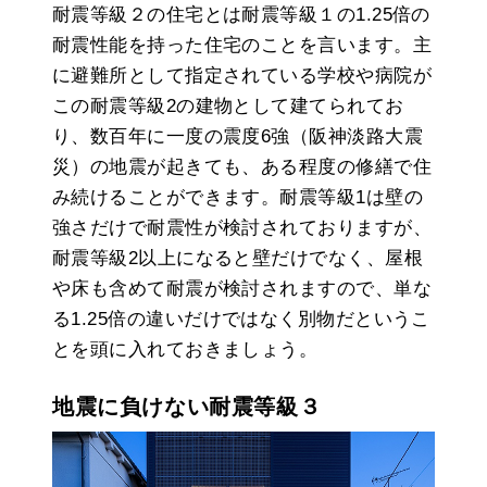
耐震等級２の住宅とは耐震等級１の1.25倍の
耐震性能を持った住宅のことを言います。主
に避難所として指定されている学校や病院が
この耐震等級2の建物として建てられてお
り、数百年に一度の震度6強（阪神淡路大震
災）の地震が起きても、ある程度の修繕で住
み続けることができます。耐震等級1は壁の
強さだけで耐震性が検討されておりますが、
耐震等級2以上になると壁だけでなく、屋根
や床も含めて耐震が検討されますので、単な
る1.25倍の違いだけではなく別物だというこ
とを頭に入れておきましょう。
地震に負けない耐震等級３