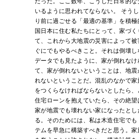
だった。ここ数年、こうした日常的な
いるように思われてならない。 そう
り前に過ごせる「最適の基準」を積極
国日本に住む私たちにとって、家づく
て、これから大地震の災害によって被
ぐにでもやるべきこと。それは倒壊し
データでも見たように、家が倒れなけ
て、家が倒れないということは、地震
れないということだ。混乱のなかで家
をつくらなければならないとしたら、
住宅ローンを抱えていたら、その絶望
家が地震でも壊れない家になったとし
る。そのためには、私は木造住宅でも
テムを早急に構築すべきだと思う。家