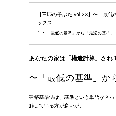
【三匹の子ぶた vol.33】〜「
ックス
〜「最低の基準」から「最適の基準」
あなたの家は「構造計算」され
〜「最低の基準」か
建築基準法は、基準という単語が入っ
解している方が多いが、