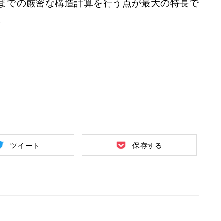
までの厳密な構造計算を行う点が最大の特長で
。
ツイート
保存する
使