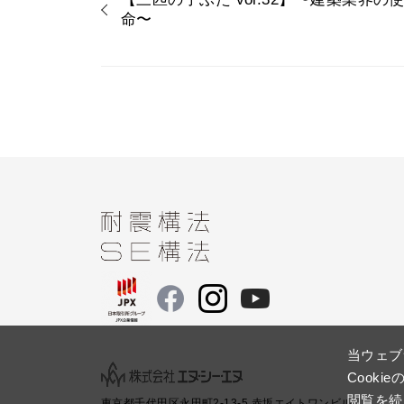
命〜
当ウェブ
Cook
閲覧を続
東京都千代田区永田町2-13-5 赤坂エイトワンビル