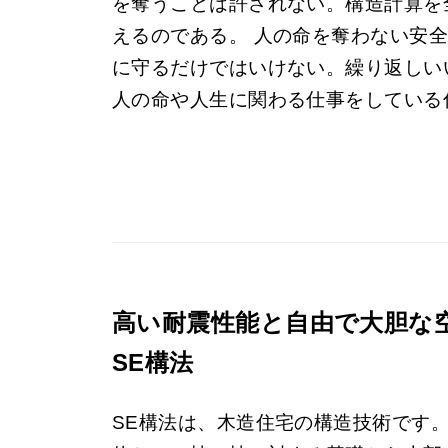
を奪うことは許されない。構造計算を
えるのである。 人の命を奪わない安
に守るだけではいけない。繰り返しい
人の命や人生に関わる仕事をしている
高い耐震性能と自由で大胆な
SE構法
SE構法は、木造住宅の構造技術です