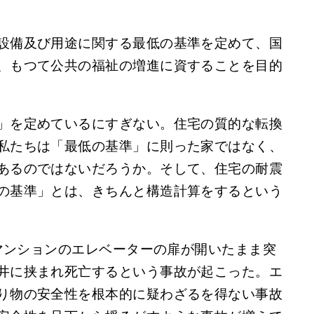
設備及び用途に関する最低の基準を定めて、国
、もつて公共の福祉の増進に資することを目的
」を定めているにすぎない。住宅の質的な転換
私たちは「最低の基準」に則った家ではなく、
あるのではないだろうか。そして、住宅の耐震
の基準」とは、きちんと構造計算をするという
るマンションのエレベーターの扉が開いたまま突
井に挟まれ死亡するという事故が起こった。エ
り物の安全性を根本的に疑わざるを得ない事故