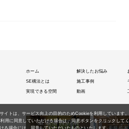
ホーム
解決したお悩み
SE構法とは
施工事例
実現できる空間
動画
サイトは、サービス向上の目的のためCookieを利用しています
ieの利用に同意していただける場合は、同意ボタンをクリックして
ける場合には、同意していただいたものといたします。