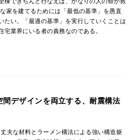
全棟できちんと行なえば、かなりの人の命が救
全な家を建てるためには「最低の基準」を愚直
いたい。「最適の基準」を実行していくことは
住宅業界にいる者の責務なのである。
空間デザインを両立する、耐震構法
。丈夫な材料とラーメン構法による強い構造躯