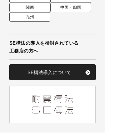
関西
中国・四国
九州
SE構法の導入を検討されている
工務店の方へ
SE構法導入について