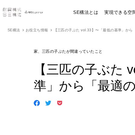
SE構法とは
実現できる空
SE構法
お役立ち情報
【三匹の子ぶた vol.33】〜「最低の基準」か
家、三匹の子ぶたが間違っていたこと
【三匹の子ぶた v
準」から「最適