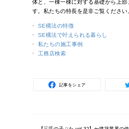
体と、一棟一棟に対する基礎から上部
す。私たちの特長を是非ご覧ください
SE構法の特徴
SE構法で叶えられる暮らし
私たちの施工事例
工務店検索
記事をシェア
【三匹の子ぶた vol.32】〜建築業界の