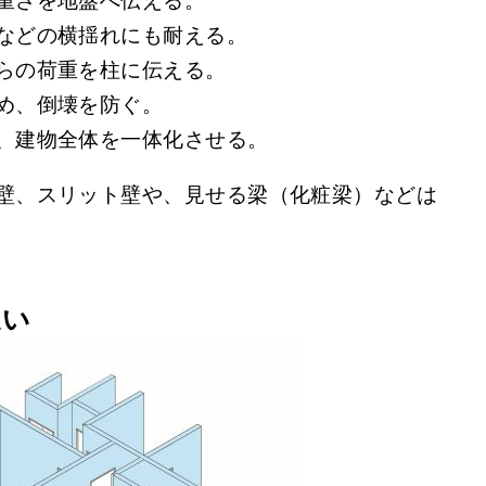
重さを地盤へ伝える。
などの横揺れにも耐える。
らの荷重を柱に伝える。
め、倒壊を防ぐ。
、建物全体を一体化させる。
壁、スリット壁や、見せる梁（化粧梁）などは
違い