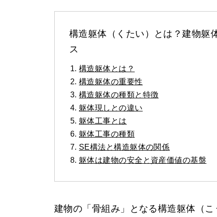
構造躯体（くたい）とは？建物躯
ス
構造躯体とは？
構造躯体の重要性
構造躯体の種類と特徴
躯体現しとの違い
躯体工事とは
躯体工事の種類
SE構法と構造躯体の関係
躯体は建物の安全と資産価値の基盤
建物の「骨組み」となる構造躯体（こ