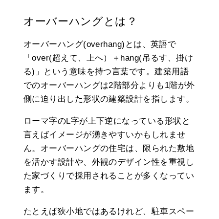
オーバーハングとは？
オーバーハング(overhang)とは、英語で
「over(超えて、上へ）＋hang(吊るす、掛け
る)」という意味を持つ言葉です。建築用語
でのオーバーハングは2階部分よりも1階が外
側に迫り出した形状の建築設計を指します。
ローマ字のL字が上下逆になっている形状と
言えばイメージが湧きやすいかもしれませ
ん。オーバーハングの住宅は、限られた敷地
を活かす設計や、外観のデザイン性を重視し
た家づくりで採用されることが多くなってい
ます。
たとえば狭小地ではあるけれど、駐車スペー