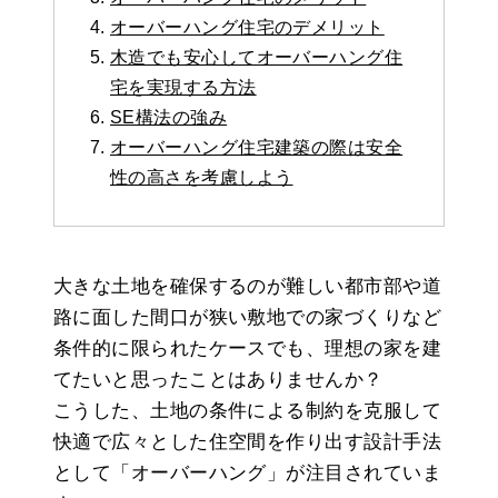
オーバーハング住宅のデメリット
木造でも安心してオーバーハング住
宅を実現する方法
SE構法の強み
オーバーハング住宅建築の際は安全
性の高さを考慮しよう
大きな土地を確保するのが難しい都市部や道
路に面した間口が狭い敷地での家づくりなど
条件的に限られたケースでも、理想の家を建
てたいと思ったことはありませんか？
こうした、土地の条件による制約を克服して
快適で広々とした住空間を作り出す設計手法
として「オーバーハング」が注目されていま