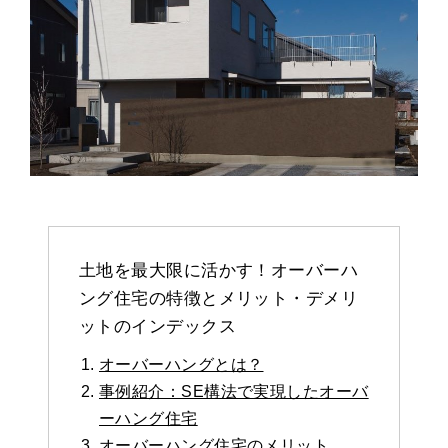
土地を最大限に活かす！オーバーハ
ング住宅の特徴とメリット・デメリ
ットのインデックス
オーバーハングとは？
事例紹介：SE構法で実現したオーバ
ーハング住宅
オーバーハング住宅のメリット