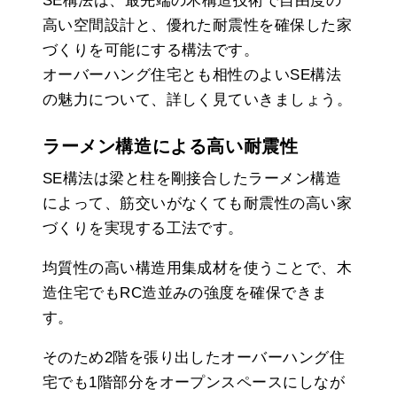
SE構法は、最先端の木構造技術で自由度の
高い空間設計と、優れた耐震性を確保した家
づくりを可能にする構法です。
オーバーハング住宅とも相性のよいSE構法
の魅力について、詳しく見ていきましょう。
ラーメン構造による高い耐震性
SE構法は梁と柱を剛接合したラーメン構造
によって、筋交いがなくても耐震性の高い家
づくりを実現する工法です。
均質性の高い構造用集成材を使うことで、木
造住宅でもRC造並みの強度を確保できま
す。
そのため2階を張り出したオーバーハング住
宅でも1階部分をオープンスペースにしなが