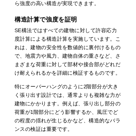
ら強度の高い構造が実現できます。
構造計算で強度を証明
SE構法ではすべての建物に対して許容応力
度計算による構造計算を実施しています。こ
れは、建物の安全性を数値的に裏付けるもの
で、地震力や風力、建物自体の重さなど、さ
まざまな荷重に対して部材や接合部がどれだ
け耐えられるかを詳細に検証するものです。
特にオーバーハングのように2階部分が大き
く張り出す設計では、通常よりも複雑な力が
建物にかかります。例えば、張り出し部分の
荷重が1階部分にどう影響するか、風圧でど
の程度の揺れが生じるかなど、構造的なバラ
ンスの検証は重要です。