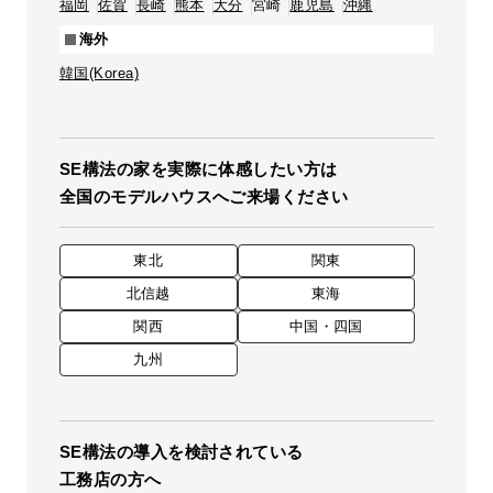
福岡
佐賀
長崎
熊本
大分
宮崎
鹿児島
沖縄
海外
韓国(Korea)
SE構法の家を実際に体感したい方は
全国のモデルハウスへご来場ください
東北
関東
北信越
東海
関西
中国・四国
九州
SE構法の導入を検討されている
工務店の方へ