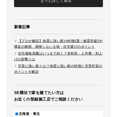
もっと詳しく知る
新着記事
【プロが解説】地震に強い家の特徴6選！耐震等級3や
構造の種類、後悔しない土地・住宅選びのポイント
住宅価格高騰はいつまで続く？資材高・人件費・利上
げの影響とは
災害に強い家とは？地震に強い家の特徴と災害対策の
ポイントを解説
SE構法で家を建てたい方は
お近くの登録施工店でご相談ください
北海道・東北