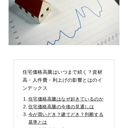
住宅価格高騰はいつまで続く？資材
高・人件費・利上げの影響とはのイ
ンデックス
住宅価格高騰はなぜ起きているのか
住宅価格高騰の今後の見通しは
今が買いどき？建てどき？判断する
基準とは