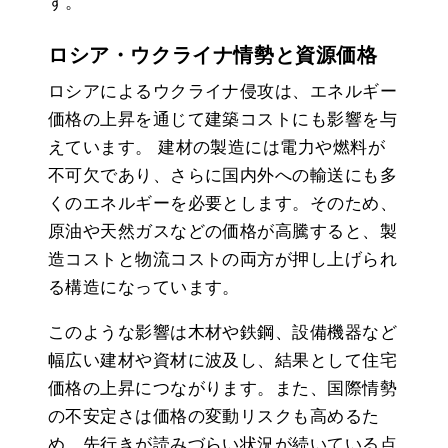
す。
ロシア・ウクライナ情勢と資源価格
ロシアによるウクライナ侵攻は、エネルギー
価格の上昇を通じて建築コストにも影響を与
えています。 建材の製造には電力や燃料が
不可欠であり、さらに国内外への輸送にも多
くのエネルギーを必要とします。そのため、
原油や天然ガスなどの価格が高騰すると、製
造コストと物流コストの両方が押し上げられ
る構造になっています。
このような影響は木材や鉄鋼、設備機器など
幅広い建材や資材に波及し、結果として住宅
価格の上昇につながります。また、国際情勢
の不安定さは価格の変動リスクも高めるた
め、先行きが読みづらい状況が続いている点