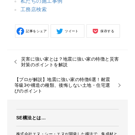
私たちの施工事例
工務店検索
記事をシェア
ツイート
保存する
災害に強い家とは？地震に強い家の特徴と災害
対策のポイントを解説
【プロが解説】地震に強い家の特徴6選！耐震
等級3や構造の種類、後悔しない土地・住宅選
びのポイント
SE構法とは…
株式会社エヌ・シー・エヌが開発した構法で、集成材と