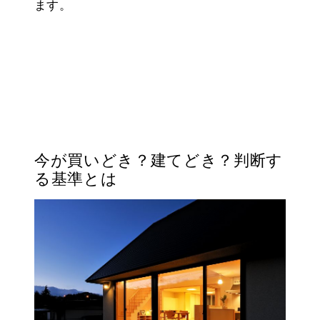
ます。
今が買いどき？建てどき？判断す
る基準とは