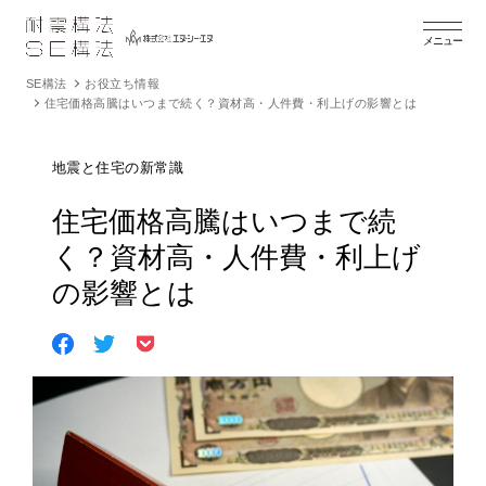
メニュー
SE構法
お役立ち情報
住宅価格高騰はいつまで続く？資材高・人件費・利上げの影響とは
地震と住宅の新常識
住宅価格高騰はいつまで続
く？資材高・人件費・利上げ
の影響とは