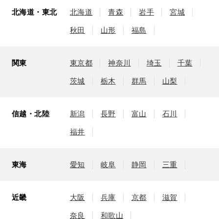
北海道・東北
北海道
青森
岩手
宮城
秋田
山形
福島
関東
東京都
神奈川
埼玉
千葉
茨城
栃木
群馬
山梨
信越・北陸
新潟
長野
富山
石川
福井
東海
愛知
岐阜
静岡
三重
近畿
大阪
兵庫
京都
滋賀
奈良
和歌山