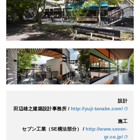
設計
田辺雄之建築設計事務所 /
http://yuji-tanabe.com/
施工
セブン工業（SE構法部分） /
http://www.seven-
gr.co.jp/