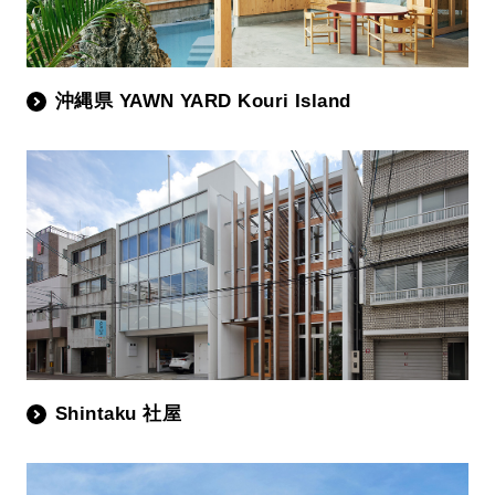
沖縄県 YAWN YARD Kouri Island
Shintaku 社屋