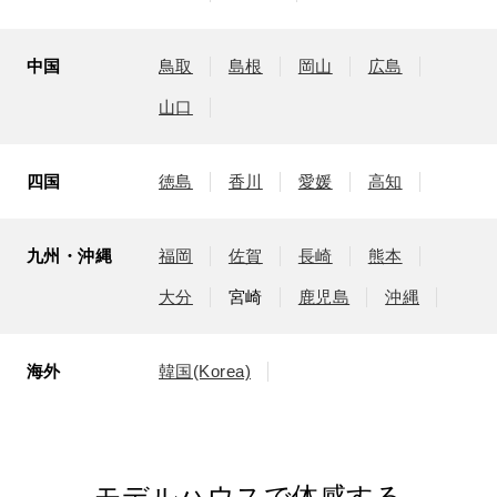
中国
鳥取
島根
岡山
広島
山口
四国
徳島
香川
愛媛
高知
九州・沖縄
福岡
佐賀
長崎
熊本
大分
宮崎
鹿児島
沖縄
海外
韓国(Korea)
モデルハウスで体感する