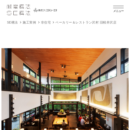
メニュー
SE構法
施工実例
非住宅
ベーカリー＆レストラン沢村 旧軽井沢店