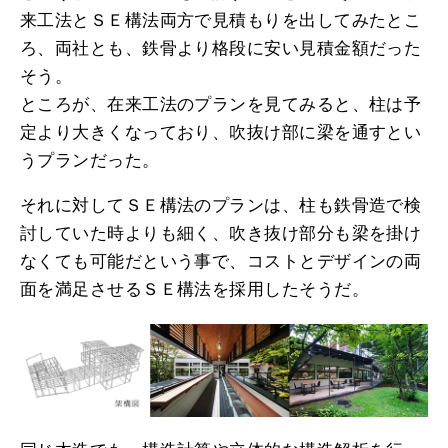
来工法とＳＥ構法両方で見積もりを出してみたとこ
ろ、両社とも、鉄骨より格段に安い見積金額だった
そう。
ところが、在来工法のプランを見てみると、柱は予
定より大きくなっており、吹抜け部に梁を通すとい
うプランだった。
それに対してＳＥ構法のプランは、柱も鉄骨造で検
討していた時よりも細く、吹き抜け部分も梁を掛け
なくても可能だという事で、コストとデザインの両
面を満足させるＳＥ構法を採用したそうだ。