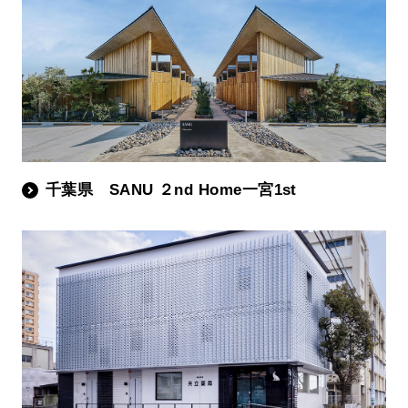
千葉県 SANU ２nd Home一宮1st