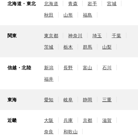
北海道・東北
北海道
青森
岩手
宮城
秋田
山形
福島
関東
東京都
神奈川
埼玉
千葉
茨城
栃木
群馬
山梨
信越・北陸
新潟
長野
富山
石川
福井
東海
愛知
岐阜
静岡
三重
近畿
大阪
兵庫
京都
滋賀
奈良
和歌山