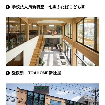
学校法人清新義塾 七里ふたばこども園
愛媛県 TOAHOME新社屋