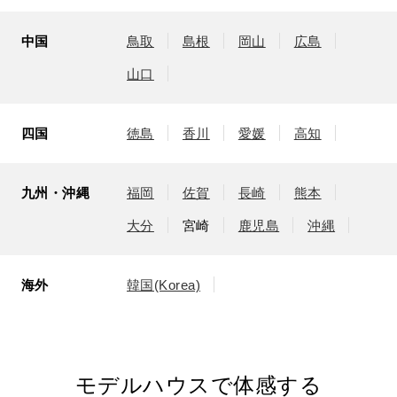
中国
鳥取
島根
岡山
広島
山口
四国
徳島
香川
愛媛
高知
九州・沖縄
福岡
佐賀
長崎
熊本
大分
宮崎
鹿児島
沖縄
海外
韓国(Korea)
モデルハウスで体感する