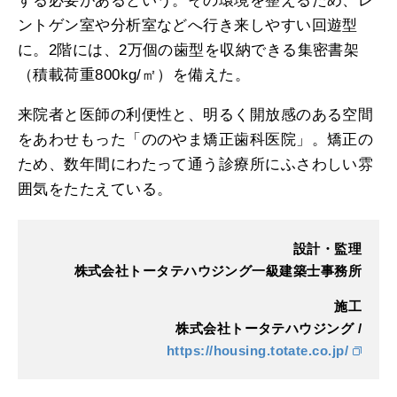
する必要があるという。その環境を整えるため、レ
ントゲン室や分析室などへ行き来しやすい回遊型
に。2階には、2万個の歯型を収納できる集密書架
（積載荷重800kg/㎡）を備えた。
来院者と医師の利便性と、明るく開放感のある空間
をあわせもった「ののやま矯正歯科医院」。矯正の
ため、数年間にわたって通う診療所にふさわしい雰
囲気をたたえている。
設計・監理
株式会社トータテハウジング一級建築士事務所
施工
株式会社トータテハウジング /
https://housing.totate.co.jp/