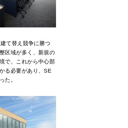
、建て替え競争に勝つ
整区域が多く、新規の
境で、これから中心部
かる必要があり、
SE
った。