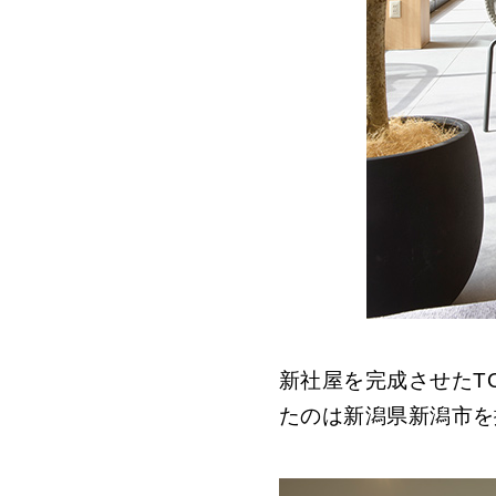
新社屋を完成させた
T
たのは新潟県新潟市を