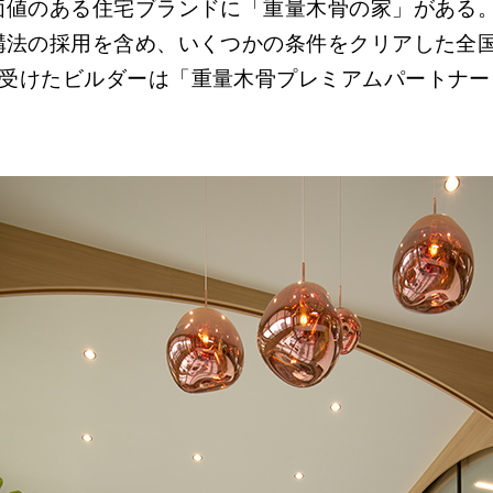
価値のある住宅ブランドに「重量木骨の家」がある
構法の採用を含め、いくつかの条件をクリアした全
受けたビルダーは「重量木骨プレミアムパートナー