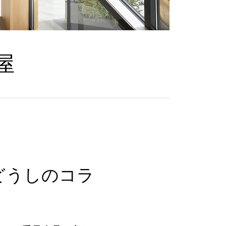
屋
どうしのコラ