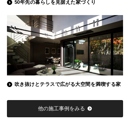
50年先の暮らしを見据えた家づくり
吹き抜けとテラスで広がる大空間を満喫する家
他の施工事例をみる