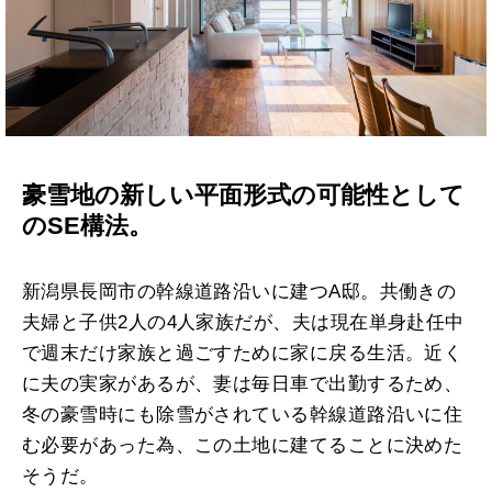
豪雪地の新しい平面形式の可能性として
のSE構法。
新潟県長岡市の幹線道路沿いに建つA邸。共働きの
夫婦と子供2人の4人家族だが、夫は現在単身赴任中
で週末だけ家族と過ごすために家に戻る生活。近く
に夫の実家があるが、妻は毎日車で出勤するため、
冬の豪雪時にも除雪がされている幹線道路沿いに住
む必要があった為、この土地に建てることに決めた
そうだ。