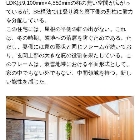
LDKは9,100mm×4,550mmの柱の無い空間が広がっ
ているが、SE構法では登り梁と廊下側の列柱に耐力
を分配している。
この住宅には、屋根の平側の軒の出がない。これ
は、冬の時期、隣地への落屑を防ぐためである。た
だし、妻側には家の形状と同じフレームが続いてお
り、玄関上部の大きな庇の役割を果たしている。こ
のフレームは、豪雪地帯における平面形式として、
家の中でもない外でもない、中間領域を持つ、新し
い能性を感じた。