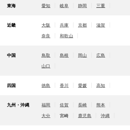
東海
愛知
岐阜
静岡
三重
近畿
大阪
兵庫
京都
滋賀
奈良
和歌山
中国
鳥取
島根
岡山
広島
山口
四国
徳島
香川
愛媛
高知
九州・沖縄
福岡
佐賀
長崎
熊本
大分
宮崎
鹿児島
沖縄