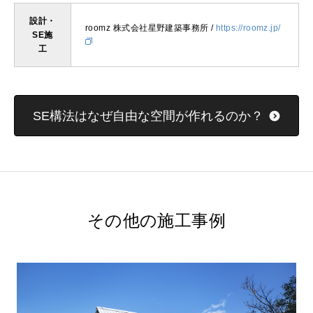
設計・
roomz 株式会社星野建築事務所 /
https://roomz.jp/
SE施
工
SE構法はなぜ自由な空間が作れるのか？
その他の施工事例