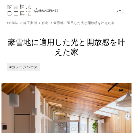
メニュー
SE構法
施工実例
住宅
豪雪地に適用した光と開放感を叶えた家
豪雪地に適用した光と開放感を叶
えた家
#ガレージハウス