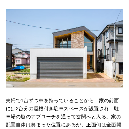
夫婦で1台ずつ車を持っていることから、家の前面
には2台分の屋根付き駐車スペースが設置され、駐
車場の脇のアプローチを通って玄関へと入る。家の
配置自体は奥まった位置にあるが、正面側は全面開