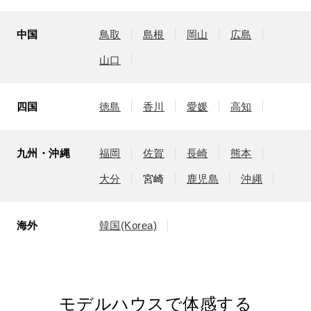
中国
鳥取
島根
岡山
広島
山口
四国
徳島
香川
愛媛
高知
九州・沖縄
福岡
佐賀
長崎
熊本
大分
宮崎
鹿児島
沖縄
海外
韓国(Korea)
モデルハウスで体感する