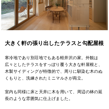
大きく軒の張り出したテラスと勾配屋根
寒冷地であり別荘地でもある軽井沢の家。外観は
広々としたテラスをすっぽり覆う大きな軒屋根と、
木製サイディングが特徴的で、周りに馴染む木のぬ
くもりと、洗練されたミニマルさが両立。
室内も同様に床と天井に木を用いて、周辺の林の延
長のような雰囲気に仕上げました。