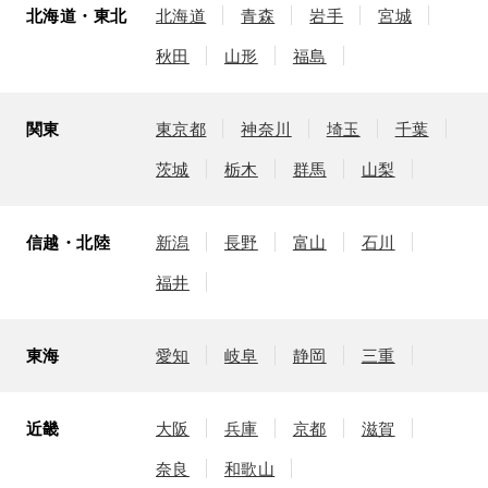
北海道・東北
北海道
青森
岩手
宮城
秋田
山形
福島
関東
東京都
神奈川
埼玉
千葉
茨城
栃木
群馬
山梨
信越・北陸
新潟
長野
富山
石川
福井
東海
愛知
岐阜
静岡
三重
近畿
大阪
兵庫
京都
滋賀
奈良
和歌山