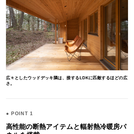
広々としたウッドデッキ隣は、接するLDKに匹敵するほどの広
さ。
高性能の断熱アイテムと輻射熱冷暖房パ