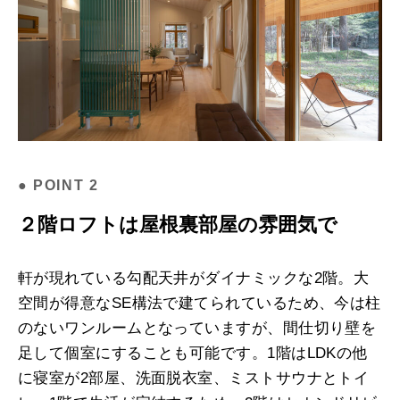
２階ロフトは屋根裏部屋の雰囲気で
軒が現れている勾配天井がダイナミックな2階。大
空間が得意なSE構法で建てられているため、今は柱
のないワンルームとなっていますが、間仕切り壁を
足して個室にすることも可能です。1階はLDKの他
に寝室が2部屋、洗面脱衣室、ミストサウナとトイ