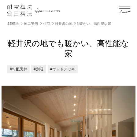
メニュー
SE構法
施工実例
住宅
軽井沢の地でも暖かい、高性能な家
軽井沢の地でも暖かい、高性能な
家
#勾配天井
#別荘
#ウッドデッキ