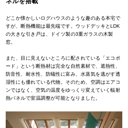
ネルを搭載
どこか懐かしいログハウスのような趣のある本宅で
すが、断熱機能は最先端です。ウッドデッキとLDK
の大きな引き戸は、ドイツ製の3重ガラスの木製
窓。
また、目に見えないところに配されている「エコボ
ード」という断熱材は完全な自然素材で、遮熱性、
防音性、耐水性、防蟻性に富み、水蒸気を逃がす透
湿性にも優れている代物。そのため、空調はエアコ
ンではなく、空気の温度をゆっくり変えていく輻射
熱パネルで室温調整が可能となりました。