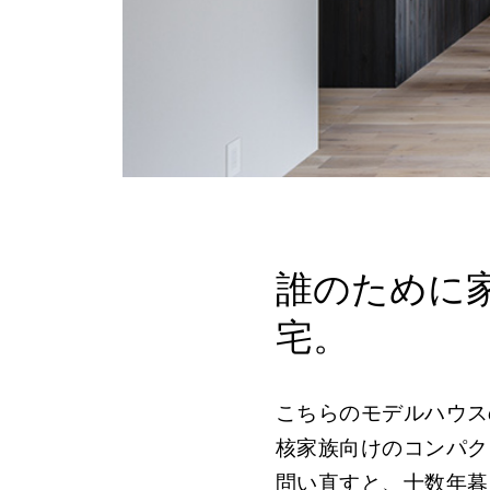
誰のために
宅。
こちらのモデルハウス
核家族向けのコンパク
問い直すと、十数年暮