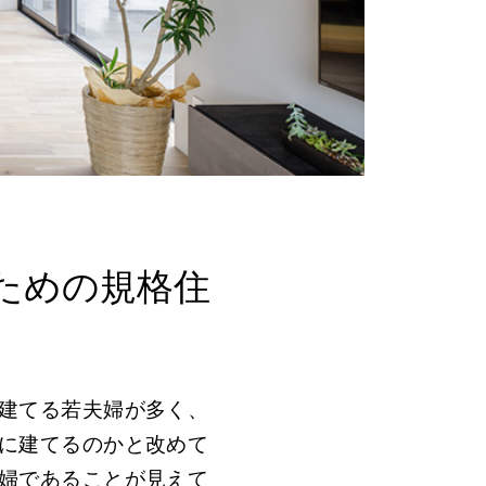
ための規格住
建てる若夫婦が多く、
に建てるのかと改めて
婦であることが見えて