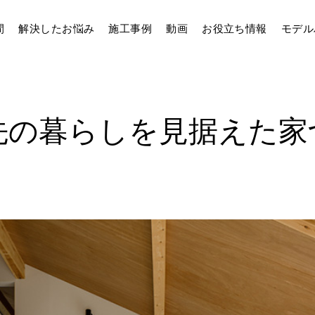
間
解決したお悩み
施工事例
動画
お役立ち情報
モデル
年先の暮らしを見据えた家