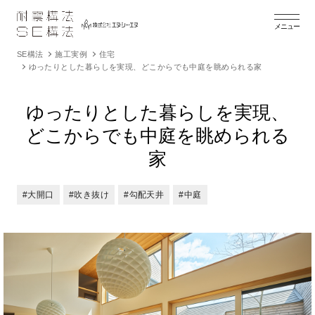
メニュー
SE構法
施工実例
住宅
ゆったりとした暮らしを実現、どこからでも中庭を眺められる家
ゆったりとした暮らしを実現、
どこからでも中庭を眺められる
家
#大開口
#吹き抜け
#勾配天井
#中庭