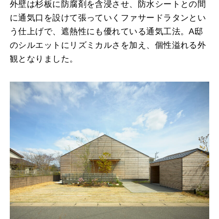
外壁は杉板に防腐剤を含浸させ、防水シートとの間
に通気口を設けて張っていくファサードラタンとい
う仕上げで、遮熱性にも優れている通気工法。A邸
のシルエットにリズミカルさを加え、個性溢れる外
観となりました。