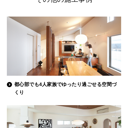
都心部でも4人家族でゆったり過ごせる空間づ
くり