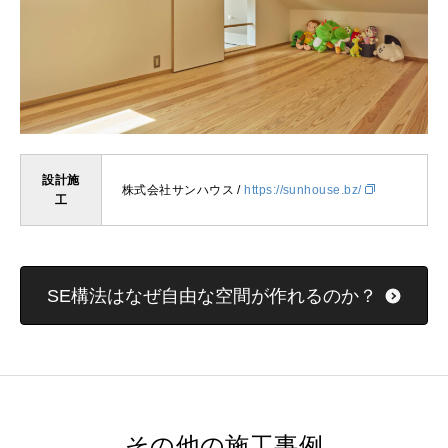
設計施
株式会社サンハウス /
https://sunhouse.bz/
工
SE構法はなぜ自由な空間が作れるのか？
その他の施工事例