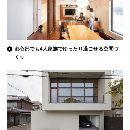
都心部でも4人家族でゆったり過ごせる空間づ
くり