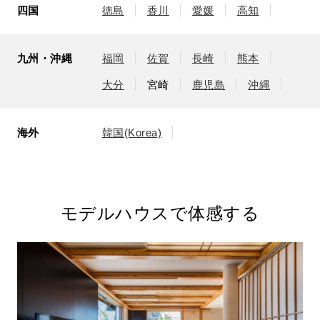
四国
徳島
香川
愛媛
高知
九州・沖縄
福岡
佐賀
長崎
熊本
大分
宮崎
鹿児島
沖縄
海外
韓国(Korea)
モデルハウスで体感する