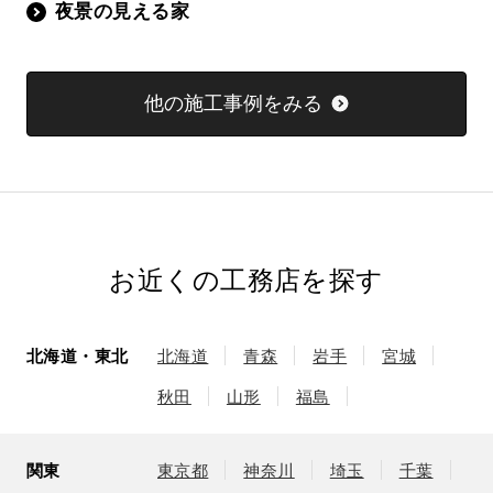
夜景の見える家
他の施工事例をみる
お近くの工務店を探す
北海道・東北
北海道
青森
岩手
宮城
秋田
山形
福島
関東
東京都
神奈川
埼玉
千葉