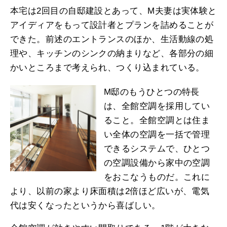
本宅は2回目の自邸建設とあって、M夫妻は実体験と
アイディアをもって設計者とプランを詰めることが
できた。前述のエントランスのほか、生活動線の処
理や、キッチンのシンクの納まりなど、各部分の細
かいところまで考えられ、つくり込まれている。
M邸のもうひとつの特長
は、全館空調を採用してい
ること。全館空調とは住ま
い全体の空調を一括で管理
できるシステムで、ひとつ
の空調設備から家中の空調
をおこなうものだ。これに
より、以前の家より床面積は2倍ほど広いが、電気
代は安くなったというから喜ばしい。