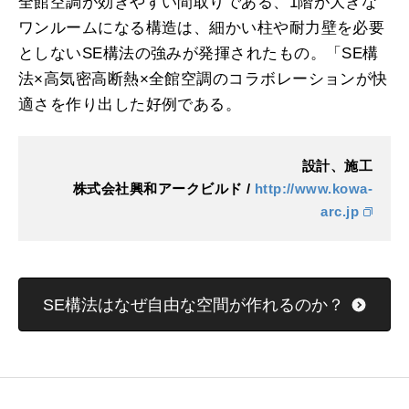
全館空調が効きやすい間取りである、1階が大きな
ワンルームになる構造は、細かい柱や耐力壁を必要
としないSE構法の強みが発揮されたもの。「SE構
法×高気密高断熱×全館空調のコラボレーションが快
適さを作り出した好例である。
設計、施工
株式会社興和アークビルド /
http://www.kowa-
arc.jp
SE構法はなぜ自由な空間が作れるのか？