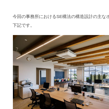
今回の
事務所
におけるSE構法の構造設計の主な
下記です。