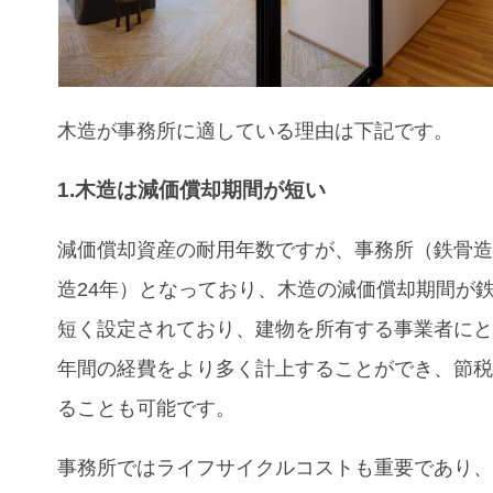
木造が事務所
に適している理由
は下記です。
1.木造は減価償却期間が短い
減価償却資産の耐用年数ですが、事務所（鉄骨造
造24年）となっており、木造の減価償却期間が
短く設定されており、建物を所有する事業者に
年間の経費をより多く計上することができ、節
ることも可能です。
事務所
ではライフサイクルコストも重要であり