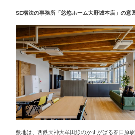
SE構法の事務所「悠悠ホーム大野城本店」の意
敷地は、西鉄天神大牟田線のかすがばる春日原