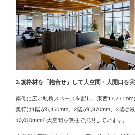
2.規格材を「抱合せ」して大空間・大開口を
南側に広い執務スペースを配し、東西17,290m
奥行は1階が5,460mm、2階が6,370mm、3階は
10,010mmの大空間を無柱で実現しています。