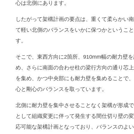
心は北側にあります。
したがって架構計画の要点は、重くて柔らかい
て軽い北側のバランスをいかに保つかというこ
す。
そこで、東西方向に2箇所、910mm幅の耐力壁
め、さらに南面の合わせ柱の梁行方向の通り芯
を集め、かつ中央部にも耐力壁を集めることで
心と剛心のバランスを取っています。
北側に耐力壁を集中させることなく架構が形成
として組織変更に伴って発生する間仕切り壁の
応可能な架構計画となっており、バランスのよ