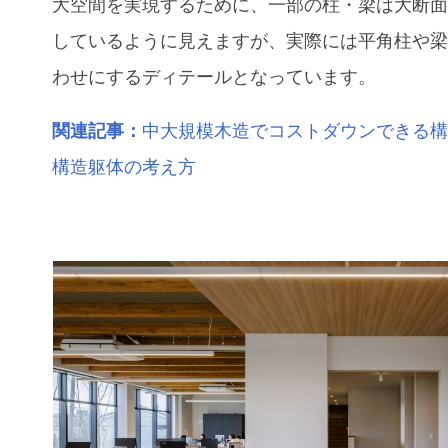
大空間を実現するために、一部の柱・梁は大断
しているように見えますが、実際には平角柱や
わせにするディテールとなっています。
関連記事：
中大規模木造でコストダウンできる
構造躯体の考え方