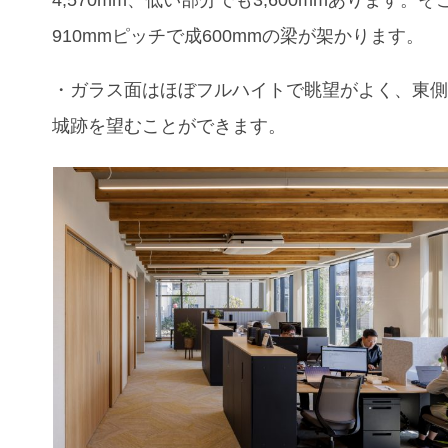
4,570mm、低い部分でも3,600mmあります。そ
910mmピッチで成600mmの梁が架かります。
・ガラス面はほぼフルハイトで眺望がよく、東
城跡を望むことができます。