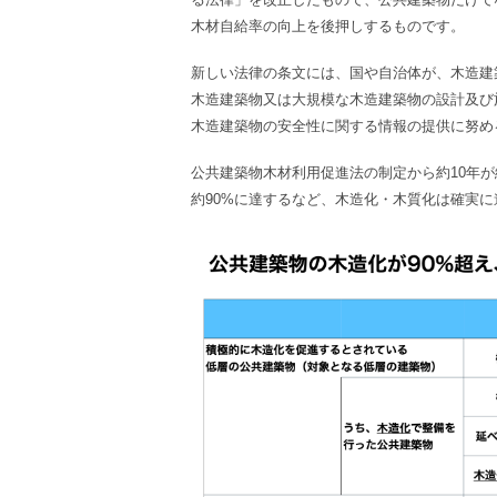
木材自給率の向上を後押しするものです。
新しい法律の条文には、国や自治体が、木造建
木造建築物又は大規模な木造建築物の設計及び
木造建築物の安全性に関する情報の提供に努め
公共建築物木材利用促進法の制定から約10年が
約90%に達するなど、木造化・木質化は確実