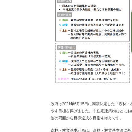
政府は2021年6月15日に閣議決定した「森
やす目標を掲げました。非住宅建築物などにお
給の両面から目標達成を目指す考えです。
森林・林業基本計画は、森林・林業基本法に基