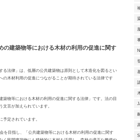
めの建築物等における木材の利用の促進に関す
する法律」は、低層の公共建築物は原則として木造化を図るとい
への木材利用の促進につながることが期待されている法律です
建築物等における木材の利用の促進に関する法律」です。法の目
う文言が加えられています。
１日に予定されています。
社会を目指し、「公共建築物等における木材の利用の促進に関す
でなく民間建築物にも積極的に木材を活用し、森林の適正な整備や