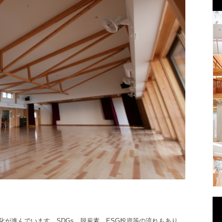
化が進んでいます
。
SDGs、脱炭素、ESG投資等の流れもあり、