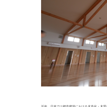
近年、
日本では都市建築における木造化・木質