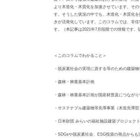
より木造化・木質化を加速させています。
その
す。そうした状況の中でも、
木造化・木質化を
きが活発化しています。
このコラムでは、非住
す。（本記事は2021年7月段階での情報です
＜このコラムでわかること＞
・
脱炭素社会の実現に資する等のための建築物
・森林・林業基本計画
・森林・林業基本計画
が
国産材
普及につながり
・
サステナブル建築物等先導事業（木造先導型
・日本財団 みらいの福祉施設建築プロジェクト2
・SDGs
や
脱炭素社会
、
ESG投資
の視点からも