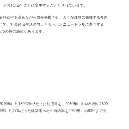
、おおむね5年ごとに変更することとされています。
る持続性を高めながら成長発展させ、人々が森林の発揮する多面
じて、社会経済生活の向上とカーボンニュートラルに寄与する
5つの柱の施策があります。
19年に約1800万m
3
だった利用量を、2030年に約44%増の2600
年に約47%だった建築用木材の自給率を2030年に約63%まで高