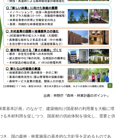
林・林業基本計画」のなかで、建築物向け国産材の利用量を大幅に増
ける木材利用を促しつつ、国産材の供給体制を強化し、需要と供
づき、国の森林・林業施策の基本的な方針等を定めるものであ