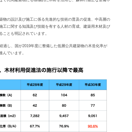
築物の設計及び施工に係る先進的な技術の普及の促進、中高層の
施工に関する知識及び技能を有する人材の育成、建築用木材及び
ることも明記されています。
経過し、国が2019年度に整備した低層公共建築物の木造化率が
に進んでいます。