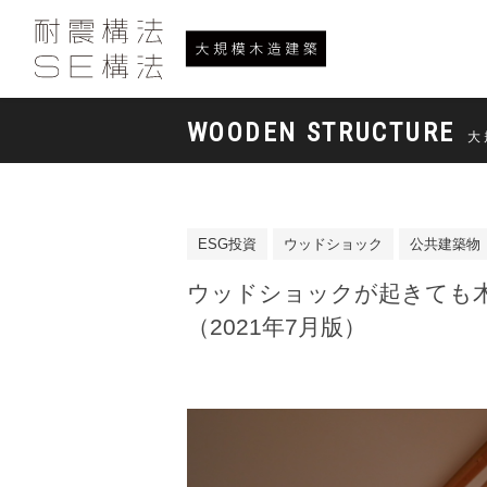
WOODEN STRUCTURE
大
ESG投資
ウッドショック
公共建築物
ウッドショックが起きても
（2021年7月版）