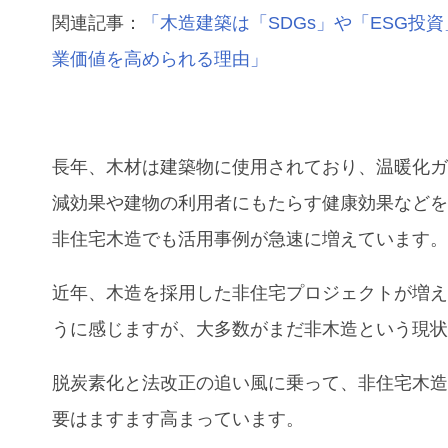
関連記事：
「
木造建築は「SDGs」や「ESG投
業価値を高められる理由
」
長年、木材は建築物に使用されており、温暖化
減効果や建物の利用者にもたらす健康効果など
非住宅木造でも活用事例が急速に増えています
近年、木造を採用した非住宅プロジェクトが増
うに感じますが、大多数がまだ非木造という現
脱炭素化と法改正の追い風に乗って、非住宅木
要はますます高まっています。