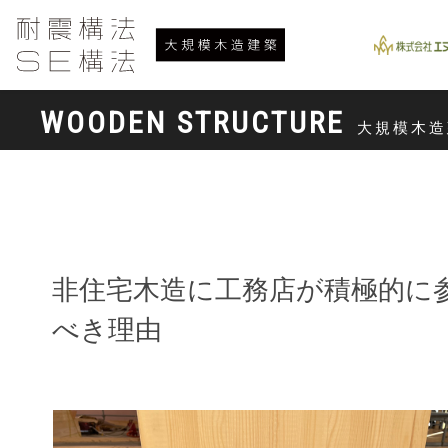
WOODEN STRUCTURE
大規模木造
非住宅木造に工務店が積極的に
べき理由