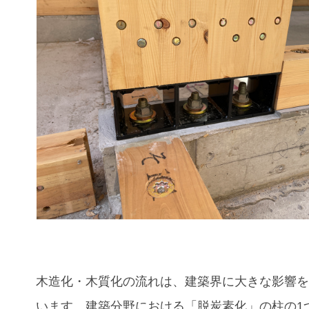
木造化・木質化の流れは、建築界に大きな影響
います。建築分野における「脱炭素化」の柱の1