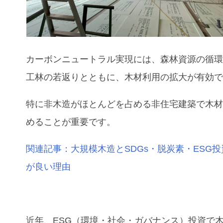
カーボンニュートラル実現には、森林資源の循
工林の若返りとともに、木材利用の拡大が有効
特に非木造がほとんどを占める非住宅建築で木
めることが重要です。
関連記事：大規模木造とSDGs・脱炭素・ESG
が良い理由
近年、ESG（環境・社会・ガバナンス）投資で