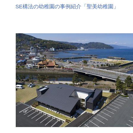
SE構法の幼稚園の事例紹介「聖美幼稚園」