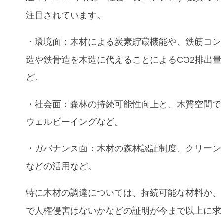
注目されています。
・環境面：木材による炭素貯蔵機能や、鉄筋コ
造や鉄骨造を木造に代えることによるCO
2
排出
ど。
・社会面：森林の持続可能性向上と、木質空間
ウェルビーイングなど。
・ガバナンス面：木材の森林認証制度、クリー
などの活用など。
特に木材の調達については、持続可能な材料か
で人権侵害はないかなどの証明が今まで以上に