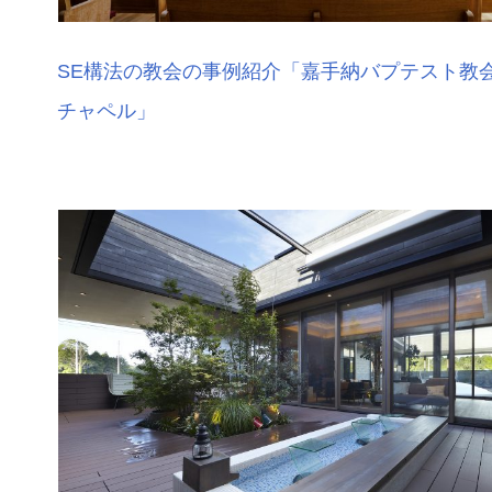
SE構法の教会の事例紹介「嘉手納バプテスト教会
チャペル」