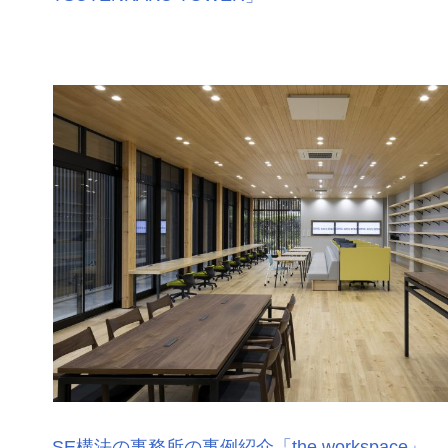
SE構法の事務所の事例紹介「the workspace」