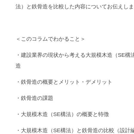
法）と鉄骨造を比較
した内容についてお伝えし
＜このコラムでわかること＞
・建設業界の現状から考える
大規模木造（SE構
造
・
鉄骨造
の概要と
メリット・デメリット
・
鉄骨造
の課題
・大規模木造（SE構法）
の概要と特徴
・大規模木造（SE構法）と鉄骨造
の比較（
設計