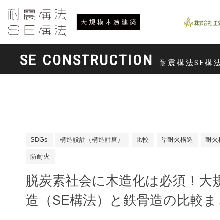
SE CONSTRUCTION
耐震構法SE構
SDGs
構造設計（構造計算）
比較
準耐火構造
耐火
防耐火
脱炭素社会に木造化は必須！大
造（SE構法）と鉄骨造の比較ま