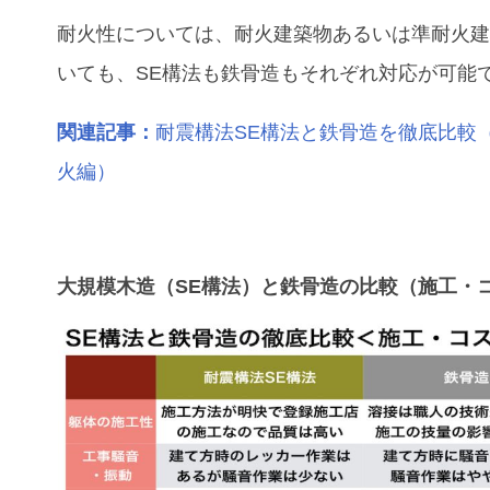
耐火性については、耐火建築物あるいは準耐火
いても、SE構法も鉄骨造もそれぞれ対応が可能
関連記事：
耐震構法SE構法と鉄骨造を徹底比較
火編）
大規模木造（SE構法）と鉄骨造の比較（施工・