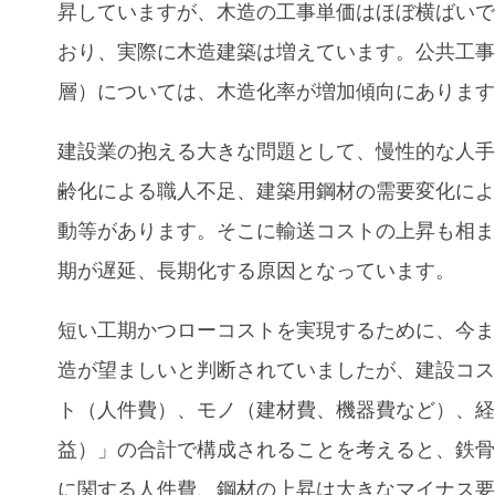
昇していますが、木造の工事単価はほぼ横ばい
おり、実際に木造建築は増えています。公共工
層）については、木造化率が増加傾向にありま
建設業の抱える大きな問題として、慢性的な人
齢化による職人不足、建築用鋼材の需要変化に
動等があります。そこに輸送コストの上昇も相
期が遅延、長期化する原因となっています。
短い工期かつローコストを実現するために、今
造が望ましいと判断されていましたが、建設コ
ト（人件費）、モノ（建材費、機器費など）、
益）」の合計で構成されることを考えると、鉄
に関する人件費、鋼材の上昇は大きなマイナス