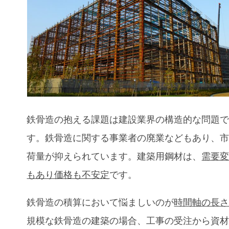
鉄骨造の抱える課題は建設業界の構造的な問題
す。鉄骨造に関する事業者の廃業などもあり、
荷量が抑えられています。建築用鋼材は、
需要
もあり価格も不安定
です。
鉄骨造の積算において悩ましいのが
時間軸の長
規模な鉄骨造の建築の場合、工事の受注から資