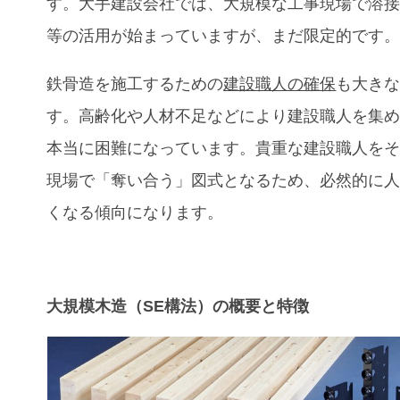
す。大手建設会社では、大規模な工事現場で溶
等の活用が始まっていますが、まだ限定的です
鉄骨造を施工するための
建設職人の確保
も大き
す。高齢化や人材不足などにより建設職人を集
本当に困難になっています。貴重な建設職人を
現場で「奪い合う」図式となるため、必然的に
くなる傾向になります。
大規模木造（SE構法）の概要と特徴