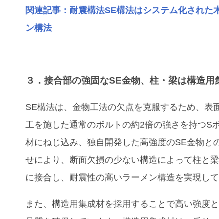
関連記事：耐震構法SE構法はシステム化された
ン構法
３．接合部の強固なSE金物、柱・梁は構造用
SE構法は、金物工法の欠点を克服するため、表
工を施した通常のボルトの約2倍の強さを持つS
材にねじ込み、独自開発した高強度のSE金物と
せにより、断面欠損の少ない構造によって柱と
に接合し、耐震性の高いラーメン構造を実現し
また、構造用集成材を採用することで高い強度