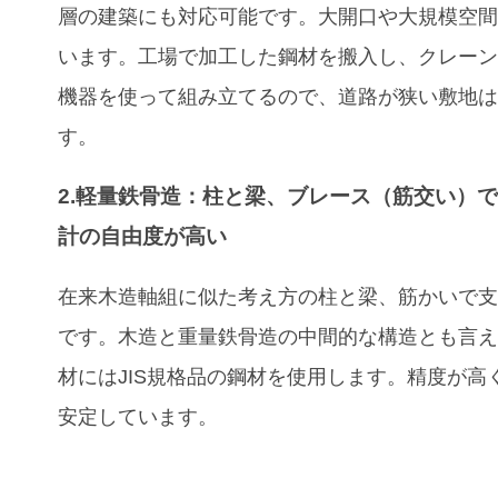
層の建築にも対応可能です。大開口や大規模空
います。工場で加工した鋼材を搬入し、クレー
機器を使って組み立てるので、道路が狭い敷地
す。
2.軽量鉄骨造：柱と梁、ブレース（筋交い）
計の自由度が高い
在来木造軸組に似た考え方の柱と梁、筋かいで
です。木造と重量鉄骨造の中間的な構造とも言
材にはJIS規格品の鋼材を使用します。精度が高
安定しています。