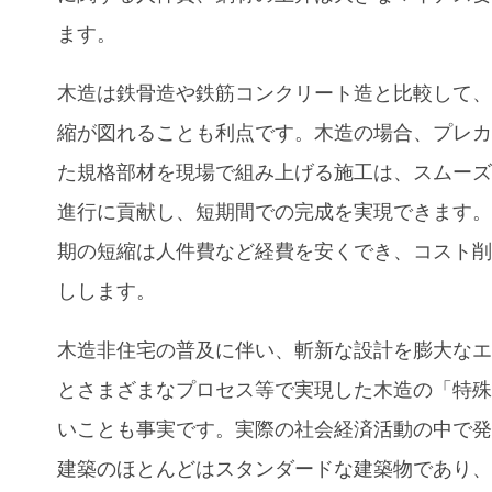
ます。
木造は鉄骨造や鉄筋コンクリート造と比較して
縮が図れることも利点です。木造の場合、プレ
た規格部材を現場で組み上げる施工は、スムー
進行に貢献し、短期間での完成を実現できます
期の短縮は人件費など経費を安くでき、コスト
しします。
木造非住宅の普及に伴い、斬新な設計を膨大な
とさまざまなプロセス等で実現した木造の「特
いことも事実です。実際の社会経済活動の中で
建築のほとんどはスタンダードな建築物であり