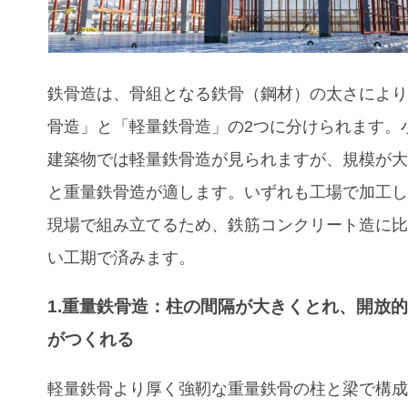
鉄骨造は、骨組となる鉄骨（鋼材）の太さによ
骨造」と「軽量鉄骨造」の2つに分けられます。
建築物では軽量鉄骨造が見られますが、規模が
と重量鉄骨造が適します。いずれも工場で加工
現場で組み立てるため、鉄筋コンクリート造に
い工期で済みます。
1.重量鉄骨造：柱の間隔が大きくとれ、開放
がつくれる
軽量鉄骨より厚く強靭な重量鉄骨の柱と梁で構