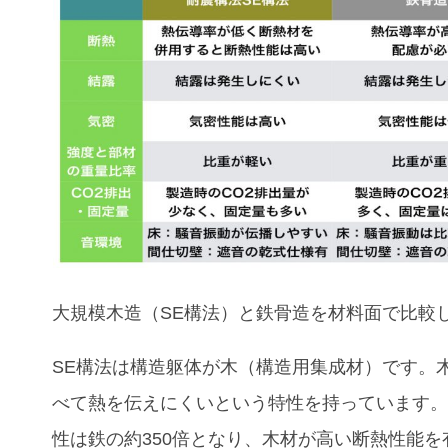
大規模木造（SE構法）と鉄骨造
を材料面で比較
SE構法は構造躯体が木（構造用集成材）です。
べて熱を伝えにくいという特性を持っています
性は鉄の約350倍となり、木材が高い断熱性能を