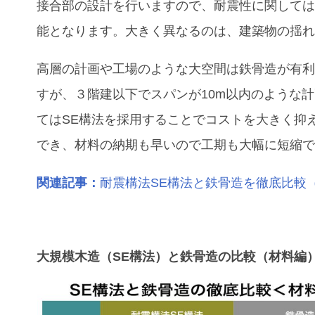
接合部の設計を行いますので、耐震性に関して
能となります。大きく異なるのは、建築物の揺
高層の計画や工場のような大空間は鉄骨造が有
すが、３階建以下でスパンが10m以内のような
てはSE構法を採用することでコストを大きく抑
でき、材料の納期も早いので工期も大幅に短縮
関連記事：
耐震構法SE構法と鉄骨造を徹底比較
大規模木造（SE構法）と鉄骨造の比較（材料編