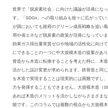
世界で「脱炭素社会」に向けた議論が活発にな
す。
「SDGs」への取り組みも徐々に広がってい
が国においても政府のグリーン成長戦略を追い
用や省エネなど脱炭素の政策が活発になってい
効果ガス排出量実質ゼロや地域の活性化に向け
にできることの一つに中大規模木造の提案があ
骨造から木造に転換することを考えた時に、木
活かした設計変更が求められます。鉄骨造と同
を木造で実現することは現実的には困難ですし
力を発揮することもできません。大規模木造（S
あれば木造のメリットを活かしながらさまざま
能です。
このコラムでは複数の視点から
大規模木