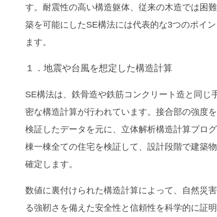
す。耐震性の高い構造躯体、従来の木造では困
築を可能にしたSE構法には代表的な3つのポイ
ます。
１．地震や台風を想定した構造計算
SE構法は、鉄骨造や鉄筋コンクリート造と同じ
密な構造計算が行われています。接合部の強度
検証したデータを元に、立体解析構造計算プロ
棟一棟全ての住宅を検証して、設計段階で建築
確定します。
数値に裏付けられた構造計算によって、自然災
る強靭さを備えた安全性と信頼性を科学的に証