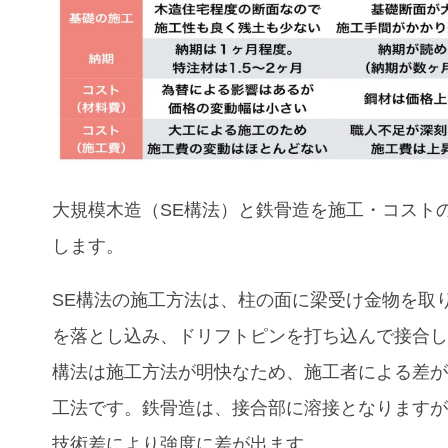
大規模木造（SE構法）と鉄骨造
を施工・コスト
します。
SE構法の施工方法は、柱の面に梁受け金物を取
を落とし込み、ドリフトピンを打ち込んで接合し
構法は施工方法が明快なため、施工者による差
工法です。鉄骨造は、接合部に溶接となります
技術差により強度に差が出ます。