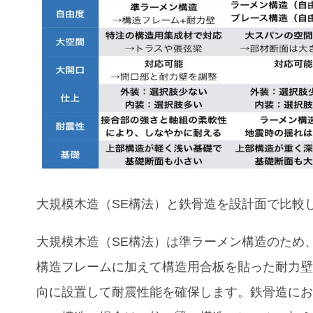
大規模木造（SE構法）と鉄骨造
を設計面で比較
大規模木造（SE構法）は準ラーメン構造のため
構造フレームに加えて構造用合板を貼った耐力壁
向に設置して耐震性能を確保します。鉄骨造に