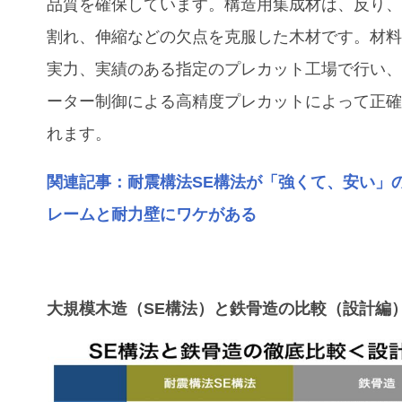
品質を確保しています。構造用集成材は、反り
割れ、伸縮などの欠点を克服した木材です。材
実力、実績のある指定のプレカット工場で行い
ーター制御による高精度プレカットによって正
れます。
関連記事：耐震構法SE構法が「強くて、安い」
レームと耐力壁にワケがある
大規模木造（SE構法）と鉄骨造の比較（設計編