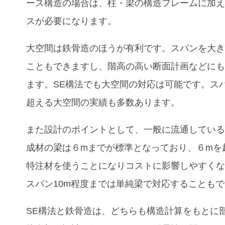
ース構造の場合は、柱・梁の構造フレームに加
スが必要になります。
大空間は鉄骨造のほうが有利です。スパンを大
こともできますし、階高の高い断面計画などに
ます。SE構法でも大空間の対応は可能です。スパ
超える大空間の実績も多数あります。
また設計のポイントとして、一般に流通してい
成材の梁は６mまでが標準となっており、６mを
特注材を使うことになりコストに影響しやすく
スパン10m程度までは単純梁で対応することも
SE構法と鉄骨造は、どちらも構造計算をもとに