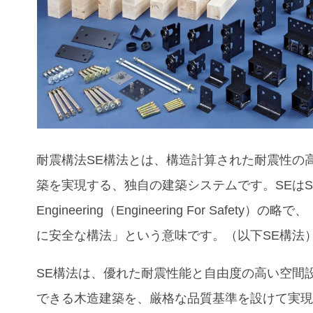
耐震構法SE構法とは、構造計算された耐震性の
築を実現する、独自の建築システムです。SEはSaf
Engineering（Engineering For Safety）の
に安全な構法」という意味です。（以下SE構法
SE構法は、優れた耐震性能と自由度の高い空間
できる木造建築を、厳格な品質基準を設けて実