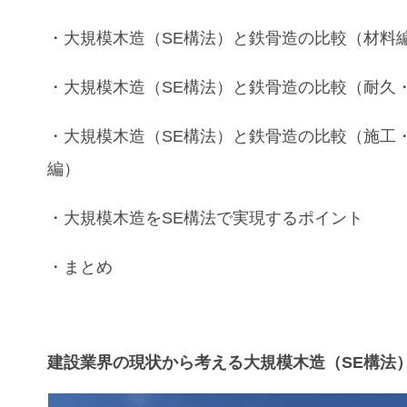
・大規模木造（SE構法）と鉄骨造
の比較（
材料
・大規模木造（SE構法）と鉄骨造
の比較（
耐久
・大規模木造（SE構法）と鉄骨造
の比較（
施工
編）
・
大規模木造
を
SE構法
で実現するポイント
・まとめ
建設業界の現状から考える大規模木造（SE構法