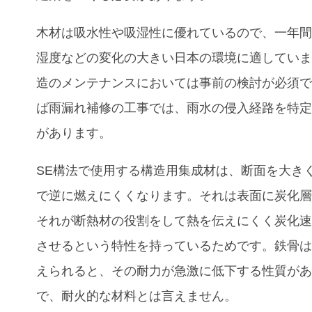
木材は吸水性や吸湿性に優れているので、一年
湿度などの変化の大きい日本の環境に適してい
造のメンテナンスにおいては事前の検討が必須
ば雨漏れ補修の工事では、雨水の侵入経路を特
があります。
SE構法で使用する構造用集成材は、断面を大き
で逆に燃えにくくなります。それは表面に炭化
それが断熱材の役割をして熱を伝えにくく炭化
させるという特性を持っているためです。鉄骨
えられると、その耐力が急激に低下する性質が
で、耐火的な材料とは言えません。