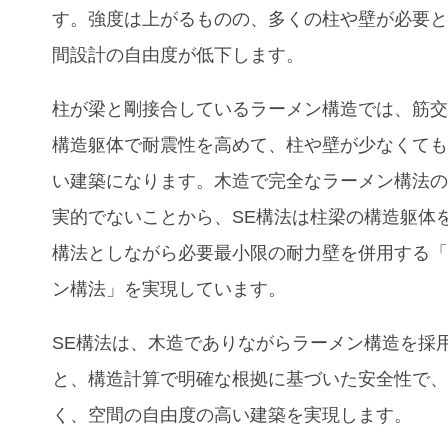
す。強度は上がるものの、多くの柱や壁が必要
間設計の自由度が低下します。
柱が梁と剛接合しているラーメン構造では、筋
構造躯体で耐震性を高めて、柱や壁が少なくて
い建築になります。木造で完全なラーメン構法
実的でないことから、SE構法は柱梁の構造躯体
構法としながら必要最小限の耐力壁を併用する
ン構法」を実現しています。
SE構法は、木造でありながらラーメン構造を採
と、構造計算で明確な根拠に基づいた安全性で
く、空間の自由度の高い建築を実現します。